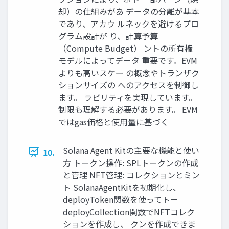
却）の仕組みがあ データの分離が基本
であり、アカウ ルネックを避けるプロ
グラム設計が り、計算予算
（Compute Budget） ントの所有権
モデルによってデータ 重要です。EVM
よりも高いスケー の概念やトランザク
ションサイズの へのアクセスを制御し
ます。 ラビリティを実現しています。
制限も理解する必要があります。 EVM
ではgas価格と使用量に基づく
Solana Agent Kitの主要な機能と使い
10.
方 トークン操作: SPLトークンの作成
と管理 NFT管理: コレクションとミン
ト SolanaAgentKitを初期化し、
deployToken関数を使ってトー
deployCollection関数でNFTコレク
ションを作成し、 クンを作成できま