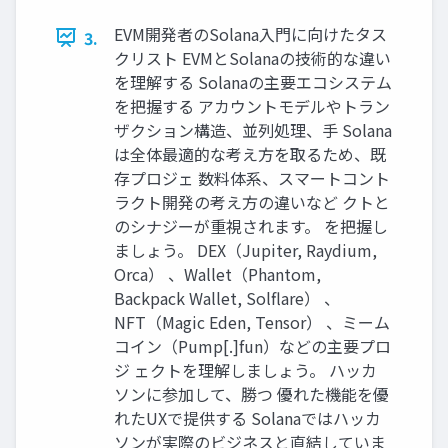
EVM開発者のSolana入門に向けたタス
3.
クリスト EVMとSolanaの技術的な違い
を理解する Solanaの主要エコシステム
を把握する アカウントモデルやトラン
ザクション構造、並列処理、手 Solana
は全体最適的な考え方を取るため、既
存プロジェ 数料体系、スマートコント
ラクト開発の考え方の違いなど クトと
のシナジーが重視されます。 を把握し
ましょう。 DEX（Jupiter, Raydium,
Orca） 、Wallet（Phantom,
Backpack Wallet, Solflare） 、
NFT（Magic Eden, Tensor） 、ミーム
コイン（​Pump[.]fun）​などの主要プロ
ジ ェクトを理解しましょう。 ハッカ
ソンに参加して、勝つ 優れた機能を優
れたUXで提供する Solanaではハッカ
ソンが実際のビジネスと直結していま