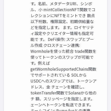
す。名前、メタデータURI、シンボ
ル、小 mintCollectionNFT関数でコ
レクションにNFTをミントでき 数点
以下桁数、権限設定、初期供給量な
どを指定します。 ます。ロイヤリテ
ィ設定やクリエイター情報も指定可
能で す。 DeFi操作: スワップとプー
ル作成 クロスチェーン連携:
Wormholeを使った統合 trade関数を
使ってトークンのスワップが可能で
す。例えば
getWormholeSupportedChains関数
でサポートされている SOLから
USDCへのスワップでは、トークンア
ドレス、金 チェーンを確認し、
tokenTransfer関数でSolanaから他の
チ 額、スリッページを指定します。
ェーンへトークンを転送できます。
ミームコイン: Pump.funとの連携