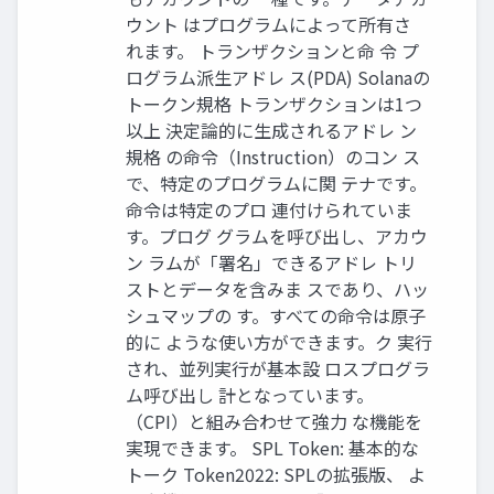
ウント はプログラムによって所有さ
れます。 トランザクションと命 令 プ
ログラム派生アドレ ス(PDA) Solanaの
トークン規格 トランザクションは1つ
以上 決定論的に生成されるアドレ ン
規格 の命令（Instruction）のコン ス
で、特定のプログラムに関 テナです。
命令は特定のプロ 連付けられていま
す。プログ グラムを呼び出し、アカウ
ン ラムが「署名」できるアドレ トリ
ストとデータを含みま スであり、ハッ
シュマップの す。すべての命令は原子
的に ような使い方ができます。ク 実行
され、並列実行が基本設 ロスプログラ
ム呼び出し 計となっています。
（CPI）と組み合わせて強力 な機能を
実現できます。 SPL Token: 基本的な
トーク Token2022: SPLの拡張版、 よ