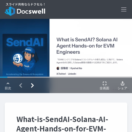
Ope
What-is-SendAI-Solana-AI-
Agent-Hands-on-for-EVM-