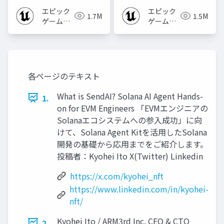
エピック
エピック
1.7M
1.5M
ゲームズ
ゲームズ
ジャパン
ジャパン
各ページのテキスト
What is SendAI? Solana AI Agent Hands-
1.
on for EVM Engineers 「EVMエンジニアの
Solanaエコシステムへの参入成功」に向
けて、Solana Agent Kitを活用したSolana
開発の基礎から応用までをご紹介します。
投稿者：Kyohei Ito X(Twitter) Linkedin
https://x.com/kyohei_nft
https://www.linkedin.com/in/kyohei-
nft/
Kyohei Ito / ARM3rd Inc. CEO & CTO
2.