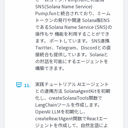
SNS(Solana Name Service)
Pump.funと統合されており、ミーム
トークンの発行や関連 Solana版ENS
であるSolana Name Service (SNS)の
操作もサ 機能を利用することができ
ます。 ポートしています。 SNS連携
Twitter、Telegram、Discordとの直
接統合も提供しています。Solanaと
の対話を可能にするエージェントを
構築できます。
実践チュートリアル AIエージェント
11.
との連携方法 SolanaAgentKitを初期
化し、createSolanaTools関数で
LangChainツールを作成します。
OpenAI LLMを初期化し、
createReactAgent関数でReactエー
ジェントを作成して、自然言語によ