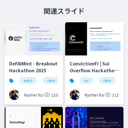
関連スライド
DeFAIMint - Breakout
ConvictionFi | Sui
Hackathon 2025
Overflow Hackathon
2025
web3
defai
nft
sui
defi
defai
solana
w
Kyohei Ito
210
Kyohei Ito
112