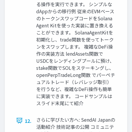
る操作を実行できます。 シンプルな
dAppからの移行例 従来のEVMベース
のトークンスワップコードをSolana
Agent Kitを使った実装に置き換える
ことができます。 SolanaAgentKitを
初期化し、trade関数を使ってトーク
ンをスワップします。 複雑なDeFi操
作の実装方法 lendAssets関数で
USDCをレンディングプールに預け、
stake関数でSOLをステーキングし、
openPerpTradeLong関数 でパーペチ
ュアルトレード（レバレッジ取引）
を行うなど、複雑なDeFi操作も簡単
に実装できます。 コードサンプルは
スライド末尾にて紹介
さらに学びたい方へ: SendAI Japanの
12.
活動紹介 技術記事の公開 コミュニテ