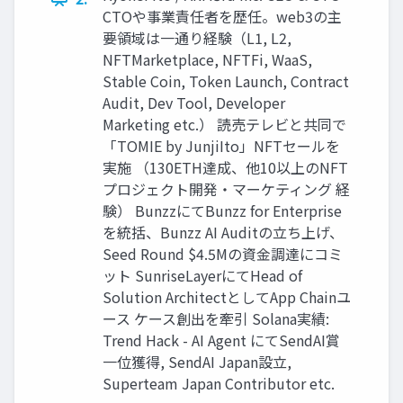
CTOや事業責任者を歴任。web3の主
要領域は一通り経験（L1, L2,
NFTMarketplace, NFTFi, WaaS,
Stable Coin, Token Launch, Contract
Audit, Dev Tool, Developer
Marketing etc.） 読売テレビと共同で
「TOMIE by JunjiIto」NFTセールを
実施 （130ETH達成、他10以上のNFT
プロジェクト開発・マーケティング 経
験） BunzzにてBunzz for Enterprise
を統括、Bunzz AI Auditの立ち上げ、
Seed Round $4.5Mの資金調達にコミ
ット SunriseLayerにてHead of
Solution ArchitectとしてApp Chainユ
ース ケース創出を牽引 Solana実績:
Trend Hack - AI Agent にてSendAI賞
一位獲得, SendAI Japan設立,
Superteam Japan Contributor etc.