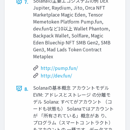
Solanaの主要エコシステムの例 DEX
7.
Jupiter, Raydium, Jito, Orca NFT
Marketplace Magic Eden, Tensor
Memetoken Platform Pump.fun,
dev.funなど10以上 Wallet Phantom,
Backpack Wallet, Solflare, Magic
Eden Bluechip NFT SMB Gen2, SMB
Gen3, Mad Lads Token Contract
Metaplex
http://pump.fun/
http://dev.fun/
Solanaの基本概念 アカウントモデル
8.
EVM: アドレスとストレージ の分離モ
デル Solana: すべてがアカウント （コ
ードも状態も） Solanaではアカウント
が 「所有されている」概念があ り、
プログラム（スマートコ ントラクト）
もアカウントの 一種です。データアカ