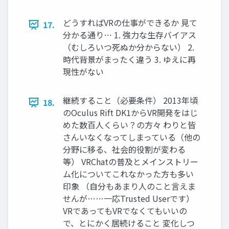
どうすればVRの仕事ができるか 見て
17.
分かる通り… 1. 強力な生存バイアス
（むしろいつ死ぬか分からない） 2.
時代背景がまったく違う 3. ゆえに再
現性がない
継続すること（必要条件） 2013年頃
18.
のOculus Rift DK1からVR開発をはじ
めた数百人くらい？の方々 わりと皆
さんいなくなってしまっている（他の
分野に移る、社会的役割が変わる
等） VRChatの普及とメインストリー
ム化についてこれなかった方も多い
印象 （自分もあまり人のこと言えま
せんが……一応Trusted Userです）
VRであってもVRでなくてもいいの
で、とにかく居続けること 変化しつ