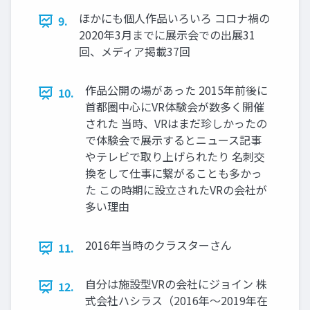
ほかにも個人作品いろいろ コロナ禍の
9.
2020年3月までに展示会での出展31
回、メディア掲載37回
作品公開の場があった 2015年前後に
10.
首都圏中心にVR体験会が数多く開催
された 当時、VRはまだ珍しかったの
で体験会で展示するとニュース記事
やテレビで取り上げられたり 名刺交
換をして仕事に繋がることも多かっ
た この時期に設立されたVRの会社が
多い理由
2016年当時のクラスターさん
11.
自分は施設型VRの会社にジョイン 株
12.
式会社ハシラス（2016年～2019年在