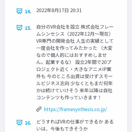
2022年8月17日 20:31
14.
自分のVR会社を設立 株式会社フレー
15.
ムシンセシス（2022年12月～現在）
VR専門の開発会社 人生の実績として
一度会社を作ってみたかった （大変
なので個人的にはおすすめしませ
ん。起業するな） 設立2年間で20プ
ロジェクト近く・大きなアニメIP案
件も 今のところ出資は受けずスモー
ルビジネス志向 少なくともまだ何年
かは続けていけそう 来年以降は自社
コンテンツも作っていきます！
https://framesynthesis.co.jp/
どうすればVRの仕事ができるか ある
16.
いは、今後もできそうか