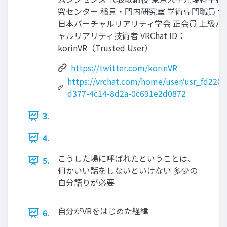
究センター 稲見・門内研究室 学術専門職員 備
日本バーチャルリアリティ学会 正会員 上級バ
ャルリアリティ技術者 VRChat ID：
korinVR（Trusted User）
https://twitter.com/korinVR
https://vrchat.com/home/user/usr_fd220e
d377-4c14-8d2a-0c691e2d0872
3.
4.
こうした場に呼ばれたということは、
5.
何かいい話をしないといけない 多少の
自分語りが必要
自分がVRをはじめた経緯
6.