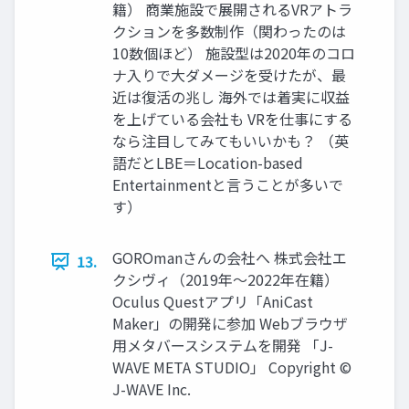
籍） 商業施設で展開されるVRアトラ
クションを多数制作（関わったのは
10数個ほど） 施設型は2020年のコロ
ナ入りで大ダメージを受けたが、最
近は復活の兆し 海外では着実に収益
を上げている会社も VRを仕事にする
なら注目してみてもいいかも？ （英
語だとLBE＝Location-based
Entertainmentと言うことが多いで
す）
GOROmanさんの会社へ 株式会社エ
13.
クシヴィ（2019年～2022年在籍）
Oculus Questアプリ「AniCast
Maker」の開発に参加 Webブラウザ
用メタバースシステムを開発 「J-
WAVE META STUDIO」 Copyright ©
J-WAVE Inc.