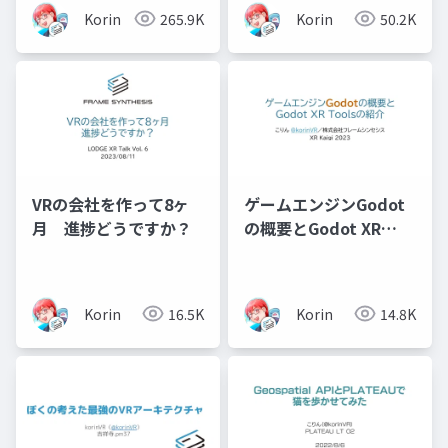
Korin
265.9K
Korin
50.2K
VRの会社を作って8ヶ
ゲームエンジンGodot
月 進捗どうですか？
の概要とGodot XR
Toolsの紹介
Korin
16.5K
Korin
14.8K