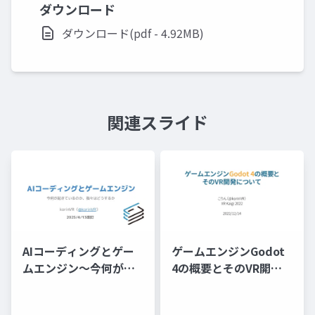
ダウンロード
ダウンロード(pdf - 4.92MB)
関連スライド
AIコーディングとゲー
ゲームエンジンGodot
ムエンジン～今何が起
4の概要とそのVR開発
きているのか、我々は
について
どうするか