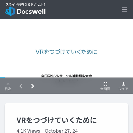
Ope
VRをつづけていくために
4.1K Views
October 27, 24