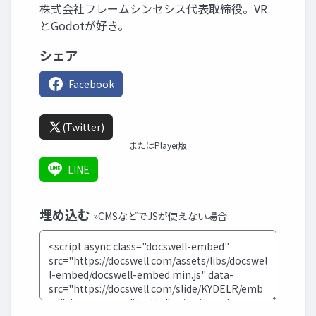
株式会社フレームシンセシス代表取締役。VR
とGodotが好き。
シェア
Facebook
(Twitter)
またはPlayer版
LINE
埋め込む
»CMSなどでJSが使えない場合