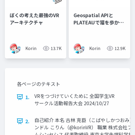
ぼくの考えた最強のVR
Geospatial APIと
アーキテクチャ
PLATEAUで猫を歩かせ
てみた
Korin
13.7K
Korin
12.9K
各ページのテキスト
VRをつづけていくために 全国学生VR
1.
サークル活動報告大会 2024/10/27
自己紹介 本名 古林 克臣（こばやしかつおみ）
2.
ンドル こりん（@korinVR） 職業 株式会社フ
ムシンセシス 代表取締役 東京大学先端科学技