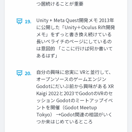
つ居続けることが重要
Unity + Meta Quest開発メモ 2013年
19.
に公開した「Unity＋Oculus Rift開発
メモ」をずっと書き換え続けている
長いペライチのページにしているの
は意図的 「ここに行けば何か書いて
あるはず」
自分の興味に忠実に VRと並行して、
20.
オープンソースのゲームエンジン
Godotにだいぶ前から興味がある XR
Kaigi 2022と2023でGodotのVRのセ
ッション Godotのミートアップイベ
ントを開催（Godot Meetup
Tokyo） →Godot関連の相談がいく
つか来はじめているところ