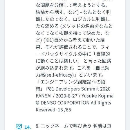
な問題を分解して考えようとする、
結論から話す、など) • なんとなく判
断したのでなく、ロジカルに判断し
たら褒める (メソッドの名前をなんと
なくでなく根拠を持って決めた、な
ど) (※1)自分から考えて動いた結
果、それが評価されることで、フィ
ードバックサイクルの中に「自律的
に動くことは楽しい」 と言った回路
が組み込まれます。これを「自己効
力感(self-efficacy)」といいます。
「エンジニアリング組織論への招
待」 P81 Developers Summit 2020
KANSAI / 2020-8-27 / Yusuke Kojima
© DENSO CORPORATION All Rights
Reserved. 13 /65
8. ニックネームで呼び合う 名前は毎
14.