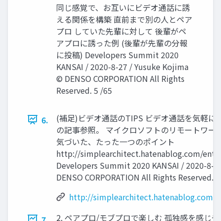
同じ感覚で、お互いにビデオ通話に誘
える関係を構築 直前まで別の人とペア
プロ していた先輩に対して 後輩がペ
アプロに誘った例 (後輩が先輩の分報
に投稿) Developers Summit 2020
KANSAI / 2020-8-27 / Yusuke Kojima
© DENSO CORPORATION All Rights
Reserved. 5 /65
(補足)ビデオ通話のTIPS ビデオ通話を気軽
6.
の記事参照。 マイクロソフトのリモートワー
気づいた、たった一つのポイント
http://simplearchitect.hatenablog.com/ent
Developers Summit 2020 KANSAI / 2020-8-27
DENSO CORPORATION All Rights Reserved. 6
http://simplearchitect.hatenablog.com/
2. ペアプロ/モブプロで楽しむ 孤独感を感じ
7.