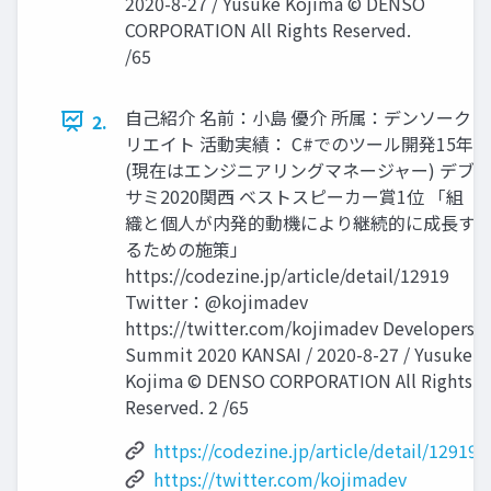
2020-8-27 / Yusuke Kojima © DENSO
CORPORATION All Rights Reserved.
/65
自己紹介 名前：小島 優介 所属：デンソーク
2.
リエイト 活動実績： C#でのツール開発15年
(現在はエンジニアリングマネージャー) デブ
サミ2020関西 ベストスピーカー賞1位 「組
織と個人が内発的動機により継続的に成長す
るための施策」
https://codezine.jp/article/detail/12919
Twitter：@kojimadev
https://twitter.com/kojimadev Developers
Summit 2020 KANSAI / 2020-8-27 / Yusuke
Kojima © DENSO CORPORATION All Rights
Reserved. 2 /65
https://codezine.jp/article/detail/12919
https://twitter.com/kojimadev