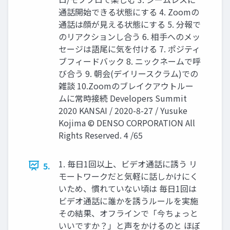
通話開始できる状態にする 4. Zoomの
通話は顔が見える状態にする 5. 分報で
のリアクションし合う 6. 相手へのメッ
セージは語尾に気を付ける 7. ポジティ
ブフィードバック 8. ニックネームで呼
び合う 9. 朝会(デイリースクラム)での
雑談 10.Zoomのブレイクアウトルー
ムに常時接続 Developers Summit
2020 KANSAI / 2020-8-27 / Yusuke
Kojima © DENSO CORPORATION All
Rights Reserved. 4 /65
1. 毎日1回以上、ビデオ通話に誘う リ
5.
モートワークだと気軽に話しかけにく
いため、慣れていない頃は 毎日1回は
ビデオ通話に誰かを誘うルールを実施
その結果、オフラインで「今ちょっと
いいですか？」と声をかけるのと ほぼ