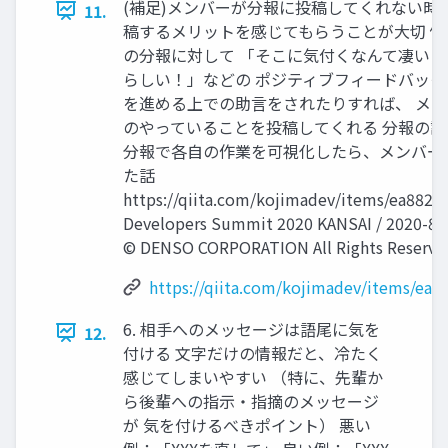
(補足)メンバーが分報に投稿してくれない時
11.
稿するメリットを感じてもらうことが大切 
の分報に対して 「そこに気付くなんて凄い
らしい！」などの ポジティブフィードバック
を進める上での助言をされたりすれば、 メ
のやっていることを投稿してくれる 分報の
分報で各自の作業を可視化したら、メンバー
た話
https://qiita.com/kojimadev/items/ea882
Developers Summit 2020 KANSAI / 2020-8-2
© DENSO CORPORATION All Rights Reserved
https://qiita.com/kojimadev/items/ea
6. 相手へのメッセージは語尾に気を
12.
付ける 文字だけの情報だと、冷たく
感じてしまいやすい （特に、先輩か
ら後輩への指示・指摘のメッセージ
が 気を付けるべきポイント） 悪い