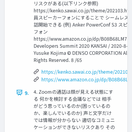
リスクがある(以下リンク参照)
https://kenko.sawai.co.jp/theme/202103.ht
員スピーカーフォンにすることで シームレス
話開始できる (例) Anker PowerConf S3 ス
フォン
https://www.amazon.co.jp/dp/B08B68LM7R
Developers Summit 2020 KANSAI / 2020-8-27
Yusuke Kojima © DENSO CORPORATION All
Rights Reserved. 8 /65
https://kenko.sawai.co.jp/theme/202103
https://www.amazon.co.jp/dp/B08B68L
4. Zoomの通話は顔が見える状態にす
9.
る 何かを検討する会議などでは 相手
がどう思っているのか(困っているの
か、楽しんでいるのか) 声と文字だけ
では情報が分からない 適切なコミュニ
ケーションができないリスクあり その