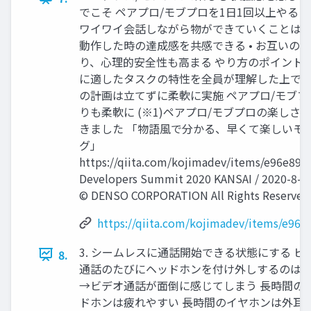
でこそ ペアプロ/モブプロを1日1回以上やること
ワイワイ会話しながら物ができていくことは楽しい
動作した時の達成感を共感できる • お互いの
り、心理的安全性も高まる やり方のポイント 
に適したタスクの特性を全員が理解した上で 
の計画は立てずに柔軟に実施 ペアプロ/モブ
りも柔軟に (※1)ペアプロ/モブプロの楽しさ
きました 「物語風で分かる、早くて楽しいモ
グ」
https://qiita.com/kojimadev/items/e96e89
Developers Summit 2020 KANSAI / 2020-8-27
© DENSO CORPORATION All Rights Reserved.
https://qiita.com/kojimadev/items/e96
3. シームレスに通話開始できる状態にする ビ
8.
通話のたびにヘッドホンを付け外しするのは
→ビデオ通話が面倒に感じてしまう 長時間の
ドホンは疲れやすい 長時間のイヤホンは外耳