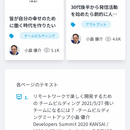
30代後半から発信活動
を始めたら劇的に人生
皆が自分の幸せのため
が変わった話
に働く時代を作りたい
アウトプット
チームビルディング
ハピネスチームビルディング
小島 優介
4.6K
小島 優介
5.1K
各ページのテキスト
リモートワークで楽しく開発するため
1.
の チームビルディング 2021/5/27 強い
チームになるには？ -チームビルディ
ングミートアップ小島 優介
Developers Summit 2020 KANSAI /