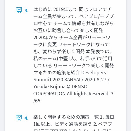
はじめに 2019年まで 同じフロアでチ
3.
ーム全員が集まって、ペアプロ/モブプ
ロ中心で チームで情報を共有しながら
お互いに助言し合って楽しく開発
2020年から チーム全員がリモートワ
ークに変更 リモートワークになって
も、変わらず楽しく開発 本発表では、
私のチーム(中堅1人、若手5人)で活用
している リモートワークで楽しく開発
するための施策を紹介 Developers
Summit 2020 KANSAI / 2020-8-27 /
Yusuke Kojima © DENSO
CORPORATION All Rights Reserved. 3
/65
楽しく開発するための施策一覧 1. 毎日
4.
1回以上、ビデオ通話を誘う 2. ペアプ
ロ/モブプロで楽しむ 3. シームレスに