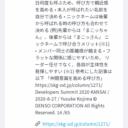
日何度も呼ぶため、呼び方で親近感
を高める • 本人が呼ばれたい名前を
自分で決める • ニックネームは後輩
から呼ばれる時の呼び方も合わせて
決める (例)先輩からは「まこっちゃ
ん」、後輩からは「まこっさん」 ニ
ックネームで呼び合うメリット(※1)
• メンバー同士の距離感が縮まる • フ
ラットな関係に感じやすいため、 リ
ーダー任せでなく、各自が主体性を
発揮しやすい (※1) 参考にした記事は
以下 「仲間意識を高める呼び方」
https://skg-od.jp/column/1271/
Developers Summit 2020 KANSAI /
2020-8-27 / Yusuke Kojima ©
DENSO CORPORATION All Rights
Reserved. 14 /65
https://skg-od.jp/column/1271/