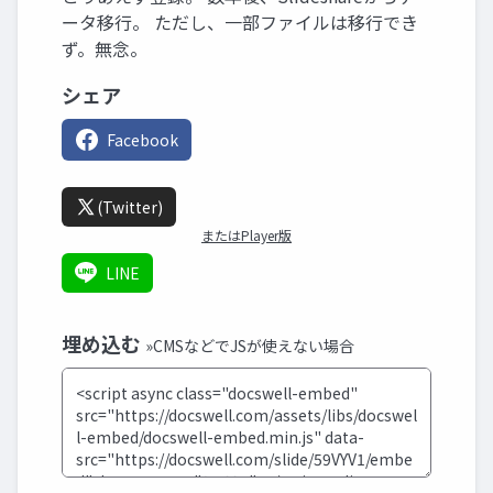
ータ移行。 ただし、一部ファイルは移行でき
ず。無念。
シェア
Facebook
(Twitter)
またはPlayer版
LINE
埋め込む
»CMSなどでJSが使えない場合