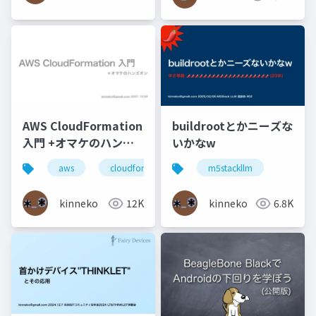
AWS CloudFormation
buildrootとかニーズな
入門 +オマケのハンズ
いかなw
オン
aws
cloudformation
m5stackllm
kinneko
12K
kinneko
6.8K