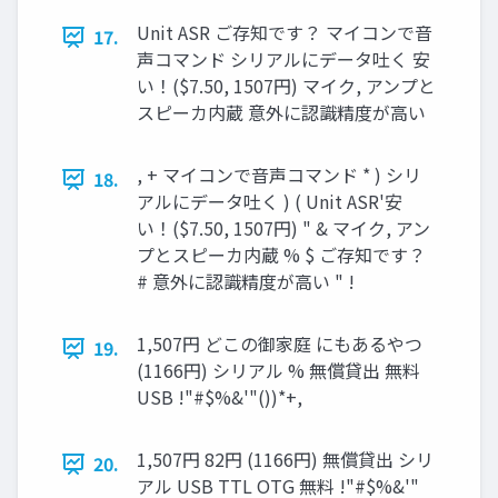
Unit ASR ご存知です？ マイコンで音
17.
声コマンド シリアルにデータ吐く 安
い！($7.50, 1507円) マイク, アンプと
スピーカ内蔵 意外に認識精度が高い
, + マイコンで音声コマンド * ) シリ
18.
アルにデータ吐く ) ( Unit ASR'安
い！($7.50, 1507円) " & マイク, アン
プとスピーカ内蔵 % $ ご存知です？
# 意外に認識精度が高い " !
1,507円 どこの御家庭 にもあるやつ
19.
(1166円) シリアル % 無償貸出 無料
USB !"#$%&'"())*+,
1,507円 82円 (1166円) 無償貸出 シリ
20.
アル USB TTL OTG 無料 !"#$%&'"