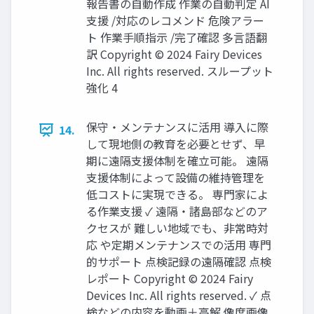
報告書の自動作成 作業の自動判定 AI
支援 /対応のレコメンド 危険アラー
ト 作業手順指示 /完了確認 多言語翻
訳 Copyright © 2024 Fairy Devices
Inc. All rights reserved. スループット
強化 4
保守・メンテナンスに活用 導入に際
14.
して現地側の教育を必要とせず、早
期に遠隔支援体制を確立可能。 遠隔
支援体制によって設備の維持管理を
低コストに実現できる。 専門家によ
る作業支援 ✓ 遠隔・諸島部などのア
クセスが 難しい地域でも、非常時対
応 や定期メンテナンスでの活用 専門
的サポート 点検記録の遠隔確認 点検
レポート Copyright © 2024 Fairy
Devices Inc. All rights reserved. ✓ 点
検などの内容を動画＋高解 像度画像