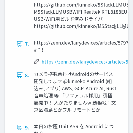
https://github.com/kinneko/5Stack̲LLM̲USB
M5Stack̲LLM̲USBWIFI Realtek RTL8188EU
USB-WiFi用ビルド済みドライバ
https://github.com/kinneko/M5Stack̲LLM̲U
https://zenn.dev/fairydevices/articles/5797
7.
# " !
https://zenn.dev/fairydevices/articles/5
カメラ搭載首掛けAndroidのサービス
8.
開発してます @kinneko Android (組
込み,アプリ) AWS, GCP, Azure AI, Rust
音声処理 等 「リファラル採用」積極
展開中！ 人がたりませんw 勤務地：文
京区湯島とかフルリモートとか
本日のお題 Unit ASR を Android につ
9.