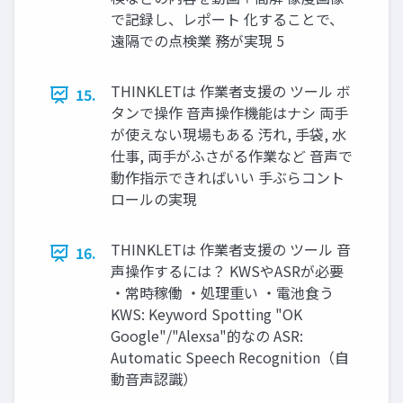
で記録し、レポート 化することで、
遠隔での点検業 務が実現 5
THINKLETは 作業者支援の ツール ボ
15.
タンで操作 音声操作機能はナシ 両手
が使えない現場もある 汚れ, 手袋, 水
仕事, 両手がふさがる作業など 音声で
動作指示できればいい 手ぶらコント
ロールの実現
THINKLETは 作業者支援の ツール 音
16.
声操作するには？ KWSやASRが必要
・常時稼働 ・処理重い ・電池食う
KWS: Keyword Spotting "OK
Google"/"Alexsa"的なの ASR:
Automatic Speech Recognition（自
動音声認識）