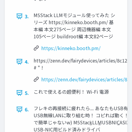
M5Stack LLMモジュール使ってみた シ
3.
リーズ https://kinneko.booth.pm/ 基
本編 本文275ページ 周辺機器編 本文
105ページ buildroot編 本文82ページ
https://kinneko.booth.pm/
https://zenn.dev/fairydevices/articles/8c12
4.
# " !
https://zenn.dev/fairydevices/articles/8
これで使えるの超便利！ Wi-Fi 電源
5.
フレキの再接続に疲れたら... あなたもUSB有線
6.
USB無線LANに取り組む時！ コピれば動く！ 
で簡単じゃないw) M5Stack̲LLM̲USBNIC̲ASIX: 
USB-NIC用ビルド済みドライバ