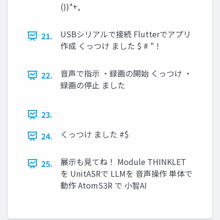
())*+,
USBシリアルで接続 Flutterでアプリ
21.
作成 くっつけ ました $ # " !
音声で指示 ・録画の開始 くっつけ ・
22.
録画の停止 ました
23.
くっつけ ました #$
24.
展示も見てね！ Module THINKLET
25.
を UnitASRで LLMを 音声操作 単体で
動作 AtomS3R で 小智AI