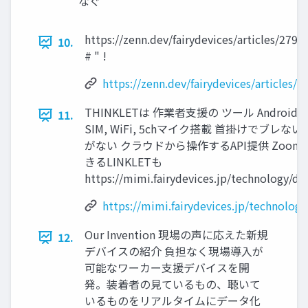
なぐ
https://zenn.dev/fairydevices/articles/279
10.
# " !
https://zenn.dev/fairydevices/articles
THINKLETは 作業者支援の ツール Android (
11.
SIM, WiFi, 5chマイク搭載 首掛けでブレ
がない クラウドから操作するAPI提供 Zoom
きるLINKLETも
https://mimi.fairydevices.jp/technology/dev
https://mimi.fairydevices.jp/technology
Our Invention 現場の声に応えた新規
12.
デバイスの紹介 負担なく現場導入が
可能なワーカー支援デバイスを開
発。装着者の見ているもの、聴いて
いるものをリアルタイムにデータ化