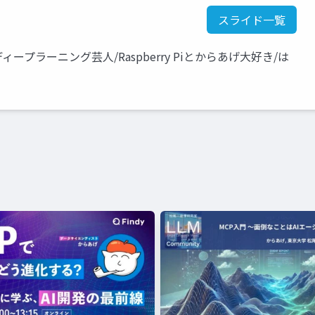
スライド一覧
プラーニング芸人/Raspberry Piとからあげ大好き/は