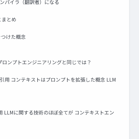
コンパイラ（翻訳者）になる
とまとめ
火をつけた概念
 プロンプトエンジニアリングと同じでは？
ineeringより引用 コンテキストはプロンプトを拡張した概念 LLM
odelsより引用 LLMに関する技術のほぼ全てが コンテキストエン