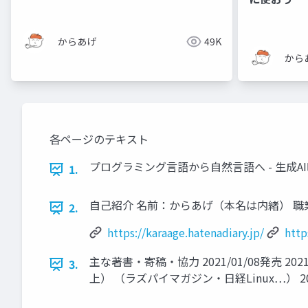
からあげ
49K
から
各ページのテキスト
プログラミング言語から自然言語へ - 生成A
1.
自己紹介 名前：からあげ（本名は内緒） 職業：AIのお
2.
https://karaage.hatenadiary.jp/
http
主な著書・寄稿・協力 2021/01/08発売 202
3.
上） （ラズパイマガジン・日経Linux…） 2025