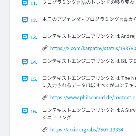
プログラミング言語のトレンドの移り変わり
11.
本日のアジェンダ - プログラミング言語から
12.
コンテキストエンジニアリングとは Andrej 
13.
https://x.com/karpathy/status/1937
コンテキストエンジニアリングとは 図. 
14.
コンテキストエンジニアリングとは The New Skil
15.
に入力されるデータほぼすべてがコンテキ
https://www.philschmid.de/context-e
コンテキストエンジニアリングとは A Survey of
16.
ジニアリング
https://arxiv.org/abs/2507.13334