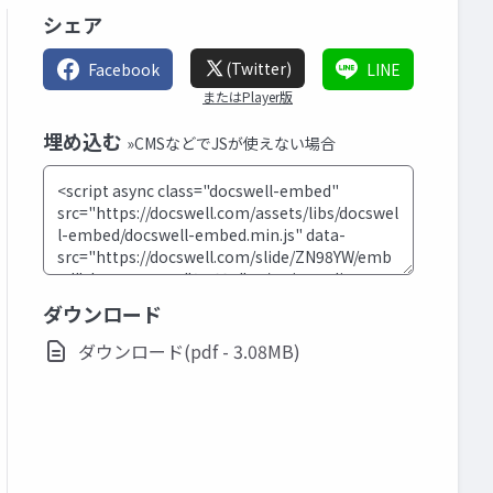
シェア
(Twitter)
Facebook
LINE
またはPlayer版
埋め込む
»CMSなどでJSが使えない場合
ダウンロード
ダウンロード(pdf - 3.08MB)