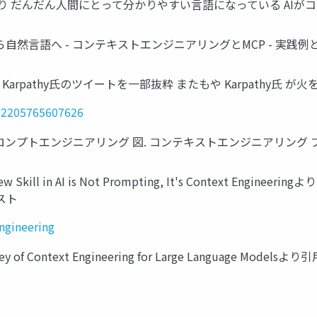
 だんだん人間にとって分かりやすい言語になっている AIが
自然言語へ - コンテキストエンジニアリングとMCP - 実践例
Karpathy氏のツイートを一部抜粋 またもや Karpathy氏 が
902205765607626
プロンプトエンジニアリング 図. コンテキストエンジニアリング
l in AI is Not Prompting, It's Context Eng
スト
ngineering
 Context Engineering for Large Language M