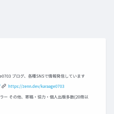
araage0703 ブログ、各種SNSで情報発信しています
/
https://zenn.dev/karaage0703
部のベストセラー その他、寄稿・協力・個人出版多数(20冊以