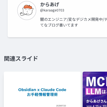
からあげ
@karaage0703
闇のエンジニア/変なデジカメ開発中/ディー
てなブログ書いてます
関連スライド