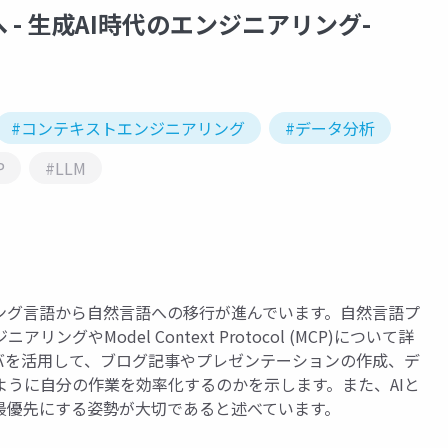
- 生成AI時代のエンジニアリング-
#コンテキストエンジニアリング
#データ分析
P
#LLM
ング言語から自然言語への移行が進んでいます。自然言語プ
やModel Context Protocol (MCP)について詳
ーバを活用して、ブログ記事やプレゼンテーションの作成、デ
うに自分の作業を効率化するのかを示します。また、AIと
最優先にする姿勢が大切であると述べています。