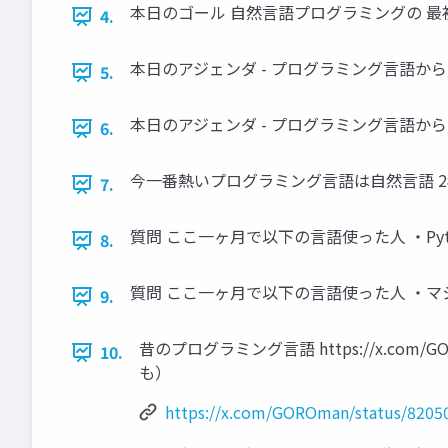
本日のゴール 自然言語プログラミングの 
4.
本日のアジェンダ - プログラミング言語から
5.
本日のアジェンダ - プログラミング言語から
6.
今一番熱いプログラミング言語は自然言語 
7.
質問 ここ一ヶ月で以下の言語使った人 ・Python
8.
質問 ここ一ヶ月で以下の言語使った人 ・マ
9.
昔のプログラミング言語 https://x.com/
10.
も）
https://x.com/GOROman/status/820