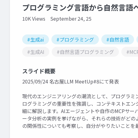
プログラミング言語から自然言語へ 
10K Views
September 24, 25
#生成ai
#プログラミング
#自然言語
#生成AI
#自然言語プログラミング
#MC
スライド概要
2025/09/24 名古屋LLM MeetUp#8にて発表
現代のエンジニアリングの潮流として、プログラミ
ログラミングの重要性を強調し、コンテキストエンジニアリング
細に解説します。AIエージェントや自作のMCPサ
ータ分析の実例を挙げながら、それらの技術がどのよ
の関係性についても考察し、自分がやりたいことを