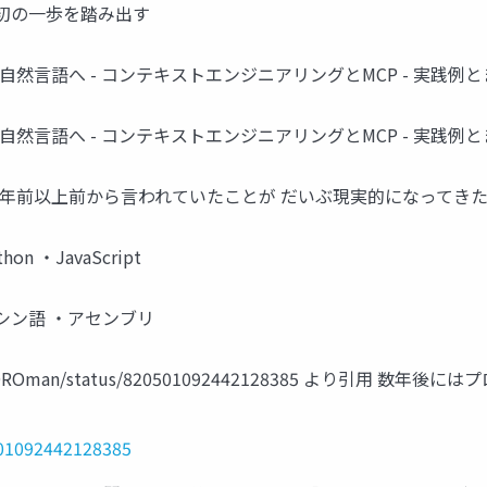
最初の一歩を踏み出す
自然言語へ - コンテキストエンジニアリングとMCP - 実践例
自然言語へ - コンテキストエンジニアリングとMCP - 実践例
2年前以上前から言われていたことが だいぶ現実的になってき
 ・JavaScript
シン語 ・アセンブリ
GOROman/status/820501092442128385 より引
501092442128385