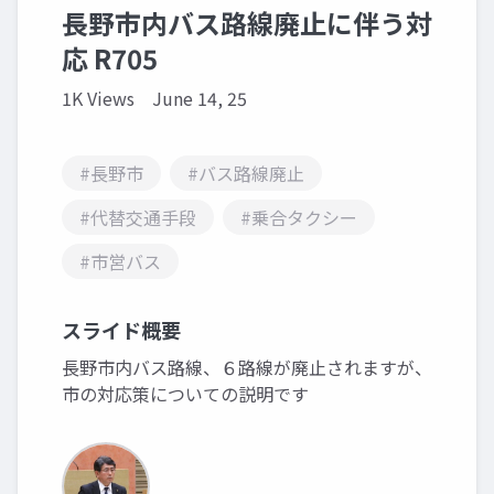
長野市内バス路線廃止に伴う対
応 R705
1K Views
June 14, 25
#長野市
#バス路線廃止
#代替交通手段
#乗合タクシー
#市営バス
スライド概要
長野市内バス路線、６路線が廃止されますが、
市の対応策についての説明です