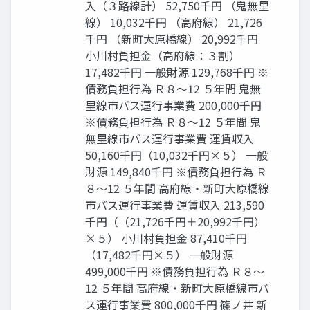
入（３路線計） 52,750千円 （鬼無里
線） 10,032千円 （高府線） 21,726
千円 （新町大原橋線） 20,992千円
小川村負担金（高府線：３割）
17,482千円 一般財源 129,768千円 ※
債務負担行為 Ｒ８～12 ５年間 鬼無
里線市バス運行事業費 200,000千円
※債務負担行為 Ｒ８～12 ５年間 鬼
無里線市バス運行事業費 運賃収入
50,160千円（10,032千円×５） 一般
財源 149,840千円 ※債務負担行為 Ｒ
８～12 ５年間 高府線・新町大原橋線
市バス運行事業費 運賃収入 213,590
千円（（21,726千円＋20,992千円）
×５） 小川村負担金 87,410千円
（17,482千円×５） 一般財源
499,000千円 ※債務負担行為 Ｒ８～
12 ５年間 高府線・新町大原橋線市バ
ス運行事業費 800,000千円 篠ノ井 新