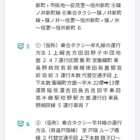
新町 • 市街地～安茂里～信州新町 ⑥篠
ノ井新町線 ⑥乗合タクシー篠ノ井新町
線 • 篠ノ井～信更～信州新町 • 篠ノ井
～信更～信州新町 ６
①（仮称）乗合タクシー牟礼線の運行
7.
方法 １ 上 綱 吉 方 田 田 野 子 中 団 地
面 ２ ４ 7 運行区間 飯 町 至飯綱町 東
⾧ 野 病 院 若 若 槻 槻 徳 田 局 農 間 宮
前 協 前 ３ 運行本数 代替交通手段 上
下本数 飯綱町方面～宇木 22便➡13便
運賃 稲 信 濃 吉 田 ⾧ 吉 吉 田 宇 乗 田
高 木 継 駅 校 野 駅 方 面 運行日 東⾧
野病院線 ５ 運行車両 ７
② （仮称）乗合タクシー芋井線の運行
8.
方法（県道戸隠線） 至 戸隠 ループ橋
線 ２ 代替交通手段 上下本数 銚子口～