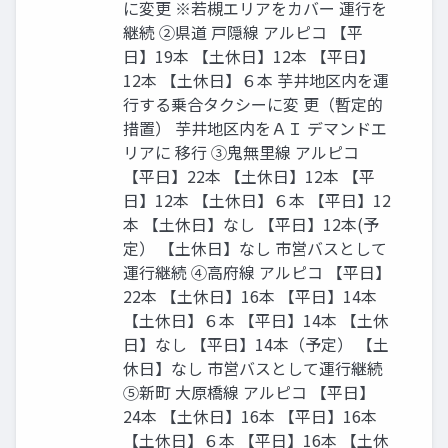
に変更 ※若槻エリアをカバー 運行を
継続 ②県道 戸隠線 アルピコ 【平
日】19本 【土休日】12本 【平日】
12本 【土休日】６本 芋井地区内を運
行する乗合タクシーに変 更（暫定的
措置） 芋井地区内をＡＩ デマンドエ
リアに 移行 ③鬼無里線 アルピコ
【平日】22本 【土休日】12本 【平
日】12本 【土休日】６本 【平日】12
本 【土休日】なし 【平日】12本(予
定） 【土休日】なし 市営バスとして
運行継続 ④高府線 アルピコ 【平日】
22本 【土休日】16本 【平日】14本
【土休日】６本 【平日】14本 【土休
日】なし 【平日】14本（予定） 【土
休日】なし 市営バスとして運行継続
⑤新町 大原橋線 アルピコ 【平日】
24本 【土休日】16本 【平日】16本
【土休日】６本 【平日】16本 【土休