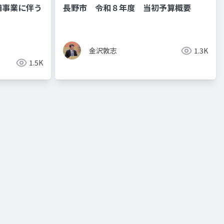
備事業に伴う
長野市 令和８年度 当初予算概要
金沢敦志
1.3K
1.5K