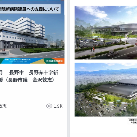
月 長野市 長野赤十字新
援（長野市議 金沢敦志）
敦志
1.9K