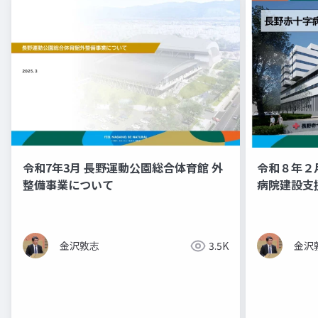
令和7年3月 長野運動公園総合体育館 外
令和８年２
整備事業について
病院建設支
金沢敦志
3.5K
金沢