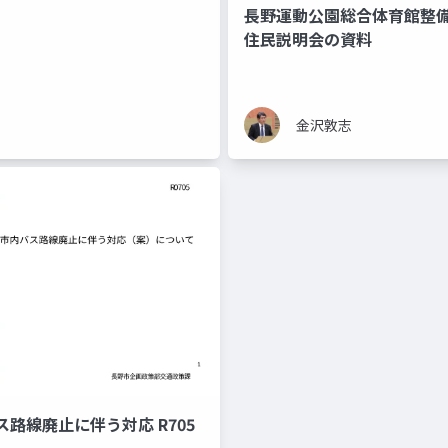
長野運動公園総合体育館整
住民説明会の資料
金沢敦志
路線廃止に伴う対応 R705