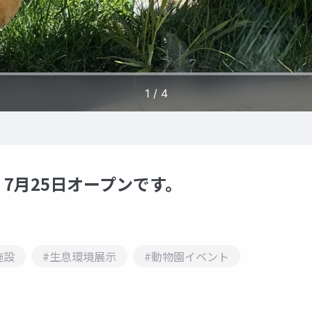
7月25日オープンです。
施設
#生息環境展示
#動物園イベント