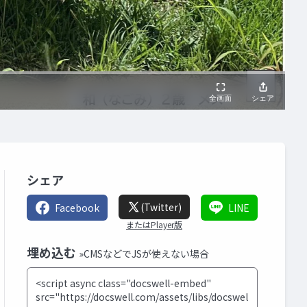
シェア
(Twitter)
Facebook
LINE
またはPlayer版
埋め込む
»CMSなどでJSが使えない場合