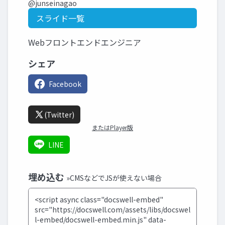
@junseinagao
スライド一覧
Webフロントエンドエンジニア
シェア
Facebook
(Twitter)
またはPlayer版
LINE
埋め込む
»CMSなどでJSが使えない場合