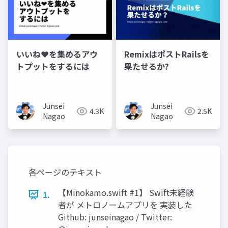
いいね❤️を集めるアウ
RemixはポストRailsを
トプットをするには
果たせるか?
Junsei
Junsei
4.3K
2.5K
Nagao
Nagao
各ページのテキスト
【Minokamo.swift #1】 Swift未経験
1.
者が メトロノームアプリを 実装した
Github: junseinagao / Twitter: