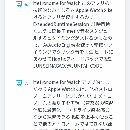
Metronome for Watch このアプリの
6.
技術的なおもしろさ Apple Watchを傾
けるとアプリが停止するので、
ExtendedRuntimeSessionで1時間動
くように延長 Timerで音をスケジュー
ルするとタイミングがズレるかもなの
で、 AVAudioEngineを使って精確なタ
イミングでクリック音を再生 ビートに
あわせてHapticフィードバックで振動
JUNSEINAGAO/@JUNPAI_CODE
Metronome for Watch アプリ的なこ
7.
だわり Apple Watchには、他のメトロ
ノームアプリは1つしかない...! メトロ
ノームの振り子を再現 （管楽器の練習
体験に最適化） → ドライブ感を感じ
ながら練習できる 振動を上手く使うこ
とで他のメトロノームではできない練