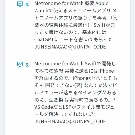
Metronome for Watch 概要 Apple
4.
Watchで使えるメトロノームアプリ メ
トロノームアプリの振り子を再現 （管
楽器の練習体験に最適化） Swiftがま
ったく書けないので、基本的には
ChatGPTにコードを書 いてもらった
JUNSEINAGAO/@JUNPAI_CODE
Metronome for Watch Swiftで開発し
5.
てみての感想 実機に送るにはiPhone
を経由するので、iPhoneがないとそも
そも 開発できない(笑) なんで文法でビ
ルドエラーが落ちるタイミングがある
のに、型変換 は実行時で落ちるの...？
VS CodeだとLSPがファイル間モジュ
ールを解決してくれない...?!
JUNSEINAGAO/@JUNPAI_CODE