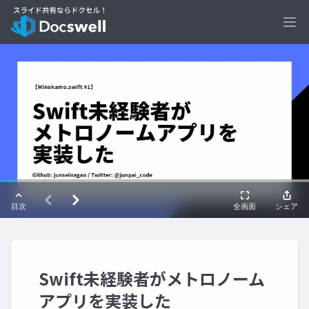
Ope
Swift未経験者がメトロノーム
アプリを実装した