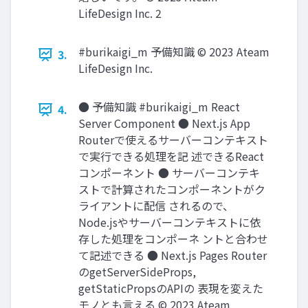
LifeDesign Inc. 2
#burikaigi_m 予備知識 © 2023 Ateam
3.
LifeDesign Inc.
● 予備知識 #burikaigi_m React
4.
Server Component ● Next.js App
Routerで使えるサーバーコンテキスト
で実⾏できる処理を記 述できるReact
コンポーネント ● サーバーコンテキ
ストで計算されたコンポーネントがク
ライアントに配信 されるので、
Node.jsやサーバーコンテキストに依
存した処理をコンポーネ ントと合わせ
て記述できる ● Next.js Pages Router
のgetServerSideProps,
getStaticPropsのAPIの 表現を変えた
モノとも⾔える © 2023 Ateam