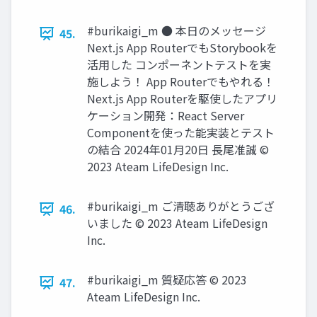
#burikaigi_m ● 本⽇のメッセージ
45.
Next.js App RouterでもStorybookを
活⽤した コンポーネントテストを実
施しよう！ App Routerでもやれる！
Next.js App Routerを駆使したアプリ
ケーション開発：React Server
Componentを使った能実装とテスト
の結合 2024年01⽉20⽇ ⻑尾准誠 ©
2023 Ateam LifeDesign Inc.
#burikaigi_m ご清聴ありがとうござ
46.
いました © 2023 Ateam LifeDesign
Inc.
#burikaigi_m 質疑応答 © 2023
47.
Ateam LifeDesign Inc.