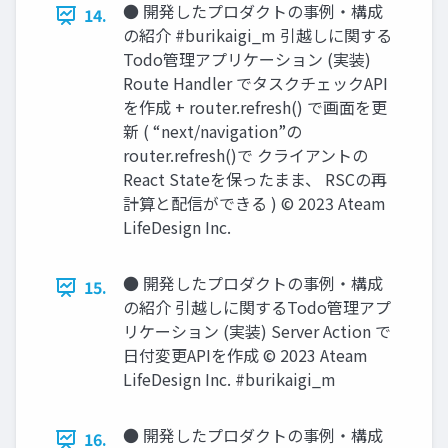
● 開発したプロダクトの事例‧構成
14.
の紹介 #burikaigi_m 引越しに関する
Todo管理アプリケーション (実装)
Route Handler でタスクチェックAPI
を作成 + router.refresh() で画⾯を更
新 ( “next/navigation”の
router.refresh()で クライアントの
React Stateを保ったまま、 RSCの再
計算と配信ができる ) © 2023 Ateam
LifeDesign Inc.
● 開発したプロダクトの事例‧構成
15.
の紹介 引越しに関するTodo管理アプ
リケーション (実装) Server Action で
⽇付変更APIを作成 © 2023 Ateam
LifeDesign Inc. #burikaigi_m
● 開発したプロダクトの事例‧構成
16.