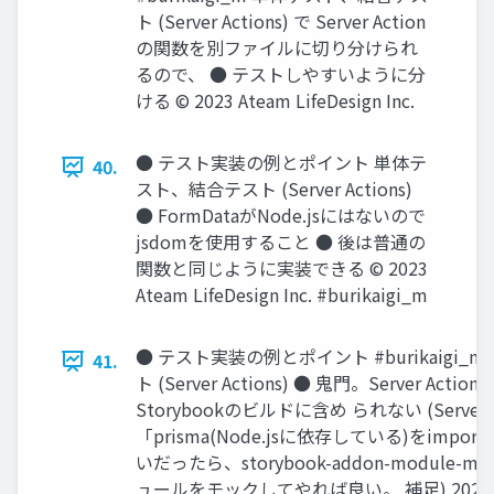
ト (Server Actions) で Server Action
の関数を別ファイルに切り分けられ
るので、 ● テストしやすいように分
ける © 2023 Ateam LifeDesign Inc.
● テスト実装の例とポイント 単体テ
40.
スト、結合テスト (Server Actions)
● FormDataがNode.jsにはないので
jsdomを使⽤すること ● 後は普通の
関数と同じように実装できる © 2023
Ateam LifeDesign Inc. #burikaigi_m
● テスト実装の例とポイント #burikaigi
41.
ト (Server Actions) ● ⿁⾨。Server Ac
Storybookのビルドに含め られない (Server 
「prisma(Node.jsに依存している)をim
いだったら、storybook-addon-module-m
ュールをモックしてやれば良い。 補⾜) 2024/