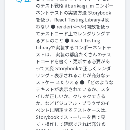
のテスト戦略 #burikaigi_m コンポー
ネントテストの実装⽅法 Storybook
を使う、React Testing Libraryは使
わない ● render(<></>)関数を使っ
てテストコード上でレンダリングす
るアレのこと ● React Testing
Libraryで実装するコンポーネントテ
ストは、 実装の都度たくさんのテス
トコードを書く‧更新する必要があ
って⼤変 Storybookで正しくレンダ
リング‧表⽰されることが充分なテ
ストケー スたりえる ● 「どのような
テキストが表⽰されているか、スタ
イルが正しいか、クリックできる
か、などビジュアル‧ブラウザのイ
ベントに関連するテストケースは、
Storybookでストーリーを⽬で⾒
て‧操作して確認できれば充分 ©