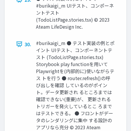
#burikaigi_m UIテスト、コンポーネ
ントテスト
(TodoListPage.stories.tsx) © 2023
Ateam LifeDesign Inc.
#burikaigi_m ● テスト実装の例とポ
30.
イント UIテスト、コンポーネントテ
スト (TodoListPage.stories.tsx)
Storybook play functionを⽤いて
Playwrightを(内部的に)使いながらテ
ス トを⾏う ● router.refresh()の呼
び出しを確認 しているのがポイン
ト。データ更新され るところまでは
確認できない(重要)が、 更新される
トリガーを発⽕しているとこ ろまで
はテストできる。 ● フロントがデー
タのレンダリングに集中 する設計の
アプリなら充分 © 2023 Ateam