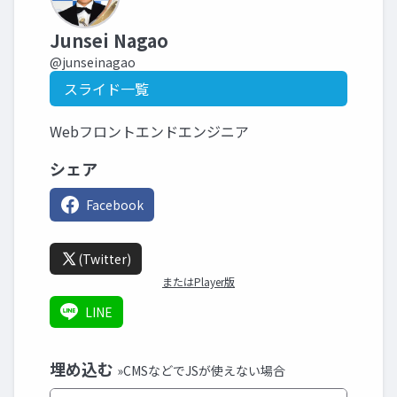
Junsei Nagao
@junseinagao
スライド一覧
Webフロントエンドエンジニア
シェア
Facebook
(Twitter)
またはPlayer版
LINE
埋め込む
»CMSなどでJSが使えない場合