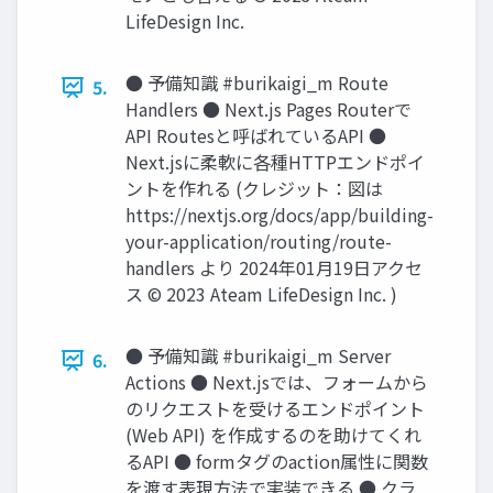
LifeDesign Inc.
● 予備知識 #burikaigi_m Route
5.
Handlers ● Next.js Pages Routerで
API Routesと呼ばれているAPI ●
Next.jsに柔軟に各種HTTPエンドポイ
ントを作れる (クレジット：図は
https://nextjs.org/docs/app/building-
your-application/routing/route-
handlers より 2024年01⽉19⽇アクセ
ス © 2023 Ateam LifeDesign Inc. )
● 予備知識 #burikaigi_m Server
6.
Actions ● Next.jsでは、フォームから
のリクエストを受けるエンドポイント
(Web API) を作成するのを助けてくれ
るAPI ● formタグのaction属性に関数
を渡す表現⽅法で実装できる ● クラ