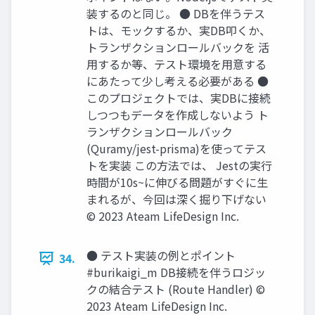
装するのと同じ。 ● DBを伴うテス
トは、モックするか、実DB叩くか、
トランザクションロールバックを 活
⽤するか等、テスト環境を⽤意する
にあたって少し考える必要がある ●
このプロジェクトでは、実DBに接続
しつつもデータを作成しないよう ト
ランザクションロールバック
(Quramy/jest-prisma)を使ってテス
トを実装 この⽅法では、 Jestの実⾏
時間が10s~に伸びる問題がすぐに⽣
まれるが、今回は深く掘り下げない
© 2023 Ateam LifeDesign Inc.
● テスト実装の例とポイント
34.
#burikaigi_m DB接続を伴うロジッ
クの結合テスト (Route Handler) ©
2023 Ateam LifeDesign Inc.