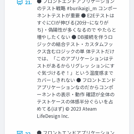
● フロントエンドアプリケーション
21.
のテスト戦略 #burikaigi_m コンポー
ネントテストが重要 ● E2Eテストは
すぐにCIが伸びる(20分~になりが
ち)‧偽陽性が多くなるので やたらと
増やしたくない ● DB接続を伴うロ
ジックの結合テスト‧カスタムフッ
クス含むロジックの単 体テストだけ
では、「このアプリケーションはテ
ストがあるからリグレッ ションにす
ぐ気づけるぞ！」という温度感まで
カバーしきれない ● フロントエンド
アプリケーションなのだからコンポ
ーネントの表⽰‧動作 確認が全体の
テストケースの体感半分ぐらいを占
めてる(はず) © 2023 Ateam
LifeDesign Inc.
● フロントエンドアプリケーション
22.