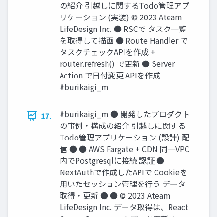
の紹介 引越しに関するTodo管理アプ
リケーション (実装) © 2023 Ateam
LifeDesign Inc. ● RSCで タスク⼀覧
を取得して描画 ● Route Handler で
タスクチェックAPIを作成 +
router.refresh() で更新 ● Server
Action で⽇付変更 APIを作成
#burikaigi_m
#burikaigi_m ● 開発したプロダクト
17.
の事例‧構成の紹介 引越しに関する
Todo管理アプリケーション (設計) 配
信 ● ● AWS Fargate + CDN 同⼀VPC
内でPostgresqlに接続 認証 ●
NextAuthで作成したAPIで Cookieを
⽤いたセッション管理を⾏う データ
取得‧更新 ● ● © 2023 Ateam
LifeDesign Inc. データ取得は、React