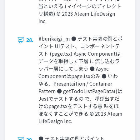
当といえる (マイページのディレクト
リ構造) © 2023 Ateam LifeDesign
Inc.
#burikaigi_m ● テスト実装の例とポ
28.
イント UIテスト、コンポーネントテ
スト (page.tsx) Async Componentは
データを取得して下層 に流し込むラ
ッパー層にしてしまう ● Async
Componentはpage.tsxのみ ● いわ
ゆる、Presentaition / Container
Pattern ● getTodoListPageData()は
Jestでテストするの で、呼び出すだ
けのpage.tsxをテストする意 味をほ
ぼなくすことができる © 2023 Ateam
LifeDesign Inc.
● テスト実装の例とポイント
29.