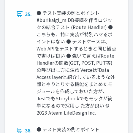
● テスト実装の例とポイント
35.
#burikaigi_m DB接続を伴うロジッ
クの結合テスト (Route Handler) ●
こちらも、特に実装が特別ハマるポ
イントはない ● テストケースは、
Web APIをテストするときと同じ観点
で書けば良い ● 強いて⾔えばRoute
Handlerの関数(GET, POST, PUT等)
の呼び出し⽅に注意 VercelがData
Access layerと紹介しているような外
部とやりとりする機能をまとめたモ
ジュールを作成しておいた⽅が、
JestでもStorybookでもモックが簡
単になるので採⽤し た⽅が良い ©
2023 Ateam LifeDesign Inc.
● テスト実装の例とポイント
36.