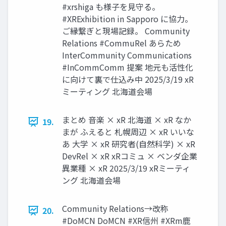
#xrshiga も様子を見守る。
#XRExhibition in Sapporo に協力。
ご縁繋ぎと現場記録。 Community
Relations #CommuRel あらため
InterCommunity Communications
#InCommComm 提案 地元も活性化
に向けて裏で仕込み中 2025/3/19 xR
ミーティング 北海道会場
まとめ 音楽 × xR 北海道 × xR なか
19.
まが ふえると 札幌周辺 × xR いいな
あ 大学 × xR 研究者(自然科学) × xR
DevRel × xR xRコミュ × ベンダ企業
異業種 × xR 2025/3/19 xRミーティ
ング 北海道会場
Community Relations→改称
20.
#DoMCN DoMCN #XR信州 #XRm鹿