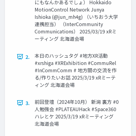
にもなんかあるでしょ） Hokkaido
MotionControl Network Junya
Ishioka (@jun_mh4g) （いちおう大学
連携担当） （InterCommunity
Communications） 2025/03/19 xRミ
ーティング 北海道会場
本日のハッシュタグ #地方XR活動
2.
#xrshiga #XRExhibition #CommuRel
#InCommComm # 地方間の交流を作
る/作りたいお話 2025/3/19 xRミーテ
ィング 北海道会場
前回登壇（2024年10月） 新潟 裏方 #0
3.
人勉強会 #PLATEAUHack #Space360
ハレとケ 2025/3/19 xRミーティング
北海道会場