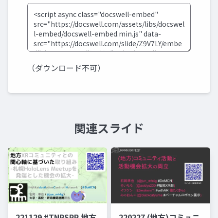
（ダウンロード不可）
関連スライド
221129 #TNRSPR 地方
220227 (地方)コミュニ