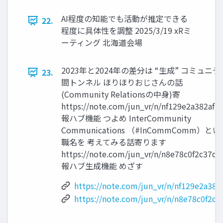
AI程度の知能でも活動が推定できる
22.
程度に具体性を調整 2025/3/19 xRミ
ーティング 北海道会場
2023年と2024年の差分は “生成” コミュニテ
23.
間トンネル ほりほりおじさんの話
(Community Relationsの中身)寄
https://note.com/jun_vr/n/nf129e2a382af 
報ハブ機能 つよめ InterCommunity
Communications （#InCommComm）と
職名を 考えてみる話寄ります
https://note.com/jun_vr/n/n8e78c0f2c37d 
報ハブ生成機能 めざす
https://note.com/jun_vr/n/nf129e2a382
https://note.com/jun_vr/n/n8e78c0f2c3