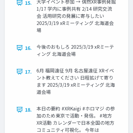
大学イベント参加 → 偶然XR事例発掘
15.
1/17 学内に事例共有 2/14 研究交流
会 活用研究の発展に寄与したい
2025/3/19 xRミーティング 北海道会
場
今後のおもしろ 2025/3/19 xRミーテ
16.
ィング 北海道会場
6月 福岡遠征 9月 名古屋遠征 XRイベ
17.
ント教えてください 日程拡げて寄り
ます 2025/3/19 xRミーティング 北海
道会場
本日の要約 #XRKaigi #ホロマジ の参
18.
加のため東京で活動・発信。 #地方
XR活動 カレンダーで日本全国の地方
コミュニティ可視化。 今年は