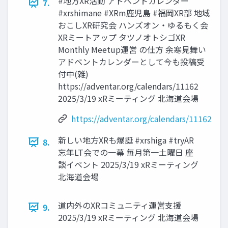
#地方XR活動 アドベントカレンダー
7.
#xrshimane #XRm鹿児島 #福岡XR部 地域
おこしXR研究会 ハンズオン・ゆるもく会
XRミートアップ タツノオトシゴXR
Monthly Meetup運営 の仕方 余寒見舞い
アドベントカレンダーとして今も投稿受
付中(雑)
https://adventar.org/calendars/11162
2025/3/19 xRミーティング 北海道会場
https://adventar.org/calendars/11162
新しい地方XRも爆誕 #xrshiga #tryAR
8.
忘年LT会での一幕 毎月第一土曜日 座
談イベント 2025/3/19 xRミーティング
北海道会場
道内外のXRコミュニティ運営支援
9.
2025/3/19 xRミーティング 北海道会場