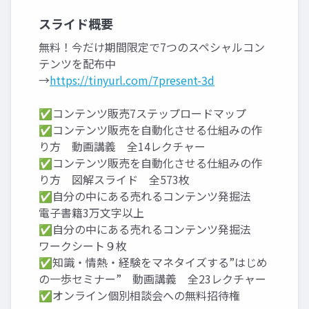
スライド概要
無料！今だけ期間限定で7つのスペシャルコン
テンツを配布中
→
https://tinyurl.com/7present-3d
✅コンテンツ販売7ステップロードマップ
✅コンテンツ販売を自動化させる仕組みの作
り方 動画講義 全14レクチャー
✅コンテンツ販売を自動化させる仕組みの作
り方 図解スライド 全573枚
✅自分の中にある売れるコンテンツ発掘法
電子書籍3万文字以上
✅自分の中にある売れるコンテンツ発掘法
ワークシート９枚
✅知識・情熱・経験をマネタイズする”はじめ
の一歩セミナー” 動画講義 全23レクチャー
✅オンライン個別相談会への無料招待権