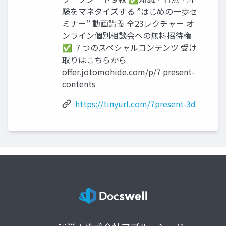
験をマネタイズする ”はじめの一歩セ
ミナー” 動画講義 全23レクチャー オ
ンライン個別相談会への無料招待権
✅ ７つのスペシャルコンテンツ 受け
取りはこちらから
offer.jotomohide.com/p/7 present-
contents
https://tinyurl.com/7present-3d