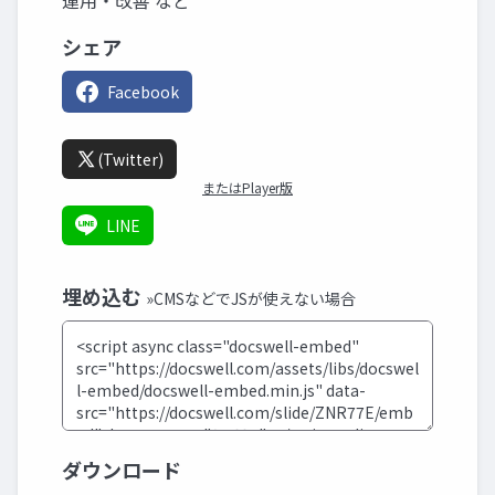
運用・改善 など
シェア
Facebook
(Twitter)
またはPlayer版
LINE
埋め込む
»CMSなどでJSが使えない場合
ダウンロード