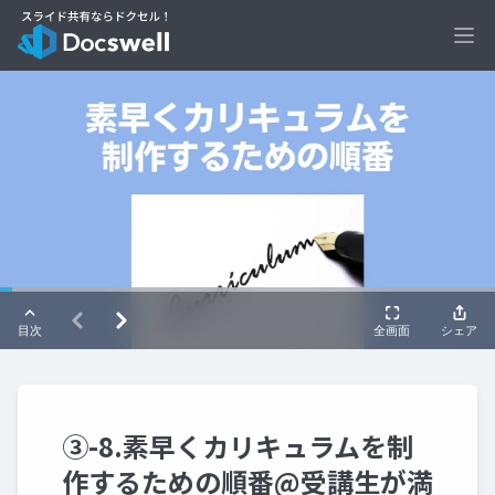
Ope
③-8.素早くカリキュラムを制
作するための順番@受講生が満