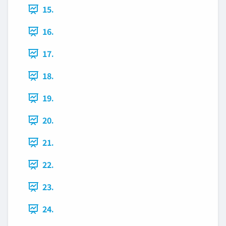
15.
16.
17.
18.
19.
20.
21.
22.
23.
24.