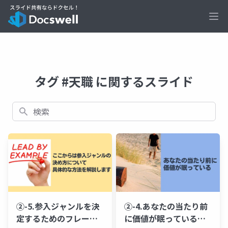
Ope
タグ #天職 に関するスライド
検索
②-5.参入ジャンルを決
②-4.あなたの当たり前
定するためのフレーム
に価値が眠っている@