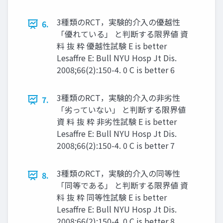
3種類のRCT，実験的介⼊の優越性
6.
「優れている」 と判断する限界値 資
料 抜 粋 優越性試験 E is better
Lesaffre E: Bull NYU Hosp Jt Dis.
2008;66(2):150-4. 0 C is better 6
3種類のRCT，実験的介⼊の非劣性
7.
「劣っていない」 と判断する限界値
資 料 抜 粋 非劣性試験 E is better
Lesaffre E: Bull NYU Hosp Jt Dis.
2008;66(2):150-4. 0 C is better 7
3種類のRCT，実験的介⼊の同等性
8.
「同等である」 と判断する限界値 資
料 抜 粋 同等性試験 E is better
Lesaffre E: Bull NYU Hosp Jt Dis.
2008;66(2):150-4. 0 C is better 8