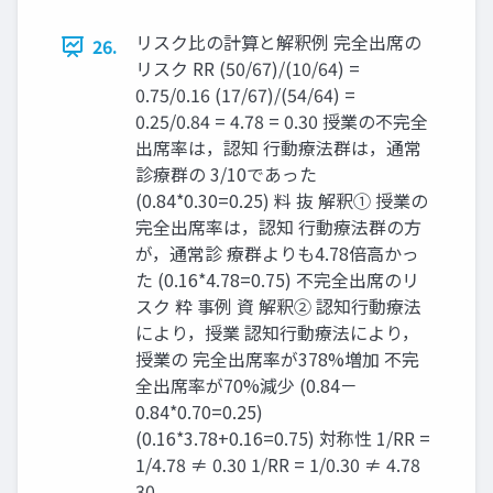
リスク比の計算と解釈例 完全出席の
26.
リスク RR (50/67)/(10/64) =
0.75/0.16 (17/67)/(54/64) =
0.25/0.84 = 4.78 = 0.30 授業の不完全
出席率は，認知 ⾏動療法群は，通常
診療群の 3/10であった
(0.84*0.30=0.25) 料 抜 解釈① 授業の
完全出席率は，認知 ⾏動療法群の⽅
が，通常診 療群よりも4.78倍高かっ
た (0.16*4.78=0.75) 不完全出席のリ
スク 粋 事例 資 解釈② 認知⾏動療法
により，授業 認知⾏動療法により，
授業の 完全出席率が378%増加 不完
全出席率が70%減少 (0.84－
0.84*0.70=0.25)
(0.16*3.78+0.16=0.75) 対称性 1/RR =
1/4.78 ≠ 0.30 1/RR = 1/0.30 ≠ 4.78
30