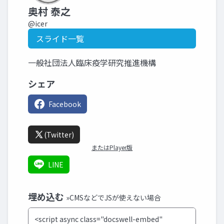
奥村 泰之
@icer
スライド一覧
一般社団法人臨床疫学研究推進機構
シェア
Facebook
(Twitter)
またはPlayer版
LINE
埋め込む
»CMSなどでJSが使えない場合