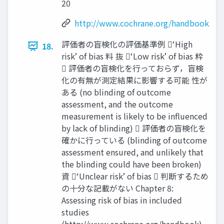
20
http://www.cochrane.org/handbook
評価者の盲検化の評価基準例 ‘High
18.
risk’ of bias 料 抜 ‘Low risk’ of bias 粋
 評価者の盲検化を⾏っておらず，盲検
化の有無が測定結果に影響する可能 性が
ある (no blinding of outcome
assessment, and the outcome
measurement is likely to be influenced
by lack of blinding)  評価者の盲検化を
確かに⾏っている (blinding of outcome
assessment ensured, and unlikely that
the blinding could have been broken)
資 ‘Unclear risk’ of bias  判断するため
の十分な記載がない Chapter 8:
Assessing risk of bias in included
studies