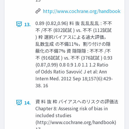
http://www.cochrane.org/handbook
0.89 (0.82,0.96) 料 抜 乱乱乱乱 : 不不
13.
不 /不不 (832試試 ) vs. 不不 (112試試
) 粋 選択バイアスによる過大評価，
乱数生成 の不備11%，割り付けの隠
蔽化の不備7% 資 隠隠隠 : 不不不 /不
不 (916試試 ) vs. 不不 (376試試 ) 0.93
(0.87,0.99) 0.8 0.9 1.0 1.1 1.2 Ratio
of Odds Ratio Savović J et al: Ann
Intern Med. 2012 Sep 18;157(6):429-
38. 16
資 料 抜 粋 バイアスへのリスクの評価法
14.
Chapter 8: Assessing risk of bias in
included studies
(http://www.cochrane.org/handbook)