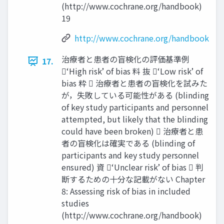
(http://www.cochrane.org/handbook)
19
http://www.cochrane.org/handbook
治療者と患者の盲検化の評価基準例
17.
‘High risk’ of bias 料 抜 ‘Low risk’ of
bias 粋  治療者と患者の盲検化を試みた
が，失敗している可能性がある (blinding
of key study participants and personnel
attempted, but likely that the blinding
could have been broken)  治療者と患
者の盲検化は確実である (blinding of
participants and key study personnel
ensured) 資 ‘Unclear risk’ of bias  判
断するための十分な記載がない Chapter
8: Assessing risk of bias in included
studies
(http://www.cochrane.org/handbook)