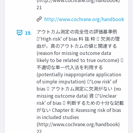
(http://www.cochrane.org/handbook)
21
http://www.cochrane.org/handbook
アウトカム測定の完全性の評価基準例
19.
‘High risk’ of bias 料 抜 粋  欠測の理
由が，真のアウトカムの値と関連する
(reason for missing outcome data
likely to be related to true outcome) 
不適切な単一代⼊法を利⽤する
(potentially inappropriate application
of simple imputation) ‘Low risk’ of
bias  アウトカム測定に欠測がない (no
missing outcome data) 資 ‘Unclear
risk’ of bias  判断するための十分な記載
がない Chapter 8: Assessing risk of bias
in included studies
(http://www.cochrane.org/handbook)
22