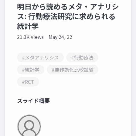
明日から読めるメタ・アナリシ
ス: ⾏動療法研究に求められる
統計学
21.3K Views
May 24, 22
#メタアナリシス
#行動療法
#統計学
#無作為化比較試験
#RCT
スライド概要