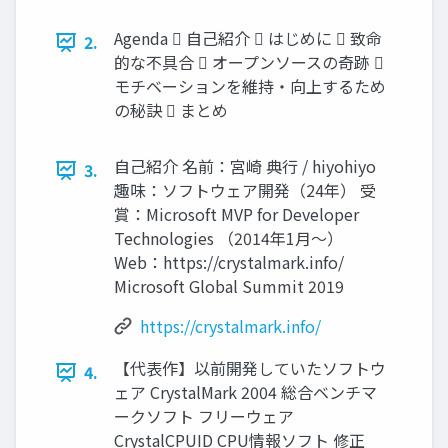
Agenda  自己紹介  はじめに  致命
2.
的な不具合  オープンソースの奇跡 
モチベーションを維持・向上するため
の秘訣  まとめ
自己紹介 名前：宮崎 典行 / hiyohiyo
3.
趣味：ソフトウェア開発（24年） 受
賞：Microsoft MVP for Developer
Technologies （2014年1月～）
Web：https://crystalmark.info/
Microsoft Global Summit 2019
https://crystalmark.info/
【代表作】以前開発していたソフトウ
4.
ェア CrystalMark 2004 総合ベンチマ
ークソフト フリーウェア
CrystalCPUID CPU情報ソフト 修正