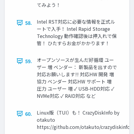
てみよう！
Intel RST対応に必要な情報を正式ル
58.
ートで入手！ Intel Rapid Storage
Technology 動作確認後は押入れで保
管！ ひたすらお金がかかります！
オープンソースが生んだ好循環 ユー
59.
ザー 増 ベンダー： 新製品を出すので
対応お願いします!! 対応HW 開発 増
協力 ベンダー 対応HW サポート 増
圧力 ユーザー 増 ✓ USB-HDD対応 ✓
NVMe対応 ✓ RAID対応 など
Linux版（TUI）も！ CrazyDiskInfo by
60.
otakuto
https://github.com/otakuto/crazydiskinfo