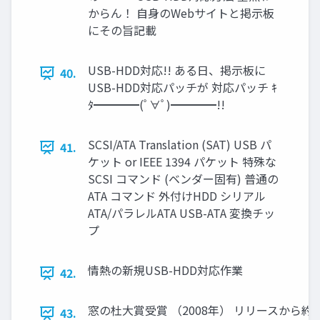
からん！ 自身のWebサイトと掲示板
にその旨記載
USB-HDD対応!! ある日、掲示板に
40.
USB-HDD対応パッチが 対応パッチ ｷ
ﾀ━━━━(ﾟ∀ﾟ)━━━━!!
SCSI/ATA Translation (SAT) USB パ
41.
ケット or IEEE 1394 パケット 特殊な
SCSI コマンド (ベンダー固有) 普通の
ATA コマンド 外付けHDD シリアル
ATA/パラレルATA USB-ATA 変換チッ
プ
情熱の新規USB-HDD対応作業
42.
窓の杜大賞受賞 （2008年） リリースから
43.