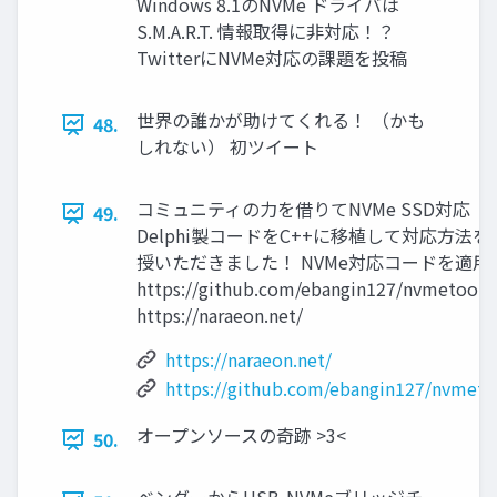
Windows 8.1のNVMe ドライバは
S.M.A.R.T. 情報取得に非対応！？
TwitterにNVMe対応の課題を投稿
世界の誰かが助けてくれる！ （かも
48.
しれない） 初ツイート
コミュニティの力を借りてNVMe SSD対応
49.
Delphi製コードをC++に移植して対応方法を
授いただきました！ NVMe対応コードを適用
https://github.com/ebangin127/nvmetools
https://naraeon.net/
https://naraeon.net/
https://github.com/ebangin127/nvmeto
オープンソースの奇跡 >3<
50.