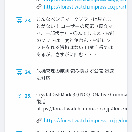
https://forest.watch.impress.co.jp/arti
こんなベンチマークソフトは見たこ
23.
とがない！ ユーザーの反応（原文マ
マ、一部伏字） • 〇んでしまえ • お前
のソフトは二度と使わん • お前にソ
フトを作る資格はない 自業自得では
あるが、さすがに凹む・・・
危機管理の原則 包み隠さず公表 迅速
24.
に対応
CrystalDiskMark 3.0 NCQ（Native Comm
25.
復活
https://forest.watch.impress.co.jp/docs/n
https://forest.watch.impress.co.jp/doc