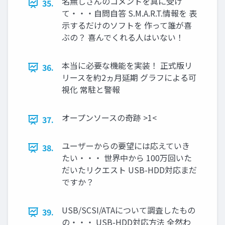
名無しさんのコメントを真に受け
35.
て・・・自問自答 S.M.A.R.T.情報を 表
示するだけのソフトを 作って誰が喜
ぶの？ 喜んでくれる人はいない！
本当に必要な機能を実装！ 正式版リ
36.
リースを約2ヵ月延期 グラフによる可
視化 常駐と警報
オープンソースの奇跡 >1<
37.
ユーザーからの要望には応えていき
38.
たい・・・ 世界中から 100万回いた
だいたリクエスト USB-HDD対応まだ
ですか？
USB/SCSI/ATAについて調査したもの
39.
の・・・ USB-HDD対応方法 全然わ