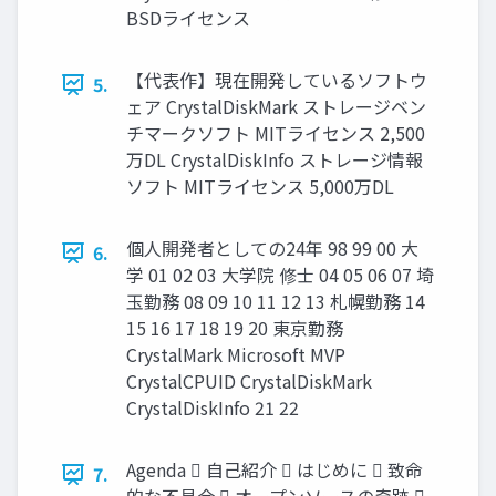
BSDライセンス
【代表作】現在開発しているソフトウ
5.
ェア CrystalDiskMark ストレージベン
チマークソフト MITライセンス 2,500
万DL CrystalDiskInfo ストレージ情報
ソフト MITライセンス 5,000万DL
個人開発者としての24年 98 99 00 大
6.
学 01 02 03 大学院 修士 04 05 06 07 埼
玉勤務 08 09 10 11 12 13 札幌勤務 14
15 16 17 18 19 20 東京勤務
CrystalMark Microsoft MVP
CrystalCPUID CrystalDiskMark
CrystalDiskInfo 21 22
Agenda  自己紹介  はじめに  致命
7.