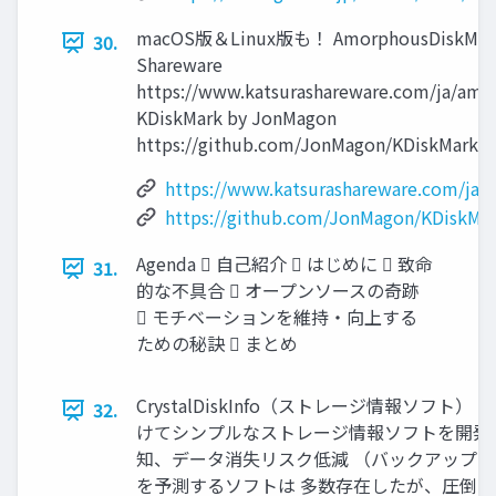
macOS版＆Linux版も！ AmorphousDiskMark 
30.
Shareware
https://www.katsurashareware.com/ja/amo
KDiskMark by JonMagon
https://github.com/JonMagon/KDiskMark
https://www.katsurashareware.com/ja
https://github.com/JonMagon/KDiskMa
Agenda  自己紹介  はじめに  致命
31.
的な不具合  オープンソースの奇跡
 モチベーションを維持・向上する
ための秘訣  まとめ
CrystalDiskInfo（ストレージ情報ソ
32.
けてシンプルなストレージ情報ソフトを開発 G
知、データ消失リスク低減 （バックアップ
を予測するソフトは 多数存在したが、圧倒