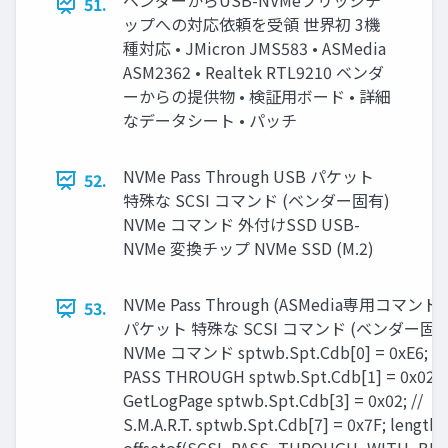
ベンダーからUSB-NVMeブリッジチ
51.
ップへの対応依頼を受領 世界初 3機
種対応 • JMicron JMS583 • ASMedia
ASM2362 • Realtek RTL9210 ベンダ
ーからの提供物 • 検証用ボード • 詳細
なデータシート • パッチ
NVMe Pass Through USB パケット
52.
特殊な SCSI コマンド (ベンダー固有)
NVMe コマンド 外付けSSD USB-
NVMe 変換チップ NVMe SSD (M.2)
NVMe Pass Through (ASMedia専用コマンド)
53.
パケット 特殊な SCSI コマンド (ベンダー固有
NVMe コマンド sptwb.Spt.Cdb[0] = 0xE6; //
PASS THROUGH sptwb.Spt.Cdb[1] = 0x02; /
GetLogPage sptwb.Spt.Cdb[3] = 0x02; //
S.M.A.R.T. sptwb.Spt.Cdb[7] = 0x7F; length 