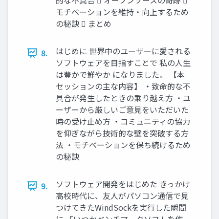
的な不具合  オープンソースの奇跡 
モチベーションを維持・向上するため
の秘訣  まとめ
はじめに 世界中のユーザーに愛される
8.
ソフトウェアを目指すことで 私の人生
は豊かで鮮やか になりました。 【本
セッションの主な内容】 ・致命的な不
具合が発生したときの乗り越え方 ・ユ
ーザーから厳しいご意見をいただいた
時の受け止め方 ・コミュニティの協力
を仰ぎながら技術的な壁を突破する方
法 ・モチベーションを保ち続けるため
の秘訣
ソフトウェア開発をはじめた きっかけ
9.
高校時代に、友人がパソコン通信で見
つけてきたWindSockを実行した瞬間