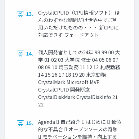
CrystalCPUID（CPU情報ソフト） ほ
13.
んのわずかな期間だけ世界中でご利
用いただけたものの・・・ 新CPUに
対応できず フェードアウト
個人開発者としての24年 98 99 00 大
14.
学 01 02 03 大学院 修士 04 05 06 07
08 09 10 埼玉勤務 11 12 13 札幌勤務
14 15 16 17 18 19 20 東京勤務
CrystalMark Microsoft MVP
CrystalCPUID 開発断念
CrystalDiskMark CrystalDiskInfo 21
22
Agenda  自己紹介  はじめに  致命
15.
的な不具合  オープンソースの奇跡
 モチベーションを維持・向上する