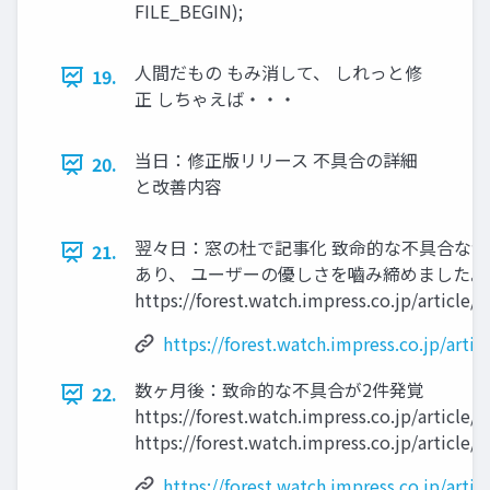
FILE_BEGIN);
人間だもの もみ消して、 しれっと修
19.
正 しちゃえば・・・
当日：修正版リリース 不具合の詳細
20.
と改善内容
翌々日：窓の杜で記事化 致命的な不具合な
21.
あり、 ユーザーの優しさを嚙み締めました
https://forest.watch.impress.co.jp/article
https://forest.watch.impress.co.jp/arti
数ヶ月後：致命的な不具合が2件発覚
22.
https://forest.watch.impress.co.jp/article
https://forest.watch.impress.co.jp/article
https://forest.watch.impress.co.jp/arti