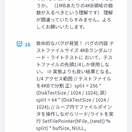
うか。 （1MBあたりの4KB領域の個
数が入るべきという理解です） 理解
が間違っていたらすみません。よろ
しくお願いいたします。
致命的なバグが発覚！ バグの内容 テ
18.
ストファイルサイズ 4KBランダムリ
ード・ライトテストに おいて、テス
トファイルの先頭1/4しか使用しな
い。 ⇒ 実態よりも良い結果となる。
1/4 アクセス範囲 // テストファイル
を4KBで分割 正）split = 256 *
(DiskTestSize / 1024 / 1024); 誤）
split = 64 * (DiskTestSize / 1024 /
1024); // ループ内でファイルポイン
タを操作しながらリード/ライトを実
行 SetFilePointer(hFile, (rand() %
split) * bufSize, NULL,