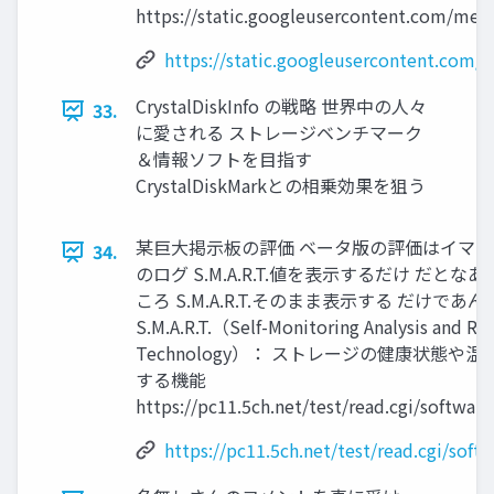
https://static.googleusercontent.com/media
https://static.googleusercontent.com/m
CrystalDiskInfo の戦略 世界中の人々
33.
に愛される ストレージベンチマーク
＆情報ソフトを目指す
CrystalDiskMarkとの相乗効果を狙う
某巨大掲示板の評価 ベータ版の評価はイマイ
34.
のログ S.M.A.R.T.値を表示するだけ だと
ころ S.M.A.R.T.そのまま表示する だけで
S.M.A.R.T.（Self-Monitoring Analysis and Re
Technology）： ストレージの健康状態や
する機能
https://pc11.5ch.net/test/read.cgi/softwar
https://pc11.5ch.net/test/read.cgi/sof