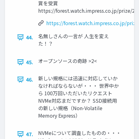
賞を受賞
https://forest.watch.impress.co.jp/prize/20
https://forest.watch.impress.co.jp/priz
名無しさんの一言が 人生を変え
44.
た！？
オープンソースの奇跡 >2<
45.
新しい規格には迅速に対応していか
46.
なければならないが・・・ 世界中か
ら 100万回いただいたリクエスト
NVMe対応まだですか？ SSD接続用
の新しい規格（Non-Volatile
Memory Express）
NVMeについて調査したものの・・・
47.