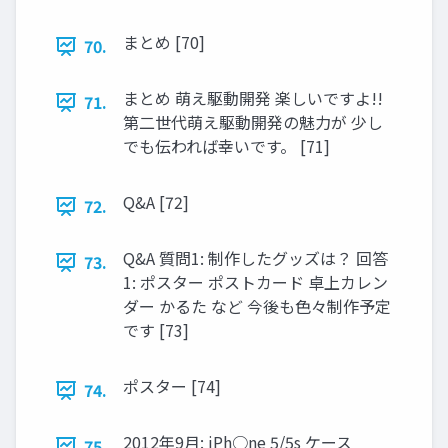
まとめ [70]
70.
まとめ 萌え駆動開発 楽しいですよ!!
71.
第二世代萌え駆動開発の魅力が 少し
でも伝われば幸いです。 [71]
Q&A [72]
72.
Q&A 質問1: 制作したグッズは？ 回答
73.
1: ポスター ポストカード 卓上カレン
ダー かるた など 今後も色々制作予定
です [73]
ポスター [74]
74.
2012年9月: iPh○ne 5/5s ケース
75.