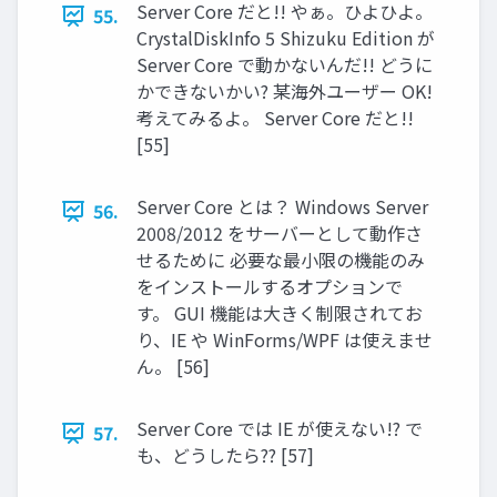
Server Core だと!! やぁ。ひよひよ。
55.
CrystalDiskInfo 5 Shizuku Edition が
Server Core で動かないんだ!! どうに
かできないかい? 某海外ユーザー OK!
考えてみるよ。 Server Core だと!!
[55]
Server Core とは？ Windows Server
56.
2008/2012 をサーバーとして動作さ
せるために 必要な最小限の機能のみ
をインストールするオプションで
す。 GUI 機能は大きく制限されてお
り、IE や WinForms/WPF は使えませ
ん。 [56]
Server Core では IE が使えない!? で
57.
も、どうしたら?? [57]