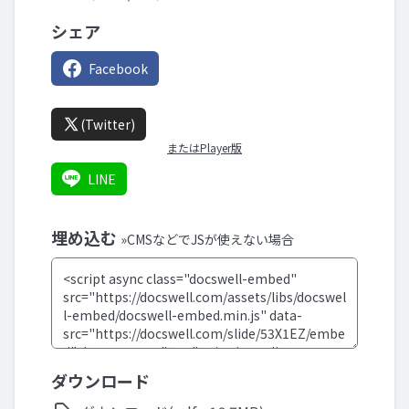
シェア
Facebook
(Twitter)
またはPlayer版
LINE
埋め込む
»CMSなどでJSが使えない場合
ダウンロード