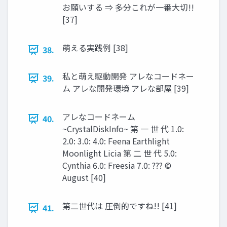
お願いする ⇒ 多分これが一番大切!!
[37]
萌える実践例 [38]
38.
私と萌え駆動開発 アレなコードネー
39.
ム アレな開発環境 アレな部屋 [39]
アレなコードネーム
40.
~CrystalDiskInfo~ 第 一 世 代 1.0:
2.0: 3.0: 4.0: Feena Earthlight
Moonlight Licia 第 二 世 代 5.0:
Cynthia 6.0: Freesia 7.0: ??? ©
August [40]
第二世代は 圧倒的ですね!! [41]
41.