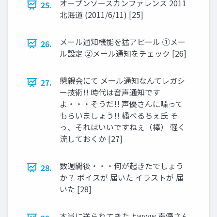
オープンソースカンファレンス 2011
25.
北海道 (2011/6/11) [25]
メール通知機能を猛アピール ①メー
26.
ル設定 ②メール通知をチェック [26]
懇親会にて メール通知なんてレガシ
27.
ー技術!! 時代は音声通知です
よ・・・そうだ!! 声優さんに喋って
もらいましょう!! 橘べるちぇ氏 そ
っ、それはいいですねぇ（棒） 軽く
流しておくか [27]
数週間後・・・何が起きたでしょう
28.
か？ ボイスが 届いた イラストが 届
いた [28]
本当に送られてきたよwww 声優さん