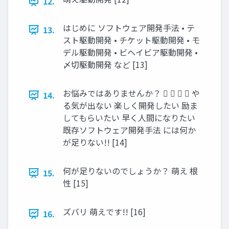
12.
はじめに ソフトウェア開発手法 • テ
13.
スト駆動開発 • チケット駆動開発 • モ
デル駆動開発 • ビヘイビア駆動開発 •
〆切駆動開発 など [13]
お悩みではありませんか？     や
14.
る気が出ない 楽しく開発したい 励ま
してもらいたい 早く人間になりたい
既存ソフトウェア開発手法 には何か
が足りない!! [14]
何が足りないのでしょうか？ 萌え 根
15.
性 [15]
ズバリ 萌えです!! [16]
16.