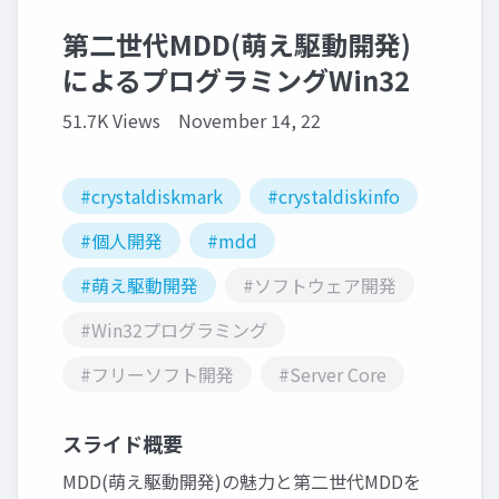
第二世代MDD(萌え駆動開発)
によるプログラミングWin32
51.7K Views
November 14, 22
#crystaldiskmark
#crystaldiskinfo
#個人開発
#mdd
#萌え駆動開発
#ソフトウェア開発
#Win32プログラミング
#フリーソフト開発
#Server Core
スライド概要
MDD(萌え駆動開発)の魅力と第二世代MDDを