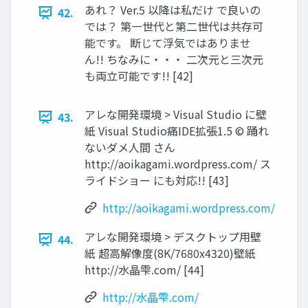
あれ？ Ver.5 以降は私だけ で良いの
42.
では？ 第一世代と第二世代は共存可
能です。 断じて浮気ではありませ
ん!! ちなみに・・・ 二次元と三次元
も両立可能です!! [42]
アレな開発環境 > Visual Studio に壁
43.
紙 Visual Studio痛IDE拡張1.5 © 踊れ
ないダメ人間 さん
http://aoikagami.wordpress.com/ ス
ライドショー にも対応!! [43]
http://aoikagami.wordpress.com/
アレな開発環境 > デスクトップ用壁
44.
紙 超高解像度(8K/7680x4320)壁紙
http://水晶雫.com/ [44]
http://水晶雫.com/