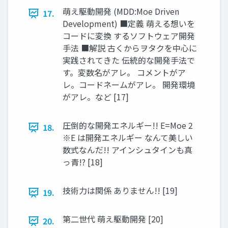
萌え駆動開発 (MDD:Moe Driven
17.
Development) ■定義 萌える想いを
コードに変換 するソフトウェア開発
手法 ■解説 古くからヲタクを中心に
実践されてきた 伝統的な開発手法で
す。変数名がアレ。 コメントがア
レ。コードネームがアレ。 開発環境
がアレ。など [17]
圧倒的な開発エネルギー!! E=Moe 2
18.
※E は開発エネルギー なんて美しい
数式なんだ!! アインシュタインも真
っ青!? [18]
技術力は関係 ありません!! [19]
19.
第二世代 萌え駆動開発 [20]
20.