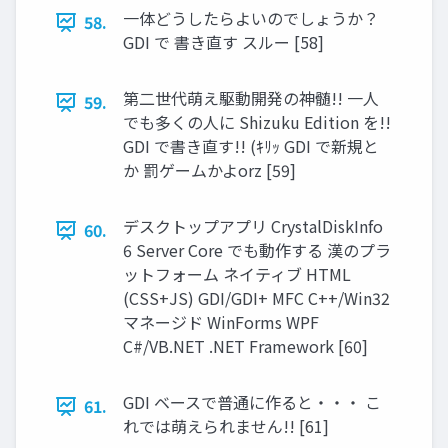
一体どうしたらよいのでしょうか？
58.
GDI で 書き直す スルー [58]
第二世代萌え駆動開発の神髄!! 一人
59.
でも多くの人に Shizuku Edition を!!
GDI で書き直す!! (ｷﾘｯ GDI で新規と
か 罰ゲームかよorz [59]
デスクトップアプリ CrystalDiskInfo
60.
6 Server Core でも動作する 漢のプラ
ットフォーム ネイティブ HTML
(CSS+JS) GDI/GDI+ MFC C++/Win32
マネージド WinForms WPF
C#/VB.NET .NET Framework [60]
GDI ベースで普通に作ると・・・ こ
61.
れでは萌えられません!! [61]