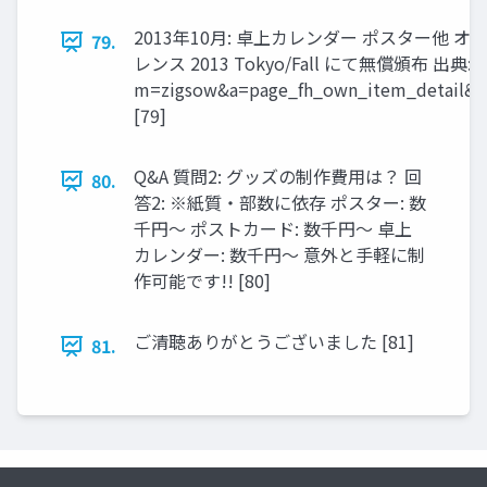
2013年10月: 卓上カレンダー ポスター他 
79.
レンス 2013 Tokyo/Fall にて無償頒布 出典: http
m=zigsow&a=page_fh_own_item_detail&
[79]
Q&A 質問2: グッズの制作費用は？ 回
80.
答2: ※紙質・部数に依存 ポスター: 数
千円～ ポストカード: 数千円～ 卓上
カレンダー: 数千円～ 意外と手軽に制
作可能です!! [80]
ご清聴ありがとうございました [81]
81.