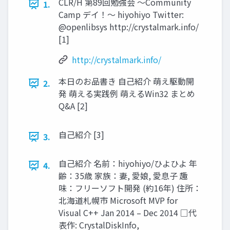
CLR/H 第89回勉強会 ～Community
1.
Camp デイ！～ hiyohiyo Twitter:
@openlibsys http://crystalmark.info/
[1]
http://crystalmark.info/
本日のお品書き 自己紹介 萌え駆動開
2.
発 萌える実践例 萌えるWin32 まとめ
Q&A [2]
自己紹介 [3]
3.
自己紹介 名前：hiyohiyo/ひよひよ 年
4.
齢：35歳 家族：妻, 愛娘, 愛息子 趣
味：フリーソフト開発 (約16年) 住所：
北海道札幌市 Microsoft MVP for
Visual C++ Jan 2014 – Dec 2014 □代
表作: CrystalDiskInfo,