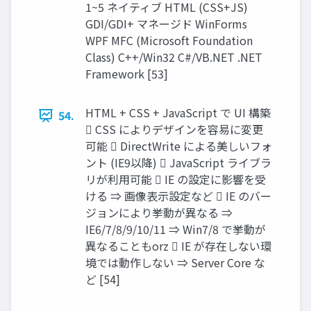
1~5 ネイティブ HTML (CSS+JS)
GDI/GDI+ マネージド WinForms
WPF MFC (Microsoft Foundation
Class) C++/Win32 C#/VB.NET .NET
Framework [53]
HTML + CSS + JavaScript で UI 構築
54.
 CSS によりデザインを容易に変更
可能  DirectWrite による美しいフォ
ント (IE9以降)  JavaScript ライブラ
リが利用可能  IE の設定に影響を受
ける ⇒ 画像表示設定など  IE のバー
ジョンにより挙動が異なる ⇒
IE6/7/8/9/10/11 ⇒ Win7/8 で挙動が
異なることもorz  IE が存在しない環
境では動作しない ⇒ Server Core な
ど [54]