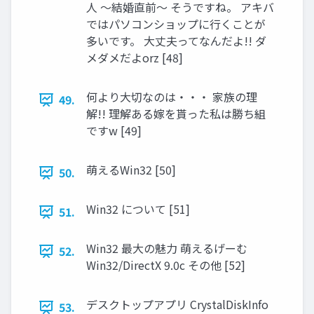
人 ～結婚直前～ そうですね。 アキバ
ではパソコンショップに行くことが
多いです。 大丈夫ってなんだよ!! ダ
メダメだよorz [48]
何より大切なのは・・・ 家族の理
49.
解!! 理解ある嫁を貰った私は勝ち組
ですw [49]
萌えるWin32 [50]
50.
Win32 について [51]
51.
Win32 最大の魅力 萌えるげーむ
52.
Win32/DirectX 9.0c その他 [52]
デスクトップアプリ CrystalDiskInfo
53.