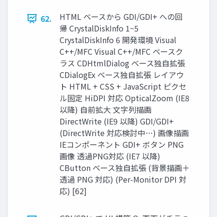
HTML ベースから GDI/GDI+ への回
62.
帰 CrystalDiskInfo 1~5
CrystalDiskInfo 6 開発環境 Visual
C++/MFC Visual C++/MFC ベースク
ラス CDHtmlDialog ベース独自拡張
CDialogEx ベース独自拡張 レイアウ
ト HTML + CSS + JavaScript ピクセ
ル固定 HiDPI 対応 OpticalZoom (IE8
以降) 自前拡大 文字列描画
DirectWrite (IE9 以降) GDI/GDI+
(DirectWrite 対応検討中…) 画像描画
IEコンポーネント GDI+ ボタン PNG
画像 透過PNG対応 (IE7 以降)
CButton ベース独自拡張 (背景描画＋
透過 PNG 対応) (Per-Monitor DPI 対
応) [62]