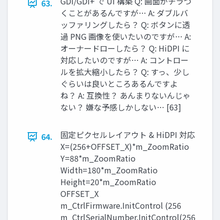
GDI/GDI+ で UI 構築 Q: 画面がチラつ
63.
くことがあるんですが… A: ダブルバ
ッファリングしたら？ Q: ボタンに透
過 PNG 画像を使いたいのですが… A:
オーナードローしたら？ Q: HiDPI に
対応したいのですが… A: コントロー
ルを拡大縮小したら？ Q: すっ、少し
ぐらいは良いところあるんですよ
ね？ A: 互換性？ あんまりないんじゃ
ない？ 嫌な予感しかしない… [63]
固定ピクセルレイアウト & HiDPI 対応
64.
X=(256+OFFSET_X)*m_ZoomRatio
Y=88*m_ZoomRatio
Width=180*m_ZoomRatio
Height=20*m_ZoomRatio
OFFSET_X
m_CtrlFirmware.InitControl (256
m_CtrlSerialNumber.InitControl(256