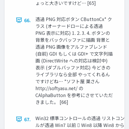
ょっと大きいですけど… [65]
透過 PNG 対応ボタン CButtonCx* ク
66.
ラス (オーナードローによる透過
PNG 表示に対応) 1. 2. 3. 4. ボタンの
背景をバックバッファに描画 背景と
透過 PNG 画像をアルファブレンド
(自前) GDI もしくは GDI+ で文字列描
画 (DirectWrite への対応は検討中)
表示 (ダブルバッファ対応) 今どきの
ライブラリなら全部 やってくれるん
ですけどね… *ソフト屋 巣さん
http://softyasu.net/ の
CAlphaButton を参考にさせていただ
きました。 [66]
Win32 標準コントロールの透過 リストコン
67.
ルが透過 Win7 以前  Win8 以降 Win8 から