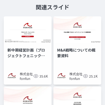
関連スライド
新中期経営計画（プロ
M&A戦略についての概
ジェクトフェニック
要資料
ス）
株式会社
株式会社
35.6K
25.1K
fonfun
fonfun