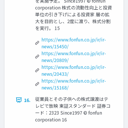
を実施予定。 Since1997 © fonfun
corporation 株式の流動性向上と投資
単位の引き下げによる投資家 層の拡
大を目的とし、2度に渡り、株式分割
を実行。 15
https://www.fonfun.co.jp/ir/ir-
news/15450/
https://www.fonfun.co.jp/ir/ir-
news/20809/
https://www.fonfun.co.jp/ir/ir-
news/20433/
https://www.fonfun.co.jp/ir/ir-
news/15168/
従業員とその子供への株式譲渡はテ
16.
レビで放映 東証スタンダード 証券コ
ード：2323 Since1997 © fonfun
corporation 16