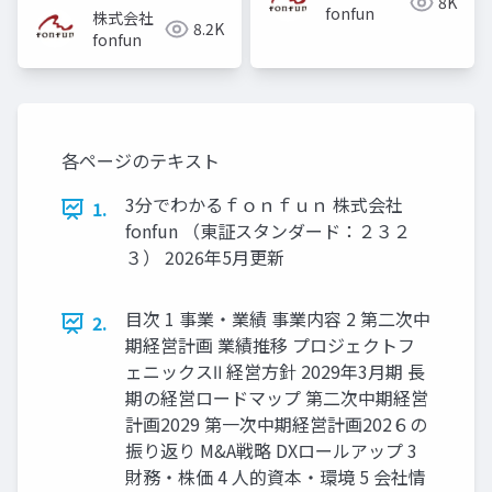
8K
fonfun
株式会社
8.2K
fonfun
各ページのテキスト
3分でわかるｆｏｎｆｕｎ 株式会社
1.
fonfun （東証スタンダード：２３２
３） 2026年5月更新
目次 1 事業・業績 事業内容 2 第二次中
2.
期経営計画 業績推移 プロジェクトフ
ェニックスⅡ 経営方針 2029年3月期 長
期の経営ロードマップ 第二次中期経営
計画2029 第一次中期経営計画202６の
振り返り M&A戦略 DXロールアップ 3
財務・株価 4 人的資本・環境 5 会社情