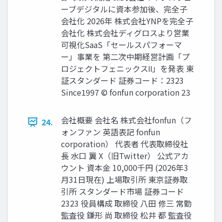
ーブデジタルに資本参加後、完全子
会社化 2026年 株式会社YNPを完全子
会社化 株式会社ディグロスより営業
可視化SaaS「セールスパフォーマ
ー」事業を 第二次中期経営計画「プ
ロジェクトフェニックスⅡ」を発表 東
証スタンダード 証券コード：2323
Since1997 © fonfun corporation 23
会社概要 会社名 株式会社fonfun（フ
24.
ォンファン 英語表記 fonfun
corporation） 代表者 代表取締役社
長 水口 翼 X（旧Twitter） 公式アカ
ウント 資本金 10,000千円 (2026年3
月31日現在) 上場取引所 東京証券取
引所 スタンダード市場 証券コード
2323 役員構成 取締役 八田 修三 常勤
監査役 鎌形 尚 取締役 松井 都 監査役