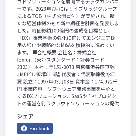
ウドソリューションを展開するテックカンパニ
ーです。2023年7月にはサイブリッジグループ
によるTOB（株式公開買付）が実施され、新
たな経営体制のもと新中期経営計画を発表しま
した。時価総額100億円の達成を目標とし、
「DX」事業基盤の強化に向けてエンジニア採
用の強化や戦略的なM&Aを積極的に進めてい
ます。 ■会社概要 会社名：株式会社
fonfun（東証スタンダード：証券コード
2323） 本社：〒151-0073 東京都渋谷区笹塚
JMFビル笹塚01 6階 代表者：代表取締役 水口
翼 設立：1997年03月03日 資本金：174,972千
円 事業内容：ソフトウェア開発事業を中心と
するDXソリューション、SaaSや自社プロダク
トの運営を行うクラウドソリューションの提供
シェア
Facebook