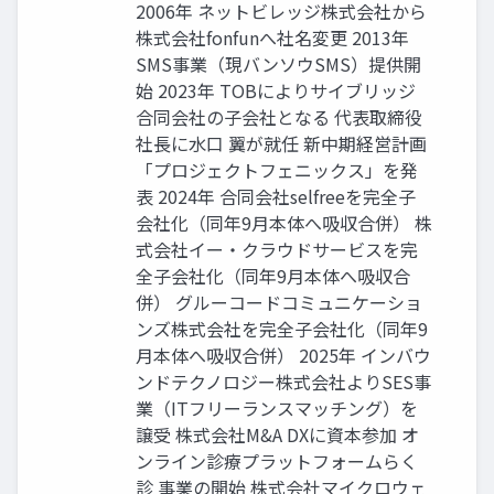
2006年 ネットビレッジ株式会社から
株式会社fonfunへ社名変更 2013年
SMS事業（現バンソウSMS）提供開
始 2023年 TOBによりサイブリッジ
合同会社の子会社となる 代表取締役
社長に水口 翼が就任 新中期経営計画
「プロジェクトフェニックス」を発
表 2024年 合同会社selfreeを完全子
会社化（同年9月本体へ吸収合併） 株
式会社イー・クラウドサービスを完
全子会社化（同年9月本体へ吸収合
併） グルーコードコミュニケーショ
ンズ株式会社を完全子会社化（同年9
月本体へ吸収合併） 2025年 インバウ
ンドテクノロジー株式会社よりSES事
業（ITフリーランスマッチング）を
譲受 株式会社M&A DXに資本参加 オ
ンライン診療プラットフォームらく
診 事業の開始 株式会社マイクロウェ