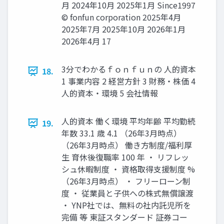
月 2024年10月 2025年1月 Since1997
© fonfun corporation 2025年4月
2025年7月 2025年10月 2026年1月
2026年4月 17
3分でわかるｆｏｎｆｕｎの 人的資本
18.
1 事業内容 2 経営方針 3 財務・株価 4
人的資本・環境 5 会社情報
人的資本 働く環境 平均年齢 平均勤続
19.
年数 33.1 歳 4.1 （26年3月時点）
（26年3月時点） 働き方制度/福利厚
生 育休後復職率 100 年 ・ リフレッ
シュ休暇制度 ・ 資格取得支援制度 %
（26年3月時点） ・ フリーローン制
度 ・ 従業員と子供への株式無償譲渡
・ YNP社では、無料の社内託児所を
完備 等 東証スタンダード 証券コー