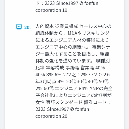
ド：2323 Since1997 © fonfun
corporation 19
人的資本 従業員構成 セールス中心の
20.
組織体制から、M&Aやリスキリング
によるエンジニア人材の獲得により
エンジニア中心の組織へ。 事業シナ
ジー最大化することを目指し、組織
体制の強化を進めています。 職種別
比率 年齢構成 事務職 営業職 40%
40％ 8％ 6％ 272 名 12％ ※２０２6
年3月時点 4％ 20代 30代 40代 50代
2％ 60代 エンジニア 84％ YNPの完全
子会社化によりエンジニアの約7割が
女性 東証スタンダード 証券コード：
2323 Since1997 © fonfun
corporation 20