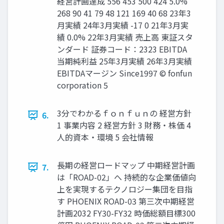
経営計画達成 556 453 500 424 5.0%
268 90 41 79 48 121 169 40 68 23年3
月実績 24年3月実績 -17 0 21年3月実
績 0.0% 22年3月実績 売上高 東証スタ
ンダード 証券コード：2323 EBITDA
当期純利益 25年3月実績 26年3月実績
EBITDAマージン Since1997 © fonfun
corporation 5
3分でわかるｆｏｎｆｕｎの 経営方針
6.
1 事業内容 2 経営方針 3 財務・株価 4
人的資本・環境 5 会社情報
長期の経営ロードマップ 中期経営計画
7.
は「ROAD-02」へ 持続的な企業価値向
上を実現するテクノロジー集団を目指
す PHOENIX ROAD-03 第三次中期経営
計画2032 FY30-FY32 時価総額目標300