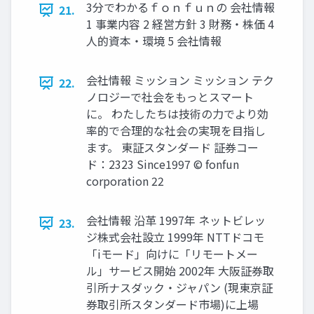
3分でわかるｆｏｎｆｕｎの 会社情報
21.
1 事業内容 2 経営方針 3 財務・株価 4
人的資本・環境 5 会社情報
会社情報 ミッション ミッション テク
22.
ノロジーで社会をもっとスマート
に。 わたしたちは技術の力でより効
率的で合理的な社会の実現を目指し
ます。 東証スタンダード 証券コー
ド：2323 Since1997 © fonfun
corporation 22
会社情報 沿革 1997年 ネットビレッ
23.
ジ株式会社設立 1999年 NTTドコモ
「iモード」向けに「リモートメー
ル」サービス開始 2002年 大阪証券取
引所ナスダック・ジャパン (現東京証
券取引所スタンダード市場)に上場