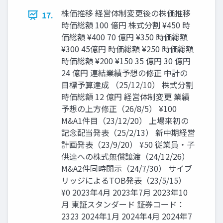
株価推移 経営体制変更後の株価推移
17.
時価総額 100 億円 株式分割 ¥450 時
価総額 ¥400 70 億円 ¥350 時価総額
¥300 45億円 時価総額 ¥250 時価総額
時価総額 ¥200 ¥150 35 億円 30 億円
24 億円 連結業績予想の修正 中計の
目標予算達成 （25/12/10） 株式分割
時価総額 12 億円 経営体制変更 業績
予想の上方修正（26/8/5） ¥100
M&A1件目（23/12/20） 上場来初の
記念配当発表（25/2/13） 新中期経営
計画発表（23/9/20） ¥50 従業員・子
供達への株式無償譲渡（24/12/26）
M&A2件同時開示（24/7/30） サイブ
リッジによるTOB発表（23/5/15）
¥0 2023年4月 2023年7月 2023年10
月 東証スタンダード 証券コード：
2323 2024年1月 2024年4月 2024年7