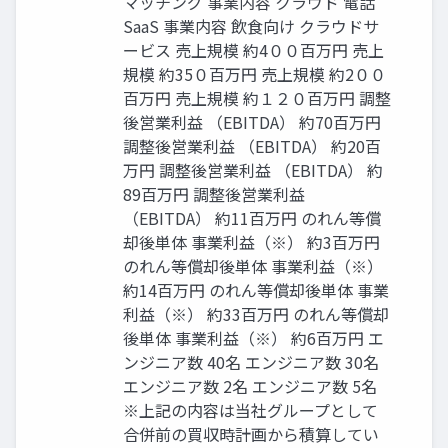
マッチング 事業内容 クラウド 電話
SaaS 事業内容 飲食向け クラウドサ
ービス 売上規模 約4００百万円 売上
規模 約35０百万円 売上規模 約2００
百万円 売上規模 約１２０百万円 調整
後営業利益 （EBITDA） 約70百万円
調整後営業利益 （EBITDA） 約20百
万円 調整後営業利益 （EBITDA） 約
89百万円 調整後営業利益
（EBITDA） 約11百万円 のれん等償
却後単体 事業利益（※） 約3百万円
のれん等償却後単体 事業利益（※）
約14百万円 のれん等償却後単体 事業
利益（※） 約33百万円 のれん等償却
後単体 事業利益（※） 約6百万円 エ
ンジニア数 40名 エンジニア数 30名
エンジニア数 2名 エンジニア数 5名
※上記の内容は当社グループとして
合併前の買収時計画から積算してい