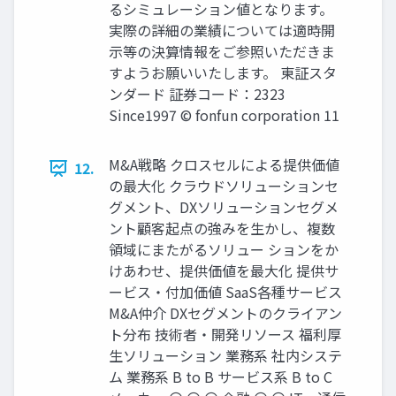
るシミュレーション値となります。
実際の詳細の業績については適時開
示等の決算情報をご参照いただきま
すようお願いいたします。 東証スタ
ンダード 証券コード：2323
Since1997 © fonfun corporation 11
M&A戦略 クロスセルによる提供価値
12.
の最大化 クラウドソリューションセ
グメント、DXソリューションセグメ
ント顧客起点の強みを生かし、複数
領域にまたがるソリュー ションをか
けあわせ、提供価値を最大化 提供サ
ービス・付加価値 SaaS各種サービス
M&A仲介 DXセグメントのクライアン
ト分布 技術者・開発リソース 福利厚
生ソリューション 業務系 社内システ
ム 業務系 B to B サービス系 B to C