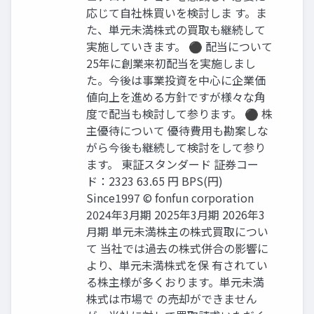
応じて自社株買いを検討しま す。ま
た、単元未満株式の買取も継続して
実施していきます。 ⚫ 配当について
25年に創業来初配当を実施しまし
た。今後は事業投資を中心に企業価
値向上を進める方針ですが様々な角
度で配当も検討して参ります。 ⚫ 株
主優待について 優待費用も勘案しな
がら今後も継続して検討をして参り
ます。 東証スタンダード 証券コー
ド：2323 63.65 円 BPS(円)
Since1997 © fonfun corporation
2024年3月期 2025年3月期 2026年3
月期 単元未満株主の株式買取につい
て 当社では過去の株式併合の影響に
より、単元未満株式を保 有されてい
る株主様が多くおります。単元未満
株式は市場で の売却ができません