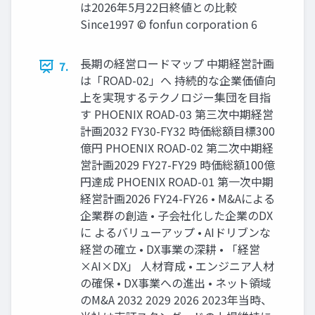
は2026年5月22日終値との比較
Since1997 © fonfun corporation 6
長期の経営ロードマップ 中期経営計画
7.
は「ROAD-02」へ 持続的な企業価値向
上を実現するテクノロジー集団を目指
す PHOENIX ROAD-03 第三次中期経営
計画2032 FY30-FY32 時価総額目標300
億円 PHOENIX ROAD-02 第二次中期経
営計画2029 FY27-FY29 時価総額100億
円達成 PHOENIX ROAD-01 第一次中期
経営計画2026 FY24-FY26 • M&Aによる
企業群の創造 • 子会社化した企業のDX
に よるバリューアップ • AIドリブンな
経営の確立 • DX事業の深耕 • 「経営
×AI×DX」 人材育成 • エンジニア人材
の確保 • DX事業への進出 • ネット領域
のM&A 2032 2029 2026 2023年当時、