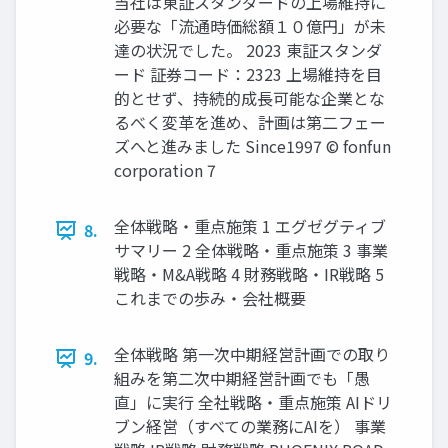
当社は東証スタンダードの上場維持に
必要な「流通時価総額１０億円」が未
達の状況でした。 2023 東証スタンダ
ード 証券コード：2323 上場維持を目
的とせず、持続的成長可能な企業とな
るべく変革を進め、計画は第二フェー
ズへと進みました Since1997 © fonfun
corporation 7
全体戦略・重点施策 1 エグゼグティブ
8.
サマリー 2 全体戦略・重点施策 3 事業
戦略・M&A戦略 4 財務戦略・IR戦略 5
これまでの歩み・会社概要
全体戦略 第一次中期経営計画での取り
9.
組みを第二次中期経営計画でも「愚
直」に実行 全社戦略・重点施策 AIドリ
ブン経営（すべての業務にAIを） 事業