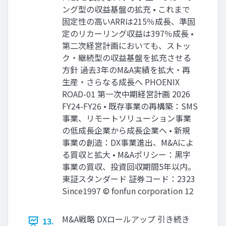
ング型の収益基盤の拡充 • これまで
固定性の高いARRは215％成長、準固
定のリカーリング収益は397％成長 •
第二次経営計画においても、ストッ
ク・継続型の収益基盤を拡充させる
方針 過去3年のM&A実績を拡大・再
生産・さらなる成長へ PHOENIX
ROAD-01 第一次中期経営計画 2026
FY24-FY26 • 既存事業の再構築：SMS
事業、リモートソリューション事業
の低成長企業から成長企業へ • 新規
事業の創造：DX事業進出、M&Aによ
る買収と拡大 • M&Aポリシー：黒字
事業の買収、投資回収期間5年以内。
東証スタンダード 証券コード：2323
Since1997 © fonfun corporation 12
M&A戦略 DXロールアップ 引き続き
13.