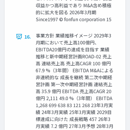
収益かつ高利益であり M&A含め積極
的に拡大を図る 2026年3月期
Since1997 © fonfun corporation 15
事業方針 業績推移イメージ 2029年3
16.
月期において売上高100億円、
EBITDA20億円の達成を目指す 業績
推移と新中期経営計画ROAD-02 売上
高 連結売上高 売上高CAGR 100 億円
67.9 %（3年間） EBITDA M&Aによる
非連続的な 成長を継続 第二次中期経
営計画 第一次中期経営計画 連結売上
高 35.9 億円 EBITDA 売上高CAGR 20
億円 2,111 49.0 %（3年間） EBITDA
1,268 699 638 83 121 268 23年3月実
績 24年3月実績 25年3月実績 2029目
標達成に向けた 成長戦略 457 26年3
月実績 7.2 億円 27年3月予想 28年3月