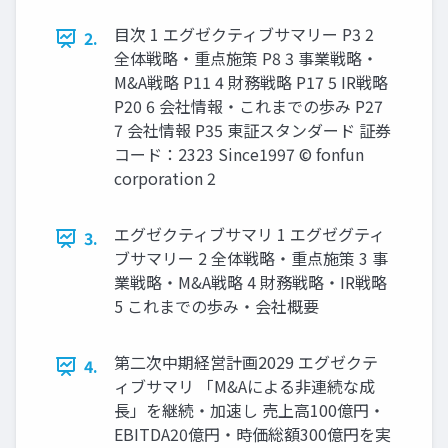
目次 1 エグゼクティブサマリー P3 2
2.
全体戦略・重点施策 P8 3 事業戦略・
M&A戦略 P11 4 財務戦略 P17 5 IR戦略
P20 6 会社情報・これまでの歩み P27
7 会社情報 P35 東証スタンダード 証券
コード：2323 Since1997 © fonfun
corporation 2
エグゼクティブサマリ 1 エグゼグティ
3.
ブサマリー 2 全体戦略・重点施策 3 事
業戦略・M&A戦略 4 財務戦略・IR戦略
5 これまでの歩み・会社概要
第二次中期経営計画2029 エグゼクテ
4.
ィブサマリ 「M&Aによる非連続な成
長」を継続・加速し 売上高100億円・
EBITDA20億円・時価総額300億円を実