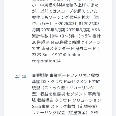
小・中規模のM&Aを積み上げてきた
が、以前ではスコープを超えていた
案件にもソーシング候補を拡大 （単
位:百万円） ～2026年3月期 2027年3
月期 2028年3月期 2029年3月期 M&A
累計件数 10件 +3～5件 +3～5件 累計
20件超 ※ M&A件数と時期はイメージ
です 東証スタンダード 証券コード：
2323 Since1997 © fonfun
corporation 14
事業戦略 事業ポートフォリオと収益
15.
基盤 DX・クラウド両セグメントで継
続型（ストック型・リカーリング
型）収益を重要視 セグメント 事業領
域 収益構造 クラウド ソリューション
SaaS事業 ストック収益（定額ARR）
リカーリング収益（従量課金） SES