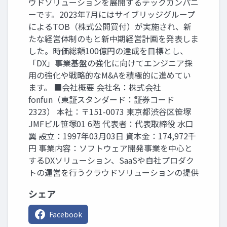
ウドソリューションを展開するテックカンパニ
ーです。2023年7月にはサイブリッジグループ
によるTOB（株式公開買付）が実施され、新
たな経営体制のもと新中期経営計画を発表しま
した。時価総額100億円の達成を目標とし、
「DX」事業基盤の強化に向けてエンジニア採
用の強化や戦略的なM&Aを積極的に進めてい
ます。 ■会社概要 会社名：株式会社
fonfun（東証スタンダード：証券コード
2323） 本社：〒151-0073 東京都渋谷区笹塚
JMFビル笹塚01 6階 代表者：代表取締役 水口
翼 設立：1997年03月03日 資本金：174,972千
円 事業内容：ソフトウェア開発事業を中心と
するDXソリューション、SaaSや自社プロダク
トの運営を行うクラウドソリューションの提供
シェア
Facebook