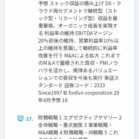
予想 ストック収益の積み上げ DX・ク
ラウド両セグメントで継続型（スト
ック型・リカーリング型）収益を最
重要視、オーガニック成長を実現す
る 利益率の維持 EBITDAマージン
20％前後の維持、営業利益率10％以
上の維持を意識して継続的に利益率
改善を行う M&Aによる拡大 これまで
のM＆Aで蓄積された買収・PMIノウ
ハウを活かし、規律あるバリュエー
ションでの買収を今後も実行 東証ス
タンダード 証券コード：2323
Since1997 © fonfun corporation 29
年4月予想 16
財務戦略 1 エグゼグティブサマリー 2
17.
全体戦略・重点施策 3 事業戦略・
M&A戦略 4 財務戦略・IR戦略 5 これ