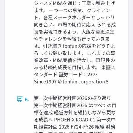
ジネスをM&Aを通じて丁寧に積み上げ
ます。 一つ一つの事業、クライアン
ト、各種ステークホルダーとしっかり
向き合い、市場の期待に応え られる成
長を実現できるよう、大胆な意思決定
やチャレンジを今後も行っていきま
す。引き続き fonfunの応援をどうぞよ
ろしくお願い致します。 これまでの事
業改革・M&A実績を活かし、再現性の
ある持続的成長を目指します。 東証ス
タンダード 証券コード：2323
Since1997 © fonfun corporation 5
第一次中期経営計画2026の振り返り
6.
第一次中期経営計画2026 はすべての目
標を達成 経営方針を維持しながら更な
る成長へ PHOENIX ROAD-01 第一次中
期経営計画 2026 FY24-FY26 組織 財務