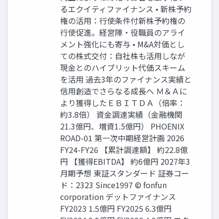
るエクイティファイナンス • 新株予約
権の活用：行使条件付新株予約権の
行使促進。経営陣・役職員のアライ
メント強化にも寄与 • M&A対価とし
ての株式交付：自社株も活用しなが
現金とのハイブリット代価スキーム
を活用 過去3年のファイナンス実績と
信用創造でさらなる成長へ Ｍ＆Ａに
より獲得したＥＢＩＴＤＡ（倍率：
約3.8倍） 資金調達実績（金融機関
21.3億円、増資1.5億円） PHOENIX
ROAD-01 第一次中期経営計画 2026
FY24-FY26 【累計調達額】 約22.8億
円 【獲得EBITDA】 約6億円 2027年3
月期予想 東証スタンダード 証券コー
ド：2323 Since1997 © fonfun
corporation デットファイナンス
FY2023 1.5億円 FY2025 6.3億円