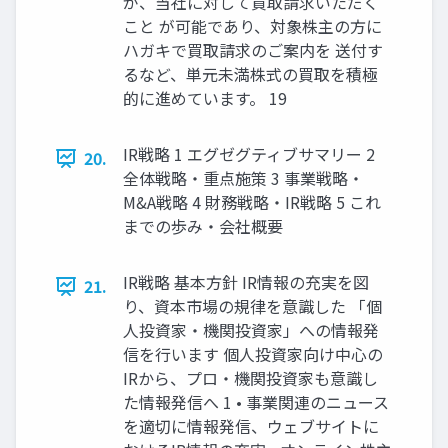
が、当社に対して買取請求いただく
こと が可能であり、対象株主の方に
ハガキで買取請求のご案内を 送付す
るなど、単元未満株式の買取を積極
的に進めています。 19
IR戦略 1 エグゼグティブサマリー 2
20.
全体戦略・重点施策 3 事業戦略・
M&A戦略 4 財務戦略・IR戦略 5 これ
までの歩み・会社概要
IR戦略 基本方針 IR情報の充実を図
21.
り、資本市場の規律を意識した 「個
人投資家・機関投資家」への情報発
信を行います 個人投資家向け中心の
IRから、プロ・機関投資家も意識し
た情報発信へ 1 • 事業関連のニュース
を適切に情報発信、ウェブサイトに