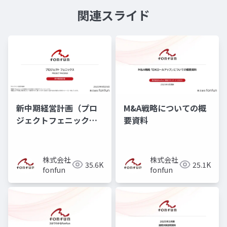
関連スライド
新中期経営計画（プロ
M&A戦略についての概
ジェクトフェニック
要資料
ス）
株式会社
株式会社
35.6K
25.1K
fonfun
fonfun