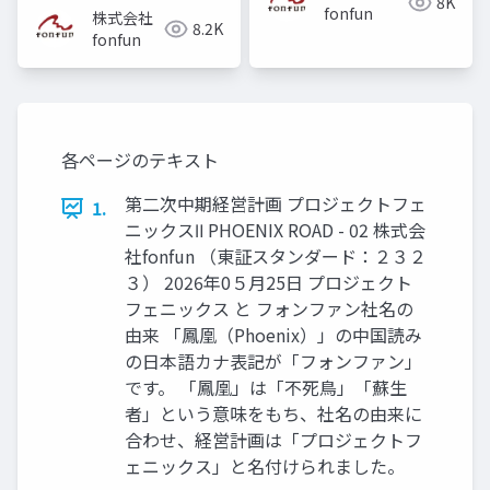
8K
fonfun
株式会社
8.2K
fonfun
各ページのテキスト
第二次中期経営計画 プロジェクトフェ
1.
ニックスⅡ PHOENIX ROAD - 02 株式会
社fonfun （東証スタンダード：２３２
３） 2026年0５月25日 プロジェクト
フェニックス と フォンファン社名の
由来 「鳳凰（Phoenix）」の中国読み
の日本語カナ表記が「フォンファン」
です。 「鳳凰」は「不死鳥」「蘇生
者」という意味をもち、社名の由来に
合わせ、経営計画は「プロジェクトフ
ェニックス」と名付けられました。