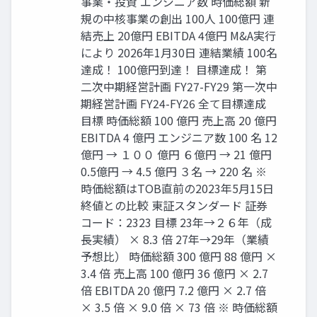
事業・投資 エンジニア数 時価総額 新
規の中核事業の創出 100人 100億円 連
結売上 20億円 EBITDA 4億円 M&A実行
により 2026年1月30日 連結業績 100名
達成！ 100億円到達！ 目標達成！ 第
二次中期経営計画 FY27-FY29 第一次中
期経営計画 FY24-FY26 全て目標達成
目標 時価総額 100 億円 売上高 20 億円
EBITDA 4 億円 エンジニア数 100 名 12
億円 → １００ 億円 ６億円 → 21 億円
0.5億円 → 4.5 億円 ３名 → 220 名 ※
時価総額はTOB直前の2023年5月15日
終値との比較 東証スタンダード 証券
コード：2323 目標 23年→２６年（成
長実績） × 8.3 倍 27年→29年（業績
予想比） 時価総額 300 億円 88 億円 ×
3.4 倍 売上高 100 億円 36 億円 × 2.7
倍 EBITDA 20 億円 7.2 億円 × 2.7 倍
× 3.5 倍 × 9.0 倍 × 73 倍 ※ 時価総額