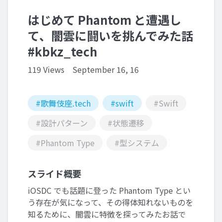
はじめて Phantom と遭遇し
て、闇雲に闘いを挑んでみた話
#kbkz_tech
119 Views
September 16, 16
#歌舞伎座.tech
#swift
#Swift
#設計パターン
#状態遷移
#Phantom Type
#型システム
スライド概要
iOSDC でも話題に登った Phantom Type とい
う存在が気になって、その得体知れないものを
知るために、闇雲に特徴を探ってみたお話で