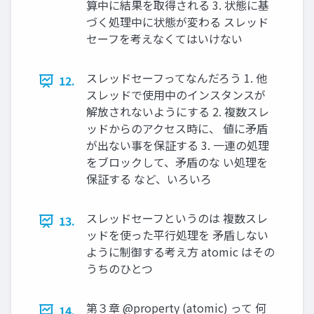
算中に結果を取得される 3. 状態に基
づく処理中に状態が変わる スレッド
セーフを考えなくてはいけない
スレッドセーフってなんだろう 1. 他
12.
スレッドで使⽤中のインスタンスが
解放されないようにする 2. 複数スレ
ッドからのアクセス時に、 値に⽭盾
が出ない事を保証する 3. ⼀連の処理
をブロックして、⽭盾のな い処理を
保証する など、いろいろ
スレッドセーフというのは 複数スレ
13.
ッドを使った平⾏処理を ⽭盾しない
ように制御する考え⽅ atomic はその
うちのひとつ
第３章 @property (atomic) って 何
14.