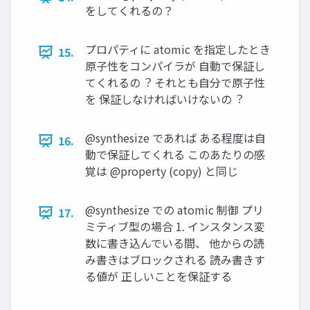
をしてくれるの？
プロパティに atomic を指定したとき
15.
原⼦性をコンパイラが ⾃動で保証し
てくれるの︖ それとも⾃分で原⼦性
を 保証しなければいけないの︖
@synthesize であれば ある程度は⾃
16.
動で保証してくれる このあたりの感
覚は @property (copy) と同じ
@synthesize での atomic 制御 プリ
17.
ミティブ型の場合 1. インスタンス変
数に書き込んでいる間、 他からの読
み書きはブロックされる 読み書きす
る値が 正しいことを保証する