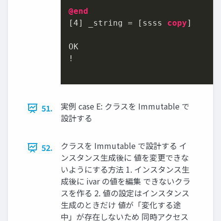
@end
[
4
] _string = [ssss 
copy
]

OK

!

実例 case E: クラスを Immutable で
51.
設計する
クラスを Immutable で設計する イ
52.
ンスタンス⽣成後に 値を変更できな
いようにする⽅法 1. インスタンス⽣
成後に ivar の値を編集 できないクラ
スを作る 2. 値の設定はインスタンス
⽣成のときだけ 値が「変化する途
中」が存在しないため 同時アクセス