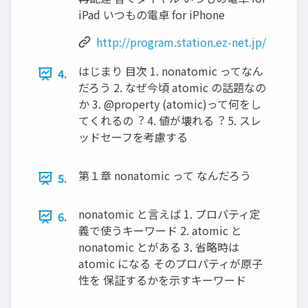
iPad いつもの電卓 for iPhone
http://program.station.ez-net.jp/
はじまり ⽬次 1. nonatomic ってなん
4.
だろう 2. なぜ今頃 atomic の話題なの
か 3. @property (atomic)って何をし
てくれるの︖ 4. 値が壊れる︖ 5. スレ
ッドセーフを考慮する
第１章 nonatomic って なんだろう
5.
nonatomic と⾔えば 1. プロパティ定
6.
義で使うキーワード 2. atomic と
nonatomic とがある 3. 省略時は
atomic になる そのプロパティが原⼦
性を 保証するかを⽰すキーワード