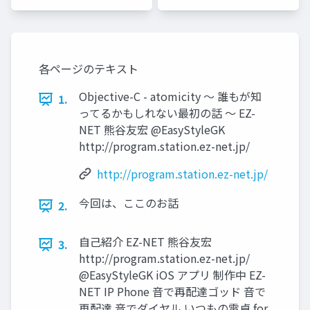
各ページのテキスト
Objective-C - atomicity 〜 誰もが知
1.
ってるかもしれない最初の話 〜 EZ-
NET 熊⾕友宏 @EasyStyleGK
http://program.station.ez-net.jp/
http://program.station.ez-net.jp/
今回は、ここのお話
2.
⾃⼰紹介 EZ-NET 熊⾕友宏
3.
http://program.station.ez-net.jp/
@EasyStyleGK iOS アプリ 制作中 EZ-
NET IP Phone ⾳で再配達ゴッド ⾳で
再配達 ⾳でダイヤル いつもの電卓 for