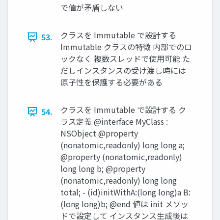
で値が⽭盾しない
クラスを Immutable で設計する
53.
Immutable クラスの特徴 内部でのロ
ックなく 複数スレッドで使⽤可能 た
だしインスタンスの受け渡し時には
原⼦性を保護する必要がある
クラスを Immutable で設計する ク
54.
ラス定義 @interface MyClass :
NSObject @property
(nonatomic,readonly) long long a;
@property (nonatomic,readonly)
long long b; @property
(nonatomic,readonly) long long
total; - (id)initWithA:(long long)a B:
(long long)b; @end 値は init メソッ
ドで設定して インスタンス⽣成後は