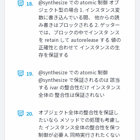
@synthesize での atomic 制御 オブ
18.
ジェクト型の場合 1. インスタンス変
数に書き込んでいる間、 他からの読
み書きはブロックされる 2. ゲッター
では、ブロックの中でインスタ ンス
を retain して autorelease する 値の
正確性と合わせて インスタンスの⽣
存を保証する
@synthesize での atomic 制御
19.
@synthesize で保証されるのは 該当
する ivar の整合性だけ インスタンス
全体の 整合性は保証されない
オブジェクト全体の整合性を保証し
20.
たいなら メソッドでの処理も考慮し
た インスタンス全体の整合性を保つ
制御が必要 A. 同時実⾏されたくない