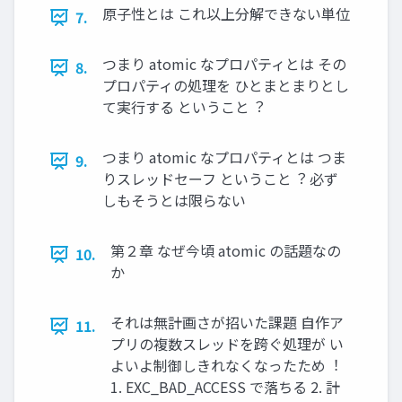
原⼦性とは これ以上分解できない単位
7.
つまり atomic なプロパティとは その
8.
プロパティの処理を ひとまとまりとし
て実⾏する ということ︖
つまり atomic なプロパティとは つま
9.
りスレッドセーフ ということ︖ 必ず
しもそうとは限らない
第２章 なぜ今頃 atomic の話題なの
10.
か
それは無計画さが招いた課題 ⾃作ア
11.
プリの複数スレッドを跨ぐ処理が い
よいよ制御しきれなくなったため︕
1. EXC_BAD_ACCESS で落ちる 2. 計