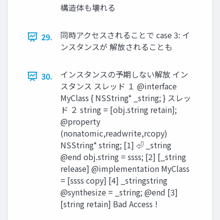
構造体も壊れる
同時アクセスされることで case 3: イ
29.
ンスタンスが 解放されることも
インスタンスの予期しない解放 イン
30.
スタンス スレッド １ @interface
MyClass { NSString* _string; } スレッ
ド ２ string = [obj.string retain];
@property
(nonatomic,readwrite,rcopy)
NSString* string; [1] ⏎ _string
@end obj.string = ssss; [2] [_string
release] @implementation MyClass
= [ssss copy] [4] _stringstring
@synthesize = _string; @end [3]
[string retain] Bad Access !