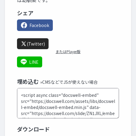
は幼馴染です。
シェア
Facebook
(Twitter)
またはPlayer版
LINE
埋め込む
»CMSなどでJSが使えない場合
ダウンロード