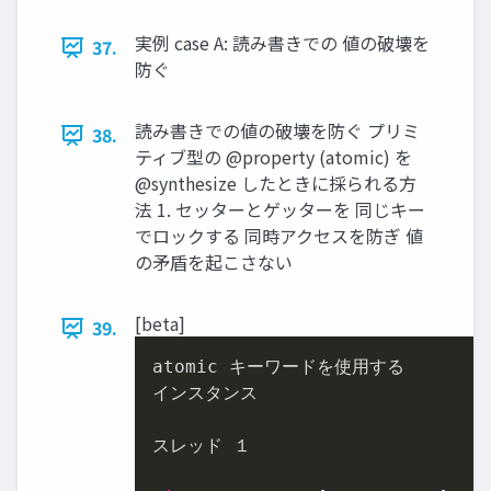
実例 case A: 読み書きでの 値の破壊を
37.
防ぐ
読み書きでの値の破壊を防ぐ プリミ
38.
ティブ型の @property (atomic) を
@synthesize したときに採られる⽅
法 1. セッターとゲッターを 同じキー
でロックする 同時アクセスを防ぎ 値
の⽭盾を起こさない
[beta]
39.
atomic キーワードを使⽤する

インスタンス

スレッド １
