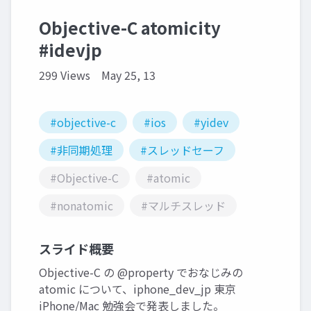
Objective-C atomicity
#idevjp
299 Views
May 25, 13
#objective-c
#ios
#yidev
#非同期処理
#スレッドセーフ
#Objective-C
#atomic
#nonatomic
#マルチスレッド
スライド概要
Objective-C の @property でおなじみの
atomic について、iphone_dev_jp 東京
iPhone/Mac 勉強会で発表しました。