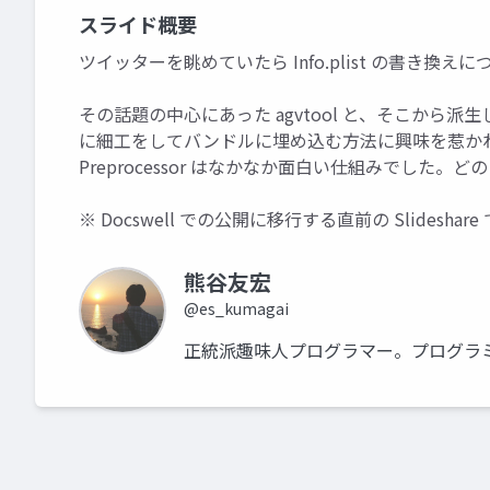
スライド概要
ツイッターを眺めていたら Info.plist の書き換
その話題の中心にあった agvtool と、そこから派生して 
に細工をしてバンドルに埋め込む方法に興味を惹かれ、そ
Preprocessor はなかなか面白い仕組みでした
※ Docswell での公開に移行する直前の Slideshar
熊谷友宏
@es_kumagai
正統派趣味人プログラマー。プログラ