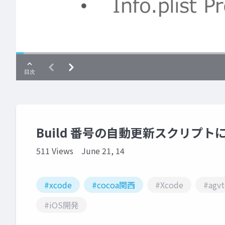
Build 番号の自動更新スクリプトについ
511 Views
June 21, 14
#xcode
#cocoa関西
#Xcode
#agvt
#iOS開発