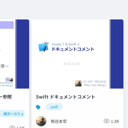
ダー参照
Swift ドキュメントコメント
swift
横浜へなちょこ勉強会
熊谷友宏
1.3K
1.5K