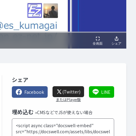
シェア
(Twitter)
Facebook
LINE
またはPlayer版
埋め込む
»CMSなどでJSが使えない場合