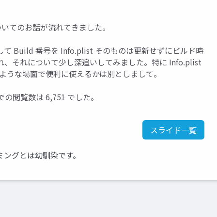
えについてのお話が流れてきました。
Build 番号を Info.plist そのものは更新せずにビルド時
れについて少し深追いしてみました。特に Info.plist
。どのような場面で便利に使えるかは別としまして。
e での閲覧数は 6,751 でした。
スライド一覧
ミングとは幼馴染です。