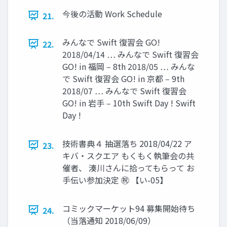
今後の活動 Work Schedule
21.
みんなで Swift 復習会 GO!
22.
2018/04/14 … みんなで Swift 復習会
GO! in 福岡 ‒ 8th 2018/05 … みんな
で Swift 復習会 GO! in 京都 ‒ 9th
2018/07 … みんなで Swift 復習会
GO! in 岩手 ‒ 10th Swift Day ! Swift
Day !
技術書典４ 抽選落ち 2018/04/22 ア
23.
キバ・スクエア もくもく執筆会の共
催者、 湊川さんに拾ってもらって お
手伝い参加決定 ㊗ 【い-05】
コミックマーケット94 募集開始待ち
24.
（当落通知 2018/06/09）