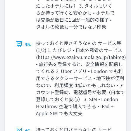
泊したホテルには） 3. タオルもいく
らか持って行くと安心かも • ホテルで
は交換が数日に1回が一般的の様子 •
タオルの枚数も十分ではない印象
持っておくと良さそうなもの サービス等
45.
(1/2) 1. たびレジ • 日本外務省のサービス
(https://www.ezairyu.mofa.go.jp/tabireg)
• 旅行先を登録すると、安全情報を配信し
てくれる 2. Uber アプリ • London でも利
用できるタクシーサービス • 地下鉄が便利
なので、利用頻度は低いかもしれない • ア
カウント登録時、電話番号が必要（日本で
登録しておくと安心） 3. SIM • London
Heathrow 空港で購入できる • iPad +
Apple SIM でも大丈夫
持っておくと良さそうなもの サービ
46.