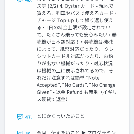
ス等 (2/2) 4. Oyster カード • 現地で
買える、列車やバスで使えるカード ‣
チャージ Top-up して繰り返し使え
る ‣ 1日の料金上限が設定されてい
て、たくさん乗っても安心みたい • 券
売機が日本語対応！ ‣ 券売機は機械
によって、紙幣対応だったり、 クレ
ジットカード非対応だったり、お釣
りが出ない機械だったり ‣ 対応状況
は機械の上に表示されてるので、そ
れだけ注意すれば簡単 “Note
Accepted”, “No Cards”, “No Change
Given” • 返金 Refund も簡単（イギリ
ス硬貨で返金）
とにかく言いたいこと
47.
今回、伝えたいこと ▶ プログラミン
48.