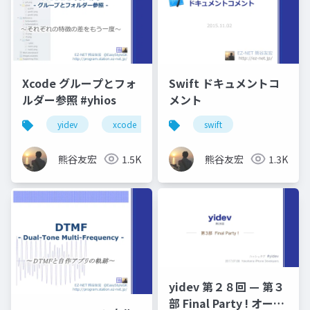
Xcode グループとフォ
Swift ドキュメントコ
ルダー参照 #yhios
メント
yidev
xcode
横浜へなちょこ勉強会
swift
熊谷友宏
1.5K
熊谷友宏
1.3K
yidev 第２８回 — 第３
部 Final Party ! オープ