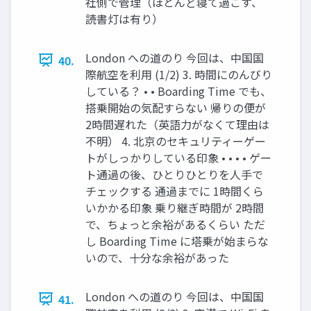
社側で管理（ほとんど寝て過ごす、
読書灯は有り）
London への道のり 今回は、中国国
40.
際航空を利用 (1/2) 3. 時間にのんびり
している？ • • Boarding Time でも、
搭乗開始の気配すらない 帰りの便が
2時間遅れた（英語力がなくて理由は
不明） 4. 北京のセキュリティーゲー
トがしっかりしている印象 • • • • ゲー
ト通過の後、ひとりひとりを人手で
チェックする 通過までに 1時間くら
いかかる印象 乗り継ぎ時間が 2時間
で、ちょっと余裕があるくらい ただ
し Boarding Time に塔乗が始まらな
いので、十分な余裕があった
London への道のり 今回は、中国国
41.