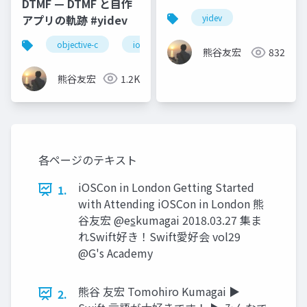
DTMF — DTMF と自作
ニング
アプリの軌跡 #yidev
yidev
objective-c
ios
dtmf
オーディオ
熊谷友宏
832
熊谷友宏
1.2K
各ページのテキスト
iOSCon in London Getting Started
1.
with Attending iOSCon in London 熊
谷友宏 @es̲kumagai 2018.03.27 集ま
れSwift好き！Swift愛好会 vol29
@G's Academy
熊谷 友宏 Tomohiro Kumagai ▶
2.