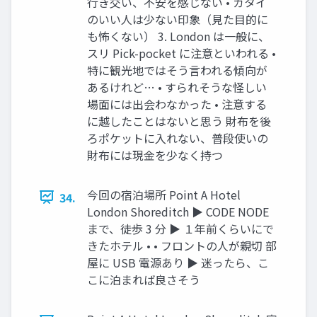
行き交い、不安を感じない • ガタイ
のいい人は少ない印象（見た目的に
も怖くない） 3. London は一般に、
スリ Pick-pocket に注意といわれる •
特に観光地ではそう言われる傾向が
あるけれど… • すられそうな怪しい
場面には出会わなかった • 注意する
に越したことはないと思う 財布を後
ろポケットに入れない、普段使いの
財布には現金を少なく持つ
今回の宿泊場所 Point A Hotel
34.
London Shoreditch ▶ CODE NODE
まで、徒歩 3 分 ▶ １年前くらいにで
きたホテル • • フロントの人が親切 部
屋に USB 電源あり ▶ 迷ったら、こ
こに泊まれば良さそう