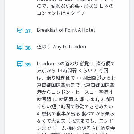
ので、変換器が必要 • 形状は 日本の
コンセントは A タイプ
Breakfast of Point A Hotel
37.
道のり Way to London
38.
London への道のり 航路 1. 直行便で
39.
東京から 13時間弱 くらい 2. 今回
は、乗り継ぎ便で • • 羽田空港から北
京首都国際空港まで 北京首都国際空
港からロンドン・ヒースロー空港 4
時間弱 12 時間弱 3. 帰りは 1, 2 時間
くらい短い時間で移動できるみたい
4. 機内で食事が出る 食べてから乗ら
なくて大丈夫（北京までも、ロンド
ンまでも） 5. 機内の明るさは航空会