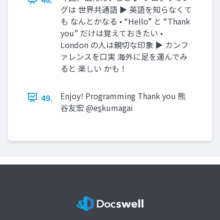
グは 世界共通語 ▶ 英語を知らなくて
も なんとかなる • “Hello” と “Thank
you” だけは覚えておきたい •
London の人は親切な印象 ▶ カンフ
ァレンスを口実 海外に足を運んでみ
ると 楽しい かも！
Enjoy! Programming Thank you 熊
49.
谷友宏 @es̲kumagai