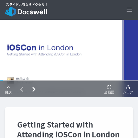
Ope
Getting Started with
Attending iOSCon in London