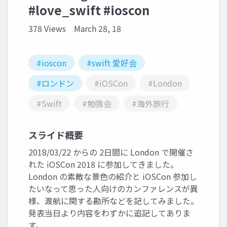
#love_swift #ioscon
378 Views
March 28, 18
#ioscon
#swift 愛好会
#ロンドン
#iOSCon
#London
#Swift
#勉強会
#海外旅行
スライド概要
2018/03/22 からの 2日間に London で開催さ
れた iOSCon 2018 に参加してきました。
London の素敵な景色の紹介と iOSCon 参加し
たいなって思った人向けのカンファレンスが異
様、渡航に関する勘所などを記してみました。
発表当日より内容をわずかに追記してありま
す。