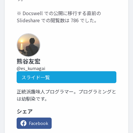
※ Docswell での公開に移行する直前の
Slideshare での閲覧数は 786 でした。
熊谷友宏
@es_kumagai
スライド一覧
正統派趣味人プログラマー。プログラミングと
は幼馴染です。
シェア
Facebook