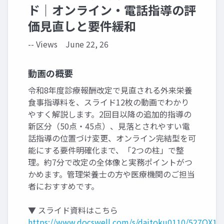
ド｜オンライン・電話指導の評
価見直しと要件緩和
-- Views
June 22, 26
動画の概要
令和8年度診療報酬改定で見直される外来栄養
食事指導料を、スライド12枚の動画でわかり
やすく解説します。2回目以降の追加的指導の
新区分（50点・45点）、見落とされやすい電
話指導の位置づけ変更、オンライン完結型を可
能にする要件明確化まで、「2つの柱」で整
理。約7分で改定の全体像と実務ポイントがつ
かめます。管理栄養士の方や医療機関のご担当
者におすすめです。
▼ スライド資料はこちら
https://www.docswell.com/s/daitoku0110/527QX1-