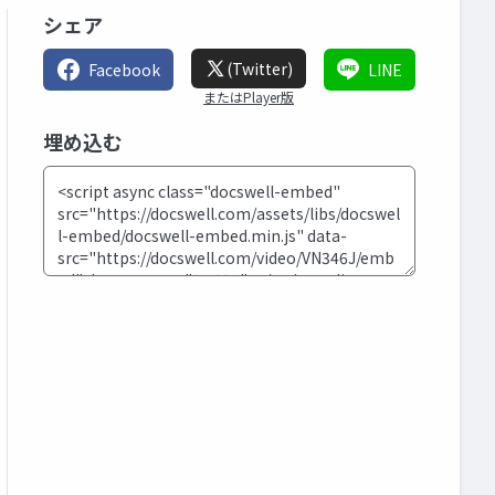
シェア
(Twitter)
Facebook
LINE
またはPlayer版
埋め込む