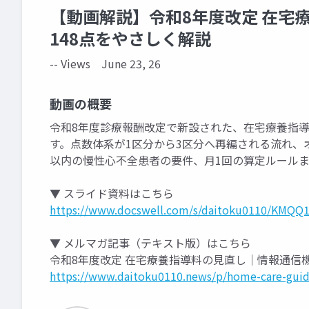
【動画解説】令和8年度改定 在宅
148点をやさしく解説
-- Views
June 23, 26
動画の概要
令和8年度診療報酬改定で新設された、在宅療養指導
す。点数体系が1区分から3区分へ再編される流れ、
以内の慢性心不全患者の要件、月1回の算定ルール
▼ スライド資料はこちら
https://www.docswell.com/s/daitoku0110/KMQQ1
▼ メルマガ記事（テキスト版）はこちら
令和8年度改定 在宅療養指導料の見直し｜情報通信
https://www.daitoku0110.news/p/home-care-guida