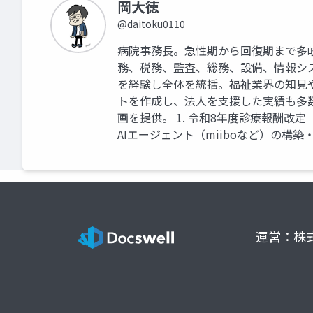
岡大徳
@daitoku0110
病院事務長。急性期から回復期まで多
務、税務、監査、総務、設備、情報シ
を経験し全体を統括。福祉業界の知見
トを作成し、法人を支援した実績も多
画を提供。 1. 令和8年度診療報酬改
AIエージェント（miiboなど）の構築
運営：株