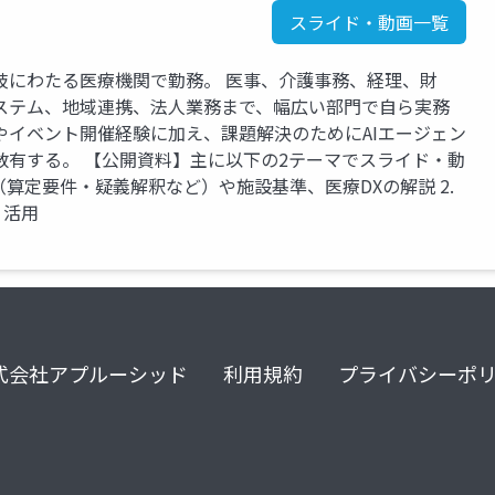
スライド・動画一覧
岐にわたる医療機関で勤務。 医事、介護事務、経理、財
ステム、地域連携、法人業務まで、幅広い部門で自ら実務
やイベント開催経験に加え、課題解決のためにAIエージェン
数有する。 【公開資料】主に以下の2テーマでスライド・動
定（算定要件・疑義解釈など）や施設基準、医療DXの解説 2.
・活用
式会社アプルーシッド
利用規約
プライバシーポ