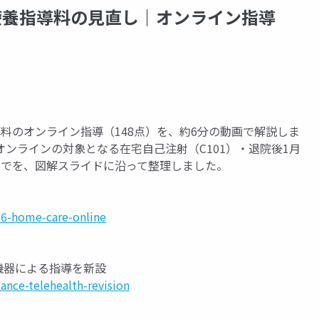
療養指導料の見直し｜オンライン指導
料のオンライン指導（148点）を、約6分の動画で解説しま
オンラインの対象となる在宅自己注射（C101）・退院後1月
までを、図解スライドに沿って整理しました。
6-home-care-online
機器による指導を新設
nce-telehealth-revision