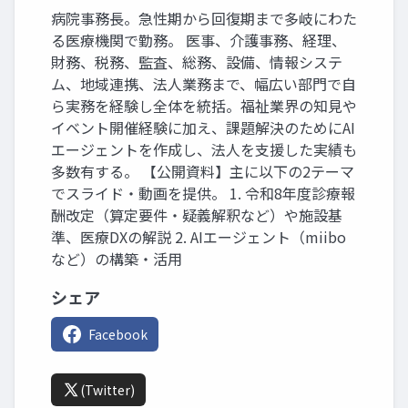
病院事務長。急性期から回復期まで多岐にわた
る医療機関で勤務。 医事、介護事務、経理、
財務、税務、監査、総務、設備、情報システ
ム、地域連携、法人業務まで、幅広い部門で自
ら実務を経験し全体を統括。福祉業界の知見や
イベント開催経験に加え、課題解決のためにAI
エージェントを作成し、法人を支援した実績も
多数有する。 【公開資料】主に以下の2テーマ
でスライド・動画を提供。 1. 令和8年度診療報
酬改定（算定要件・疑義解釈など）や施設基
準、医療DXの解説 2. AIエージェント（miibo
など）の構築・活用
シェア
Facebook
(Twitter)