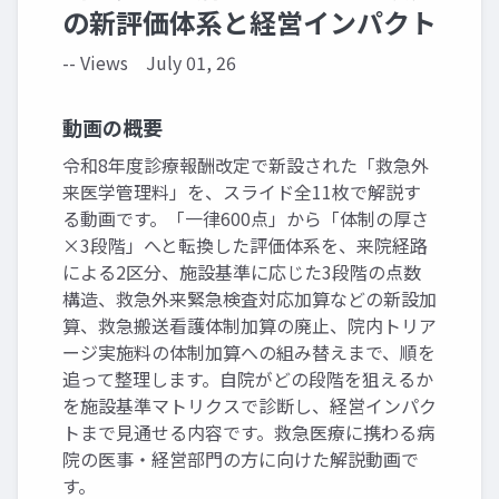
の新評価体系と経営インパクト
-- Views
July 01, 26
動画の概要
令和8年度診療報酬改定で新設された「救急外
来医学管理料」を、スライド全11枚で解説す
る動画です。「一律600点」から「体制の厚さ
×3段階」へと転換した評価体系を、来院経路
による2区分、施設基準に応じた3段階の点数
構造、救急外来緊急検査対応加算などの新設加
算、救急搬送看護体制加算の廃止、院内トリア
ージ実施料の体制加算への組み替えまで、順を
追って整理します。自院がどの段階を狙えるか
を施設基準マトリクスで診断し、経営インパク
トまで見通せる内容です。救急医療に携わる病
院の医事・経営部門の方に向けた解説動画で
す。