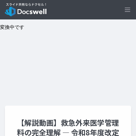
Ope
【解説動画】救急外来医学管理
料の完全理解 ― 令和8年度改定