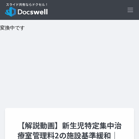
Ope
【解説動画】新生児特定集中治
療室管理料2の施設基準緩和｜