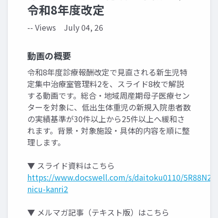
令和8年度改定
-- Views
July 04, 26
動画の概要
令和8年度診療報酬改定で見直される新生児特
定集中治療室管理料2を、スライド8枚で解説
する動画です。総合・地域周産期母子医療セン
ターを対象に、低出生体重児の新規入院患者数
の実績基準が30件以上から25件以上へ緩和さ
れます。背景・対象施設・具体的内容を順に整
理します。
▼ スライド資料はこちら
https://www.docswell.com/s/daitoku0110/5R88N2-
nicu-kanri2
▼ メルマガ記事（テキスト版）はこちら