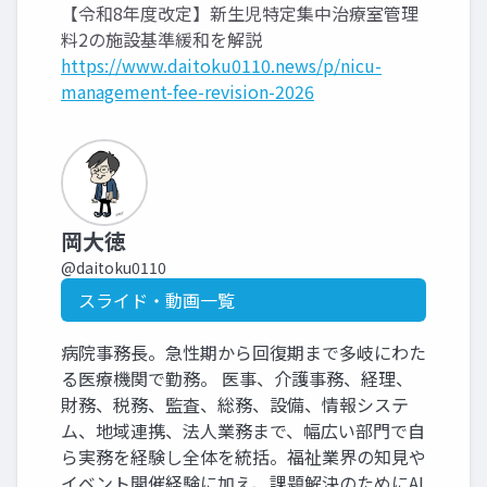
【令和8年度改定】新生児特定集中治療室管理
料2の施設基準緩和を解説
https://www.daitoku0110.news/p/nicu-
management-fee-revision-2026
岡大徳
@daitoku0110
スライド・動画一覧
病院事務長。急性期から回復期まで多岐にわた
る医療機関で勤務。 医事、介護事務、経理、
財務、税務、監査、総務、設備、情報システ
ム、地域連携、法人業務まで、幅広い部門で自
ら実務を経験し全体を統括。福祉業界の知見や
イベント開催経験に加え、課題解決のためにAI