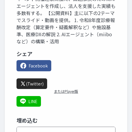
エージェントを作成し、法人を支援した実績も
多数有する。 【公開資料】主に以下の2テーマ
でスライド・動画を提供。 1. 令和8年度診療報
酬改定（算定要件・疑義解釈など）や施設基
準、医療DXの解説 2. AIエージェント（miibo
など）の構築・活用
シェア
Facebook
(Twitter)
またはPlayer版
LINE
埋め込む