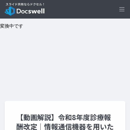
Ope
【動画解説】令和8年度診療報
酬改定｜情報通信機器を用いた