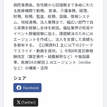
病院事務長。急性期から回復期まで多岐にわた
る医療機関で勤務。 医事、介護事務、経理、
財務、税務、監査、総務、設備、情報システ
ム、地域連携、法人業務まで、幅広い部門で自
ら実務を経験し全体を統括。福祉業界の知見や
イベント開催経験に加え、課題解決のためにAI
エージェントを作成し、法人を支援した実績も
多数有する。 【公開資料】主に以下の2テーマ
でスライド・動画を提供。 1. 令和8年度診療報
酬改定（算定要件・疑義解釈など）や施設基
準、医療DXの解説 2. AIエージェント（miibo
など）の構築・活用
シェア
Facebook
(Twitter)