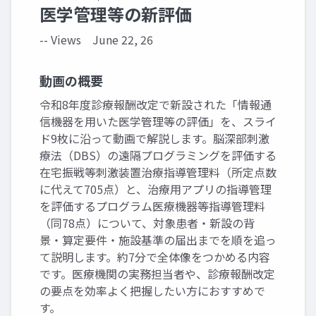
医学管理等の新評価
-- Views
June 22, 26
動画の概要
令和8年度診療報酬改定で新設された「情報通
信機器を用いた医学管理等の評価」を、スライ
ド9枚に沿って動画で解説します。脳深部刺激
療法（DBS）の遠隔プログラミングを評価する
在宅振戦等刺激装置治療指導管理料（所定点数
に代えて705点）と、治療用アプリの指導管理
を評価するプログラム医療機器等指導管理料
（同78点）について、対象患者・新設の背
景・算定要件・施設基準の届出までを順を追っ
て説明します。約7分で全体像をつかめる内容
です。医療機関の実務担当者や、診療報酬改定
の要点を効率よく把握したい方におすすめで
す。