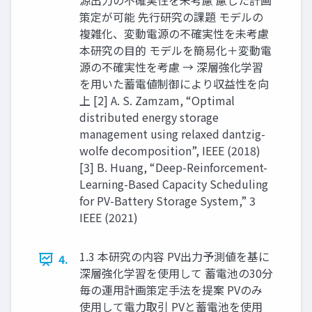
源出力の不確実性を未考慮 慮した計画
策定が可能 先行研究の課題 モデルの
複雑化、変動電源の不確実性を未考慮
本研究の目的 モデルを簡易化＋変動電
源の不確実性を考慮 → 深層強化学習
を用いた蓄電値制御により収益性を向
上 [2] A. S. Zamzam, “Optimal
distributed energy storage
management using relaxed dantzig-
wolfe decomposition”, IEEE (2018)
[3] B. Huang, “Deep-Reinforcement-
Learning-Based Capacity Scheduling
for PV-Battery Storage System,” 3
IEEE (2021)
1.3 本研究の内容 PV出力予測値を基に
4.
深層強化学習を使用して 蓄電池の30分
毎の運用計画策定手法を提案 PVのみ
使用して電力取引 PVと蓄電池を使用