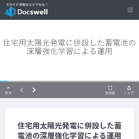
Ope
住宅用太陽光発電に併設した蓄
電池の深層強化学習による運用