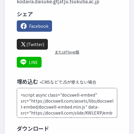
kodaira.daisuke.gf[at]u.tsukuba.ac.jp
シェア
Facebook
(Twitter)
またはPlayer版
LINE
埋め込む
»CMSなどでJSが使えない場合
ダウンロード