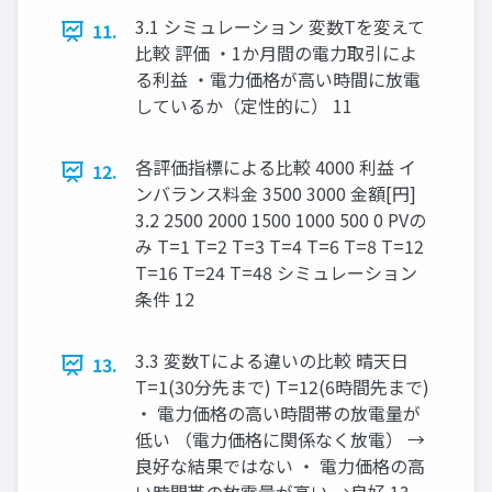
3.1 シミュレーション 変数Tを変えて
11.
比較 評価 ・1か月間の電力取引によ
る利益 ・電力価格が高い時間に放電
しているか（定性的に） 11
各評価指標による比較 4000 利益 イ
12.
ンバランス料金 3500 3000 金額[円]
3.2 2500 2000 1500 1000 500 0 PVの
み T=1 T=2 T=3 T=4 T=6 T=8 T=12
T=16 T=24 T=48 シミュレーション
条件 12
3.3 変数Tによる違いの比較 晴天日
13.
T=1(30分先まで) T=12(6時間先まで)
・ 電力価格の高い時間帯の放電量が
低い （電力価格に関係なく放電） →
良好な結果ではない ・ 電力価格の高