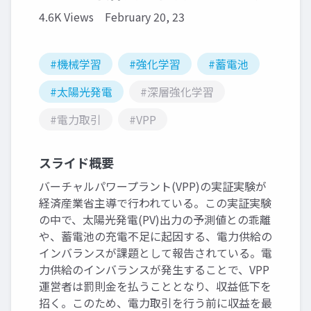
4.6K Views
February 20, 23
#機械学習
#強化学習
#蓄電池
#太陽光発電
#深層強化学習
#電力取引
#VPP
スライド概要
バーチャルパワープラント(VPP)の実証実験が
経済産業省主導で行われている。この実証実験
の中で、太陽光発電(PV)出力の予測値との乖離
や、蓄電池の充電不足に起因する、電力供給の
インバランスが課題として報告されている。電
力供給のインバランスが発生することで、VPP
運営者は罰則金を払うこととなり、収益低下を
招く。このため、電力取引を行う前に収益を最