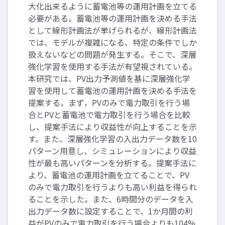
大化出来るように蓄電池等の運用計画を立てる
必要がある。蓄電池等の運用計画を決める手法
として線形計画法が挙げられるが、線形計画法
では、モデルが複雑になる、特定の条件でしか
扱えないなどの問題が発生する。そこで、深層
強化学習を使用する手法が有望視されている。
本研究では、PV出力予測値を基に深層強化学
習を使用して蓄電池の運用計画を決める手法を
提案する。まず，PVのみで電力取引を行う場
合とPVと蓄電池で電力取引を行う場合を比較
し、提案手法により収益性が向上することを示
す。また、深層強化学習の入出力データ数を10
パターン用意し、シミュレーションにより収益
性が最も高いパターンを分析する。提案手法に
より、蓄電池の運用計画を立てることで、PV
のみで電力取引を行うよりも高い利益を得られ
ることを示した。また、6時間分のデータを入
出力データ数に設定することで、1か月間の利
益がPVのみで電力取引を行う場合よりも104%