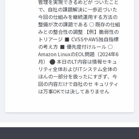
管理を実現できるめどが ついたこと
で、自社の課題解決に一歩近づいた
今回の仕組みを継続運用する方法の
整備が次の課題である ○ 既存の仕組
みとの整合性の調整 【例】脆弱性の
トリアージ ◼ CVSSやAWS独自指標
の考え方 ◼ 優先度付けルール ○
Amazon LinuxのEOL問題（2024年6
月） ⚫ 本日のLT内容は情報セキュ
リティ全体およびITシステム全体の
ほんの一部分を扱ったにすぎず、今
回の内容だけで自社のセ キュリティ
は万事OKでは決してありません