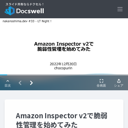
Ope
Amazon Inspector v2で脆弱
性管理を始めてみた