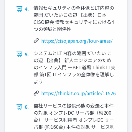
情報セキュリティの全体像とLT内容の
4.
範囲 だいたいこの辺 【出典】日本
CISO協会 情報セキュリティにおける4
つの領域と関係性
https://cisojapan.org/four-areas/
システムとLT内容の範囲 だいたい こ
5.
の辺 【出典】 新人エンジニアのため
のインフラ入門 ーBFT道場 Think IT支
部 第1回 ITインフラの全体像を理解し
よう
https://thinkit.co.jp/article/11526
自社サービスの提供形態の変遷と本件
6.
の対象 オンプレDC サーバ群（約200
台） サービス利用者 オンプレDC サー
バ群 (約160台) 本件の対象 サービス利