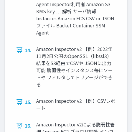
Agent Inspector利用者 Amazon S3
KMS key … 解析 サーバ情報
Instances Amazon ECS CSV or JSON
ファイル Backet Container SSM
Agent
Amazon Inspector v2 【例】2022年
14.
11月2日公開のOpenSSL（libssl3）
結果をS3経由でCSVや JSONに出力
可能 脆弱性やインスタンス毎にソー
トや フィルタしてトリアージができ
る
Amazon Inspector v2 【例】CSVレポ
15.
ート
Amazon Inspector v2による脆弱性管
16.
理 Amazon EC2 ブラウザ閲覧 インフ