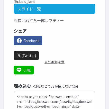
@cluclu_land
スライド一覧
右投げ右打ち一部レフティー
シェア
Facebook
(Twitter)
またはPlayer版
LINE
埋め込む
»CMSなどでJSが使えない場合