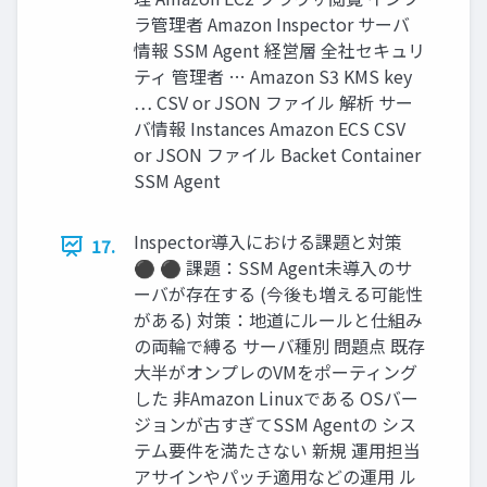
ラ管理者 Amazon Inspector サーバ
情報 SSM Agent 経営層 全社セキュリ
ティ 管理者 … Amazon S3 KMS key
… CSV or JSON ファイル 解析 サー
バ情報 Instances Amazon ECS CSV
or JSON ファイル Backet Container
SSM Agent
Inspector導入における課題と対策
17.
⚫ ⚫ 課題：SSM Agent未導入のサ
ーバが存在する (今後も増える可能性
がある) 対策：地道にルールと仕組み
の両輪で縛る サーバ種別 問題点 既存
大半がオンプレのVMをポーティング
した 非Amazon Linuxである OSバー
ジョンが古すぎてSSM Agentの シス
テム要件を満たさない 新規 運用担当
アサインやパッチ適用などの運用 ル