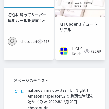
初心に帰ってサーバー
運用ルールを見直した
KH Coder 3 チュート
話
リアル
chocopurin
316
HIGUCHI
735.6K
Koichi
各ページのテキスト
nakanoshima.dev #33 - LT Night !
1.
Amazon Inspector v2で 脆弱性管理を
始めてみた 2022年12月20日
chocopurin