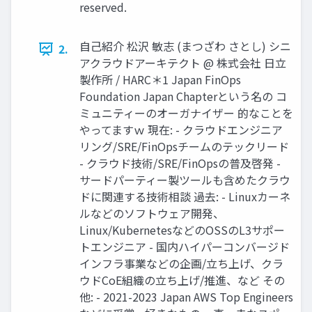
reserved.
自己紹介 松沢 敏志 (まつざわ さとし) シニ
2.
アクラウドアーキテクト @ 株式会社 日立
製作所 / HARC＊1 Japan FinOps
Foundation Japan Chapterという名の コ
ミュニティーのオーガナイザー 的なことを
やってますｗ 現在: - クラウドエンジニア
リング/SRE/FinOpsチームのテックリード
- クラウド技術/SRE/FinOpsの普及啓発 -
サードパーティー製ツールも含めたクラウ
ドに関連する技術相談 過去: - Linuxカーネ
ルなどのソフトウェア開発、
Linux/KubernetesなどのOSSのL3サポー
トエンジニア - 国内ハイパーコンバージド
インフラ事業などの企画/立ち上げ、クラ
ウドCoE組織の立ち上げ/推進、など その
他: - 2021-2023 Japan AWS Top Engineers