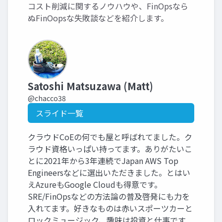
コスト削減に関するノウハウや、FinOpsなら
ぬFinOopsな失敗談などを紹介します。
Satoshi Matsuzawa (Matt)
@chacco38
スライド一覧
クラウドCoEの何でも屋と呼ばれてました。ク
ラウド資格いっぱい持ってます。ありがたいこ
とに2021年から3年連続でJapan AWS Top
Engineersなどに選出いただきました。とはい
えAzureもGoogle Cloudも得意です。
SRE/FinOpsなどの方法論の普及啓発にも力を
入れてます。好きなものは赤いスポーツカーと
ロックミュージック、趣味は投資と仕事です