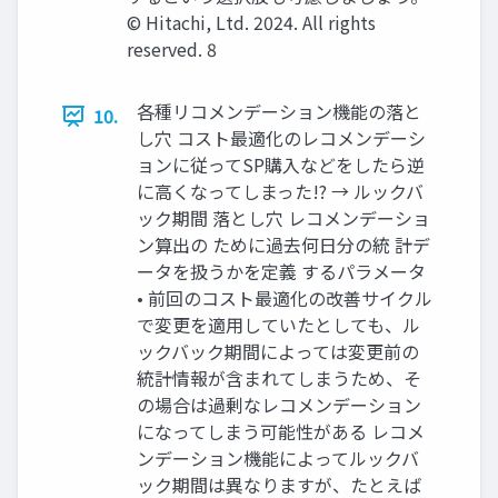
© Hitachi, Ltd. 2024. All rights
reserved. 8
各種リコメンデーション機能の落と
10.
し穴 コスト最適化のレコメンデーシ
ョンに従ってSP購入などをしたら逆
に高くなってしまった!? → ルックバ
ック期間 落とし穴 レコメンデーショ
ン算出の ために過去何日分の統 計デ
ータを扱うかを定義 するパラメータ
• 前回のコスト最適化の改善サイクル
で変更を適用していたとしても、ル
ックバック期間によっては変更前の
統計情報が含まれてしまうため、そ
の場合は過剰なレコメンデーション
になってしまう可能性がある レコメ
ンデーション機能によってルックバ
ック期間は異なりますが、たとえば