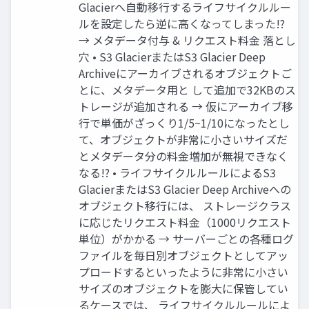
Glacierへ自動移行するライフサイクルルー
ルを設定したら逆に高くなってしまった!?
→ メタデータ付与 & リクエスト料金 落とし
穴 • S3 GlacierまたはS3 Glacier Deep
Archiveにアーカイブされるオブジェクトご
とに、メタデータ用と して追加で32KBのス
トレージが追加される → 仮にアーカイブ移
行で単価がざっくり1/5~1/10になったとし
て、オブジェクトが非常に小さいサイズだ
とメタデータ分の料金増加が無視できなく
なる!? • ライフサイクルルールによるS3
GlacierまたはS3 Glacier Deep Archiveへの
オブジェクト移行には、 ストレージクラス
に応じたリクエスト料金（1000リクエスト
単位）がかかる → サーバーごとの各種ログ
ファイルを毎日別オブジェクトとしてアッ
プロードするといったように非常に小さい
サイズのオブジェクトを膨大に保管してい
るケースでは、 ライフサイクルルールによ