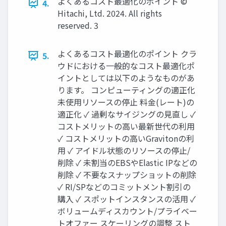
よくあるコスト最適化のポイント ©
4.
Hitachi, Ltd. 2024. All rights
reserved. 3
よくあるコスト最適化のポイント クラ
5.
ウドにおける一般的なコスト最適化ポ
イントとしては以下のようなものがあ
ります。 コンピューティングの適正化
未使用リソースの停止 料金(レート)の
適正化 ✓ 過剰なサイジングの見直し ✓
コストメリットの高い最新世代の利用
✓ コストメリットの高いGravitonの利
用 ✓ アイドル状態のリソースの停止/
削除 ✓ 未割当のEBSやElastic IPなどの
削除 ✓ 不要なスナップショットの削除
✓ RI/SPなどのコミットメント割引の
購入 ✓ スポットインスタンスの活用 ✓
ボリュームディスカウント/プライベー
トオファー スケーリングの調整 スト