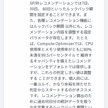
SP/RIレコメンデーションでは7日、
30日、 60日といったルックバック期
間を設定することができます。ま
た、各種レコメンデーション機能に
はルックバック期間 以外にも、レコ
メンデーション内容を調整する設定
パラメータが存在します。 たとえ
ば、Compute Optimizerでは、CPU
使用率とメモリ使用率がともに80%
未満を99.5パーセンタイルで 維持す
るキャパシティを備えたレコメンデ
ーションをデフォルトでは提供しま
すが、これらの判定しきい値は調整
する ことができます。個人的には、
一番ユルイ、かなり余裕を持たせた
判定からスタートするのがオススメ
です。 レコメンデーション算出のた
めに過去何日分の統計データを扱う
かを定義するルックバック 期間とい