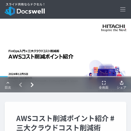
Ope
AWSコスト削減ポイント紹介 #
三大クラウドコスト削減術