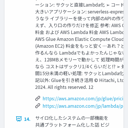
ーション: サクッと直接Lambda化 ➢ コード
大きいアプリケーション: serverless-expres
うなラ イブラリーを使って内部のAPIの作り
えず、入り口の作りだけを修正 参考: AWS Gl
料金 および AWS Lambda 料金 AWS Lambda
AWS Glue Amazon Elastic Compute Cloud
(Amazon EC2) 料金をもっと安く…あれ？ど
作るんなら Lambdaでもよかったんじゃない
え、128MBメモリーで動かして 処理時間が
なら コストはザックリ1/4くらいだと!? ➢ 処
間15分未満の軽い処理: サクッとLambda化 ➢
記以外: Glueを引き続き活用 © Hitachi, Ltd.
2024. All rights reserved. 12
https://aws.amazon.com/jp/glue/pricin
https://aws.amazon.com/jp/lambda/pric
サイロ化したシステムの一部機能を
14.
共通プラットフォーム化した話 ビジ