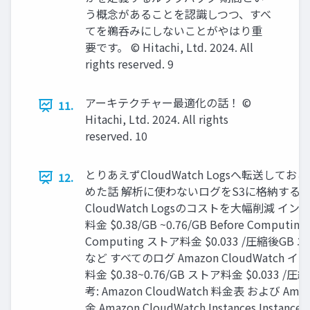
う概念があることを認識しつつ、すべ
てを鵜呑みにしないことがやはり重
要です。 © Hitachi, Ltd. 2024. All
rights reserved. 9
アーキテクチャー最適化の話！ ©
11.
Hitachi, Ltd. 2024. All rights
reserved. 10
とりあえずCloudWatch Logsへ転送してお
12.
めた話 解析に使わないログをS3に格納する
CloudWatch Logsのコストを大幅削減 イ
料金 $0.38/GB ~0.76/GB Before Computing
Computing ストア料金 $0.033 /圧縮後GB
など すべてのログ Amazon CloudWatch 
料金 $0.38~0.76/GB ストア料金 $0.033 /圧
考: Amazon CloudWatch 料金表 および Amaz
金 Amazon CloudWatch Instances Instances