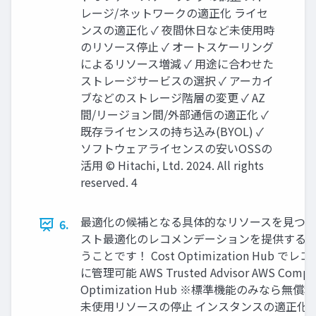
レージ/ネットワークの適正化 ライセ
ンスの適正化 ✓ 夜間休日など未使用時
のリソース停止 ✓ オートスケーリング
によるリソース増減 ✓ 用途に合わせた
ストレージサービスの選択 ✓ アーカイ
ブなどのストレージ階層の変更 ✓ AZ
間/リージョン間/外部通信の適正化 ✓
既存ライセンスの持ち込み(BYOL) ✓
ソフトウェアライセンスの安いOSSの
活用 © Hitachi, Ltd. 2024. All rights
reserved. 4
最適化の候補となる具体的なリソースを見つけ
6.
スト最適化のレコメンデーションを提供するA
うことです！ Cost Optimization Hub
に管理可能 AWS Trusted Advisor AWS Comput
Optimization Hub ※標準機能のみなら
未使用リソースの停止 インスタンスの適正化 料