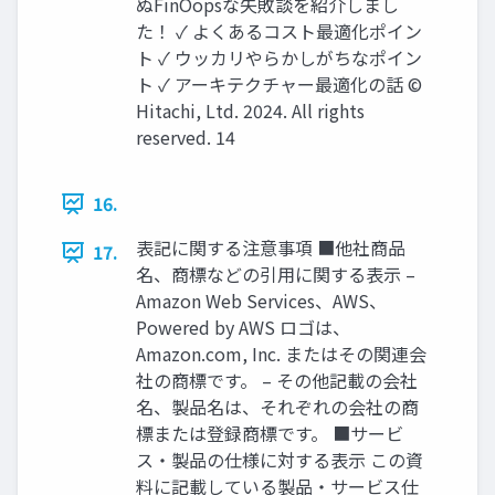
ぬFinOopsな失敗談を紹介しまし
た！ ✓ よくあるコスト最適化ポイン
ト ✓ ウッカリやらかしがちなポイン
ト ✓ アーキテクチャー最適化の話 ©
Hitachi, Ltd. 2024. All rights
reserved. 14
16.
表記に関する注意事項 ■他社商品
17.
名、商標などの引用に関する表示 –
Amazon Web Services、AWS、
Powered by AWS ロゴは、
Amazon.com, Inc. またはその関連会
社の商標です。 – その他記載の会社
名、製品名は、それぞれの会社の商
標または登録商標です。 ■サービ
ス・製品の仕様に対する表示 この資
料に記載している製品・サービス仕