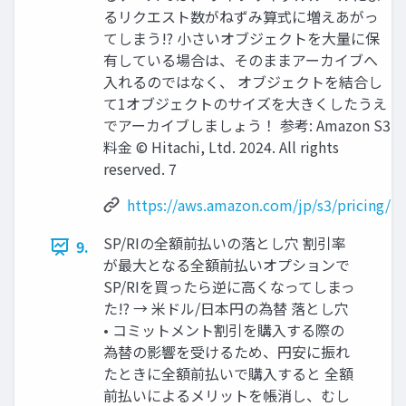
るリクエスト数がねずみ算式に増えあがっ
てしまう!? 小さいオブジェクトを大量に保
有している場合は、そのままアーカイブへ
入れるのではなく、 オブジェクトを結合し
て1オブジェクトのサイズを大きくしたうえ
でアーカイブしましょう！ 参考: Amazon S3
料金 © Hitachi, Ltd. 2024. All rights
reserved. 7
https://aws.amazon.com/jp/s3/pricing/
SP/RIの全額前払いの落とし穴 割引率
9.
が最大となる全額前払いオプションで
SP/RIを買ったら逆に高くなってしまっ
た!? → 米ドル/日本円の為替 落とし穴
• コミットメント割引を購入する際の
為替の影響を受けるため、円安に振れ
たときに全額前払いで購入すると 全額
前払いによるメリットを帳消し、むし