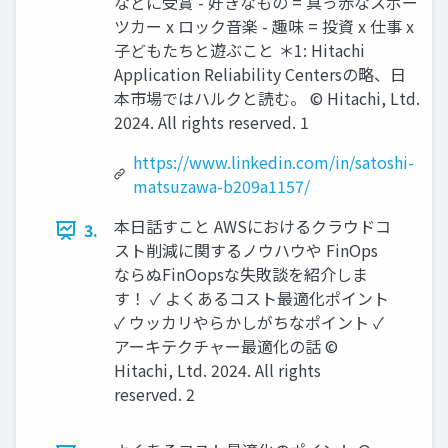
などに受賞 - 好きなもの = 真っ赤なスポー
ツカー x ロック音楽 - 趣味 = 投資 x 仕事 x
子どもたちと遊ぶこと ＊1: Hitachi
Application Reliability Centersの略、日
本市場ではハルクと読む。 © Hitachi, Ltd.
2024. All rights reserved. 1
https://www.linkedin.com/in/satoshi-
matsuzawa-b209a1157/
本日話すこと AWSにおけるクラウドコ
3.
スト削減に関するノウハウや FinOps
ならぬFinOopsな失敗談を紹介しま
す！ ✓ よくあるコスト最適化ポイント
✓ ウッカリやらかしがちなポイント ✓
アーキテクチャー最適化の話 ©
Hitachi, Ltd. 2024. All rights
reserved. 2