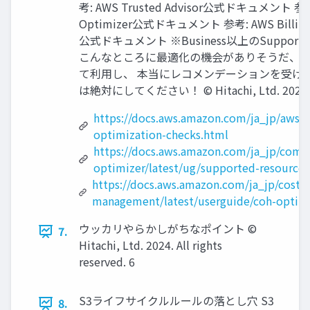
考: AWS Trusted Advisor公式ドキュメント 参考
Optimizer公式ドキュメント 参考: AWS Billing a
公式ドキュメント ※Business以上のSuppo
こんなところに最適化の機会がありそうだ、
て利用し、 本当にレコメンデーションを受け
は絶対にしてください！ © Hitachi, Ltd. 2024. All 
https://docs.aws.amazon.com/ja_jp/awssu
optimization-checks.html
https://docs.aws.amazon.com/ja_jp/comp
optimizer/latest/ug/supported-resources
https://docs.aws.amazon.com/ja_jp/cost-
management/latest/userguide/coh-optimi
ウッカリやらかしがちなポイント ©
7.
Hitachi, Ltd. 2024. All rights
reserved. 6
S3ライフサイクルルールの落とし穴 S3
8.