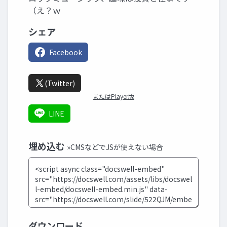
（え？ｗ
シェア
Facebook
(Twitter)
またはPlayer版
LINE
埋め込む
»CMSなどでJSが使えない場合
ダウンロード