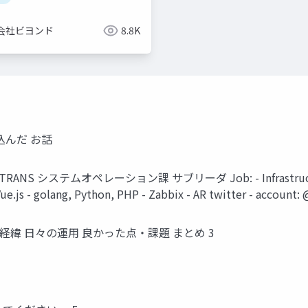
会社ビヨンド
8.8K
込んだ お話
y: X-TRANS システムオペレーション課 サブリーダ Job: - Infrastructure 
Vue.js - golang, Python, PHP - Zabbix - AR twitter - account:
択の経緯 日々の運用 良かった点・課題 まとめ 3