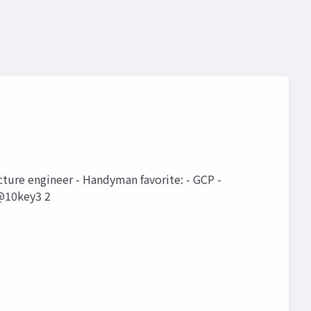
engineer - Handyman favorite: - GCP -
 @10key3 2