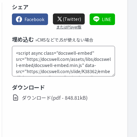
シェア
(Twitter)
Facebook
LINE
またはPlayer版
埋め込む
»CMSなどでJSが使えない場合
ダウンロード
ダウンロード(pdf - 848.81kB)