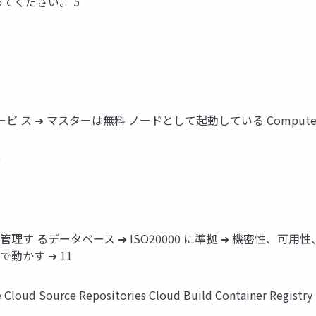
てください。 5
ジドサービ ス ➜ マスターは無料 ノードとして起動している ComputeE
9
管理す るデータベース ➜ ISO20000 に準拠 ➜ 機密性、可
動かす ➜ 11
Cloud Source Repositories Cloud Build Container Registry