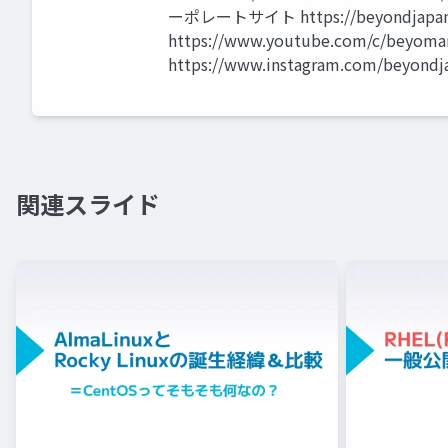
ーポレートサイト https://beyondjapan
https://www.youtube.com/c/beyomar
https://www.instagram.com/beyond
関連スライド