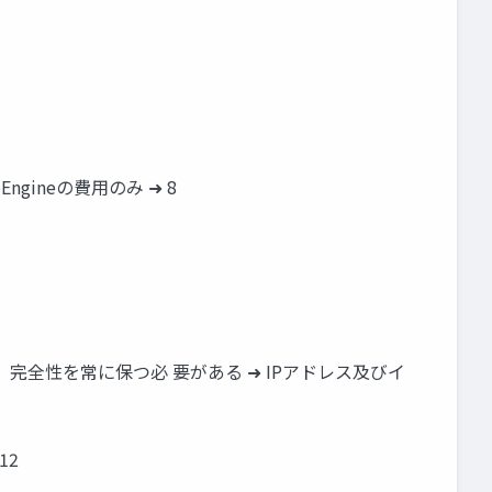
ngineの費用のみ ➜ 8
用性、完全性を常に保つ必 要がある ➜ IPアドレス及びイ
 12