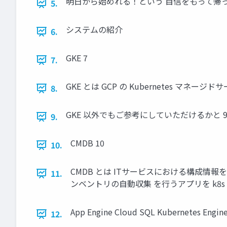
明日から始めれる！という 自信をもって帰っ
5.
システムの紹介
6.
GKE 7
7.
GKE とは GCP の Kubernetes マネー
8.
GKE 以外でもご参考にしていただけるかと 
9.
CMDB 10
10.
CMDB とは ITサービスにおける構成情報を
11.
ンベントリの自動収集 を行うアプリを k8s で
App Engine Cloud SQL Kubernetes Engine 
12.