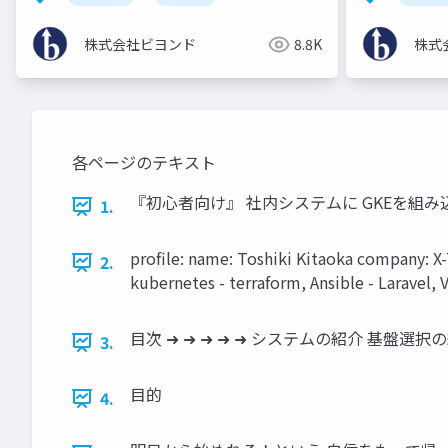
株式会社ビヨンド
8.8K
株式
各ページのテキスト
『初心者向け』 社内システムに GKEを組み
1.
proﬁle: name: Toshiki Kitaoka compan
2.
kubernetes - terraform, Ansible - Laravel, 
目次 ➜ ➜ ➜ ➜ ➜ システムの紹介 基盤選
3.
目的
4.