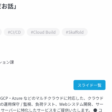
だお話」
#CI/CD
#Cloud Build
#Skaffold
ション課
スライド一覧
GCP・Azure などのマルチクラウドに対応した、クラウド
日の運用保守 / 監視、負荷テスト、Webシステム開発、サー
ド / サーバーに特化したサービスをご提供いたします。 ● コ