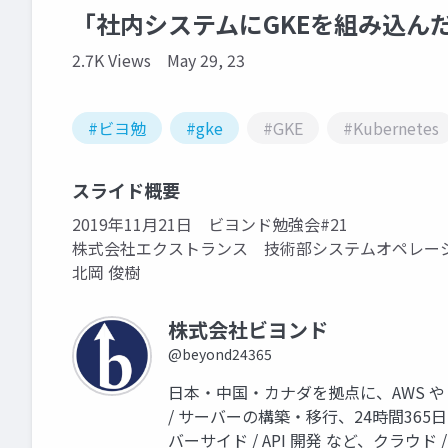
「社内システムにGKEを組み込ん
2.7K Views
May 29, 23
#ビヨ勉
#gke
#GKE
#Kubernetes
スライド概要
2019年11月21日 ビヨンド勉強会#21
株式会社エクストランス 技術部システムオペレー
北岡 俊樹
株式会社ビヨンド
@beyond24365
日本・中国・カナダを拠点に、AWS や 
/ サーバーの構築・移行、24時間365
バーサイド / API 開発 など、クラウ