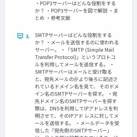
・POP3サーバーはどんな役割をする
か？ ・POP3サーバーを図で解説 ・ま
とめ ・参考文献
SMTPサーバーはどんな役割をする
3.
か？ ・メールを送信するのに使われる
サーバー。 ・「SMTP (Simple Mail
Transfer Protocol)」というプロトコ
ルを利用してメールを送信する。 ・
SMTPサーバーはメールと受け取る
と、宛先メールの＠より後ろに記述さ
れているドメイン名を見て、 そのドメ
イン名のSMTPサーバーを探す。 ・宛
先ドメイン名のSMTPサーバーを探す
際は、DNSを利用してIPアドレスを判
明させて、そのIPアド レスに対してメ
ールを送信する。 ・メールデータを受
信した「宛先側のSMTPサーバー」