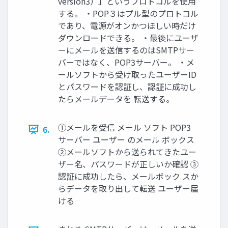
version3）」というプロトコルを使用
する。 ・POP３はプル型のプロトコル
であり、電源がオンかつほしい時だけ
ダウンロードできる。 ・最後にユーザ
ーにメールを送信するのはSMTPサー
バーではなく、POP3サーバー。 ・メ
ールソフトから受け取ったユーザーID
とパスワードを認証し、認証に成功し
たらメールデータを 転送する。
①メールを受信 メール ソフト POP3
6.
サーバー ユーザー のメール ボックス
②メールソフトから送られてきたユー
ザー名、パスワードが正しいか確認 ③
認証に成功したら、メールボック スか
らデータを取り出して転送 ユーザー届
ける