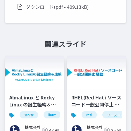
ダウンロード(pdf - 409.13kB)
関連スライド
AlmaLinux と Rocky
RHEL(Red Hat) ソース
Linux の誕生経緯＆比
コード一般公開停止 騒
較
動
server
linux
os
rhel
ソースコード
株式会社
株式会社
48.9K
25.5K