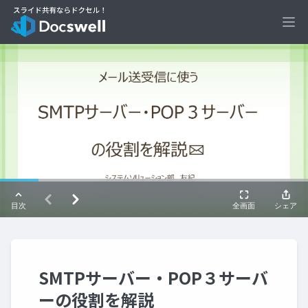
Ope
SMTPサーバー・POP３サーバ
ーの役割を解説