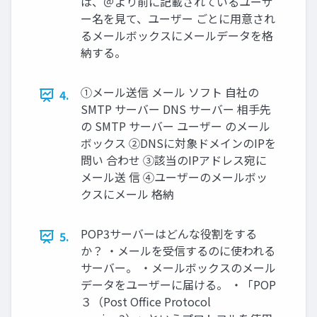
は、＠より前に記載されているユーザ
ー名を見て、ユーザー ごとに用意され
るメールボックスにメールデータを格
納する。
①メール送信 メール ソフト 自社の
4.
SMTP サーバー DNS サーバー 相手先
の SMTP サーバー ユーザー のメール
ボックス ②DNSに対象ドメインのIPを
問い 合わせ ③該当のIPアドレス宛に
メール送 信 ④ユーザーのメールボッ
クスにメール 格納
POP3サーバーはどんな役割をする
5.
か？ ・メールを受信するのに使われる
サーバー。 ・メールボックスのメール
データをユーザーに届ける。 ・「POP
３（Post Office Protocol