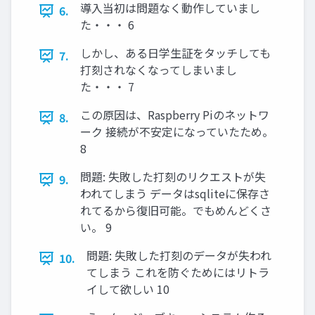
導入当初は問題なく動作していまし
6.
た・・・ 6
しかし、ある日学生証をタッチしても
7.
打刻されなくなってしまいまし
た・・・ 7
この原因は、Raspberry Piのネットワ
8.
ーク 接続が不安定になっていたため。
8
問題: 失敗した打刻のリクエストが失
9.
われてしまう データはsqliteに保存さ
れてるから復旧可能。でもめんどくさ
い。 9
問題: 失敗した打刻のデータが失われ
10.
てしまう これを防ぐためにはリトラ
イして欲しい 10