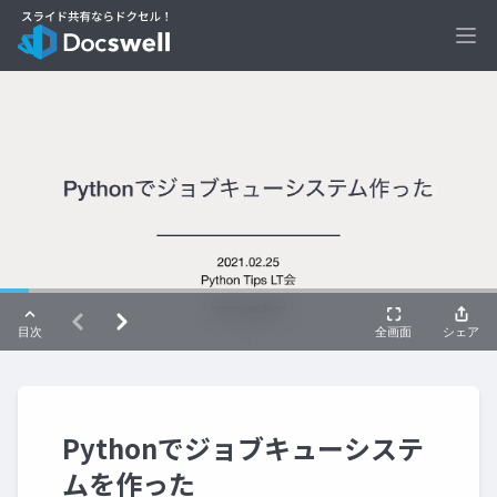
Ope
Pythonでジョブキューシステ
ムを作った