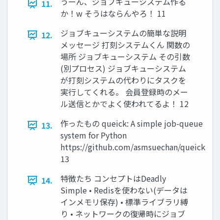
うーん、ジョブキューシステム作る
11.
か！w そうはならんやろ！ 11
ジョブキューシステムの簡単な説明
12.
メッセージ 打刻システムくん 関数の
場所 ジョブキューシステム その引数
(別プロセス) ジョブキューシステム
が打刻システムの代わりにタスクを
実行してくれる。 会員登録時のメー
ル送信とかでよく使われてるよ！ 12
作ったもの queick: A simple job-queue
13.
system for Python
https://github.com/asmsuechan/queick
13
特徴たち コンセプトはDeadly
14.
Simple • Redisを使わない(データは
インメモリ保存) • 標準ライブラリ縛
り • ネットワークの復帰時にジョブ