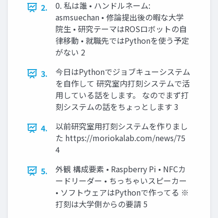
0. 私は誰 • ハンドルネーム:
2.
asmsuechan • 修論提出後の暇な大学
院生 • 研究テーマはROSロボットの自
律移動 • 就職先ではPythonを使う予定
がない 2
今日はPythonでジョブキューシステム
3.
を自作して 研究室内打刻システムで活
用している話をします。 なのでまず打
刻システムの話をちょっとします 3
以前研究室用打刻システムを作りまし
4.
た https://moriokalab.com/news/75
4
外観 構成要素 • Raspberry Pi • NFCカ
5.
ードリーダー • ちっちゃいスピーカー
• ソフトウェアはPythonで作ってる ※
打刻は大学側からの要請 5