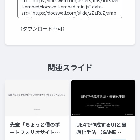
（ダウンロード不可）
関連スライド
先輩「ちょっと僕のポ
UE4で作成するUIと最
ートフォリオサイト作
適化手法 【GAME
ってくれない？」
CREATORS