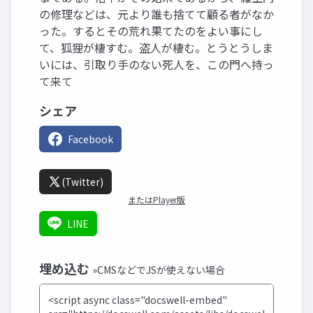
の修理などは、元より誰も捨てて顧る者がなか
った。するとその荒れ果てたのをよい事にし
て、狐狸が棲すむ。盗人が棲む。とうとうしま
いには、引取り手のない死人を、この門へ持っ
て来て
シェア
Facebook
(Twitter)
またはPlayer版
LINE
埋め込む
»CMSなどでJSが使えない場合