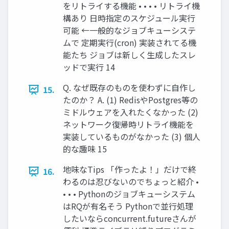
をリトライする機能 • • • • リトライ機
構あり 日時指定のスケジュール実行
可能 ←一般的なジョブキューシステ
ムで 定期実行(cron) 実装されてる機
能たち ジョブは新しく生成したスレ
ッドで実行 14
Q. なぜ既存のものを使わずに自作し
15.
たのか？ A. (1) RedisやPostgres等の
ミドルウェアを入れたくなかった (2)
ネットワーク復帰時リトライ機能を
実装しているものがなかった (3) 個人
的な趣味 15
地味なTips 「作ったよ！」だけで終
16.
わるのは忍びないのでちょっと紹介 •
• • • Pythonのジョブキューシステム
はRQが有名そう Pythonで並行処理
したいならconcurrent.futureさんが