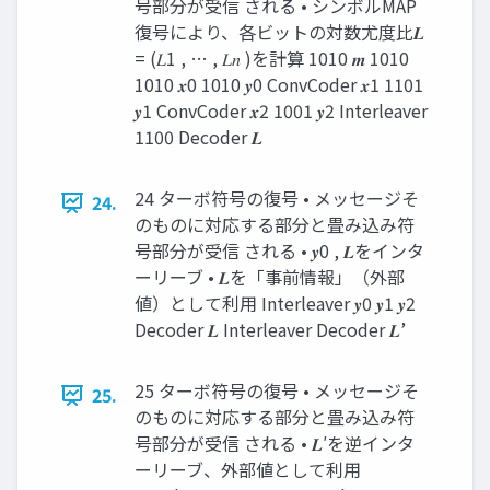
号部分が受信 される • シンボルMAP
復号により、各ビットの対数尤度比𝑳
= (𝐿1 , … , 𝐿𝑛 )を計算 1010 𝒎 1010
1010 𝒙0 1010 𝒚0 ConvCoder 𝒙1 1101
𝒚1 ConvCoder 𝒙2 1001 𝒚2 Interleaver
1100 Decoder 𝑳
24 ターボ符号の復号 • メッセージそ
24.
のものに対応する部分と畳み込み符
号部分が受信 される • 𝒚0 , 𝑳をインタ
ーリーブ • 𝑳を「事前情報」（外部
値）として利用 Interleaver 𝒚0 𝒚1 𝒚2
Decoder 𝑳 Interleaver Decoder 𝑳’
25 ターボ符号の復号 • メッセージそ
25.
のものに対応する部分と畳み込み符
号部分が受信 される • 𝑳′を逆インタ
ーリーブ、外部値として利用