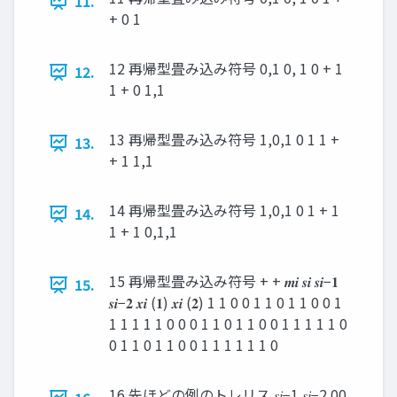
11.
+ 0 1
12 再帰型畳み込み符号 0,1 0, 1 0 + 1
12.
1 + 0 1,1
13 再帰型畳み込み符号 1,0,1 0 1 1 +
13.
+ 1 1,1
14 再帰型畳み込み符号 1,0,1 0 1 + 1
14.
1 + 1 0,1,1
15 再帰型畳み込み符号 + + 𝒎𝒊 𝒔𝒊 𝒔𝒊−𝟏
15.
𝒔𝒊−𝟐 𝒙𝒊 (𝟏) 𝒙𝒊 (𝟐) 1 1 0 0 1 1 0 1 1 0 0 1
1 1 1 1 1 0 0 0 1 1 0 1 1 0 0 1 1 1 1 1 0
0 1 1 0 1 1 0 0 1 1 1 1 1 1 0
16 先ほどの例のトレリス 𝑠𝑖−1 𝑠𝑖−2 00