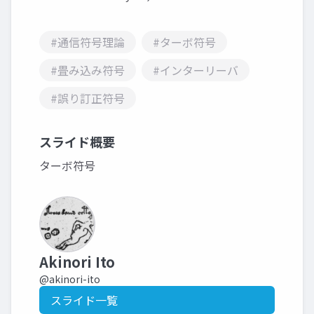
#通信符号理論
#ターボ符号
#畳み込み符号
#インターリーバ
#誤り訂正符号
スライド概要
ターボ符号
Akinori Ito
@akinori-ito
スライド一覧