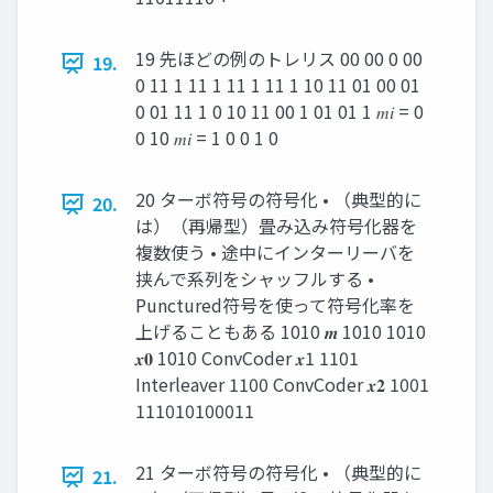
19 先ほどの例のトレリス 00 00 0 00
19.
0 11 1 11 1 11 1 11 1 10 11 01 00 01
0 01 11 1 0 10 11 00 1 01 01 1 𝑚𝑖 = 0
0 10 𝑚𝑖 = 1 0 0 1 0
20 ターボ符号の符号化 • （典型的に
20.
は）（再帰型）畳み込み符号化器を
複数使う • 途中にインターリーバを
挟んで系列をシャッフルする •
Punctured符号を使って符号化率を
上げることもある 1010 𝒎 1010 1010
𝒙𝟎 1010 ConvCoder 𝒙1 1101
Interleaver 1100 ConvCoder 𝒙𝟐 1001
111010100011
21 ターボ符号の符号化 • （典型的に
21.