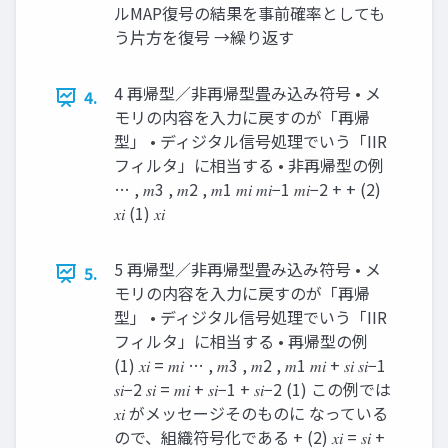
ルMAP復号の結果を事前確率としても
う片方を復号 →繰り返す
4 再帰型／非再帰型畳み込み符号 • メ
4.
モリの内容を入力に戻すのが「再帰
型」 • ディジタル信号処理でいう「IIR
フィルタ」に相当する • 非再帰型の例
… , 𝑚3 , 𝑚2 , 𝑚1 𝑚𝑖 𝑚𝑖−1 𝑚𝑖−2 + + (2)
𝑥𝑖 (1) 𝑥𝑖
5 再帰型／非再帰型畳み込み符号 • メ
5.
モリの内容を入力に戻すのが「再帰
型」 • ディジタル信号処理でいう「IIR
フィルタ」に相当する • 再帰型の例
(1) 𝑥𝑖 = 𝑚𝑖 … , 𝑚3 , 𝑚2 , 𝑚1 𝑚𝑖 + 𝑠𝑖 𝑠𝑖−1
𝑠𝑖−2 𝑠𝑖 = 𝑚𝑖 + 𝑠𝑖−1 + 𝑠𝑖−2 (1) この例では
𝑥𝑖 がメッセージそのものに なっている
ので、組織符号化である + (2) 𝑥𝑖 = 𝑠𝑖 +