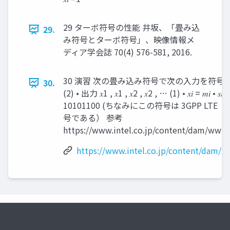
29 ターボ符号の性能 井坂、「畳み込
29.
み符号とターボ符号」、映像情報メ
ディア学会誌 70(4) 576-581, 2016.
30 演習 次の畳み込み符号で次の入力を符号化せよ。 •
30.
(2) • 出力 𝑥1 , 𝑥1 , 𝑥2 , 𝑥2 , … (1) • 𝑥𝑖 = 𝑚𝑖 • 𝑠𝑖 
10101100 (ちなみにこの符号は 3GPP 
号である） 参考
https://www.intel.co.jp/content/dam/www/
https://www.intel.co.jp/content/dam/w