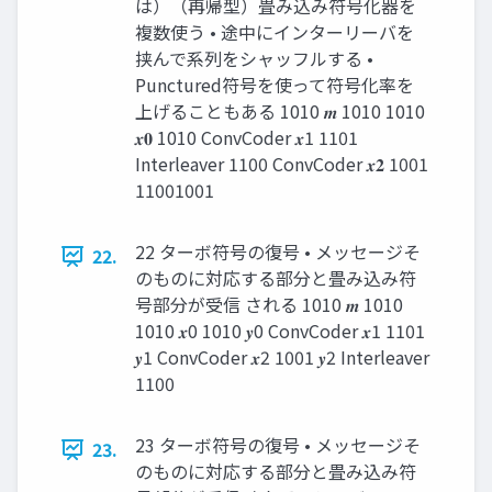
は）（再帰型）畳み込み符号化器を
複数使う • 途中にインターリーバを
挟んで系列をシャッフルする •
Punctured符号を使って符号化率を
上げることもある 1010 𝒎 1010 1010
𝒙𝟎 1010 ConvCoder 𝒙1 1101
Interleaver 1100 ConvCoder 𝒙𝟐 1001
11001001
22 ターボ符号の復号 • メッセージそ
22.
のものに対応する部分と畳み込み符
号部分が受信 される 1010 𝒎 1010
1010 𝒙0 1010 𝒚0 ConvCoder 𝒙1 1101
𝒚1 ConvCoder 𝒙2 1001 𝒚2 Interleaver
1100
23 ターボ符号の復号 • メッセージそ
23.
のものに対応する部分と畳み込み符