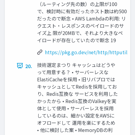
（ルーティング先の数）の上限が100
で、検討時に有効だったホスト数は約500
だったので断念 • AWS Lambdaの利用: リ
クエスト・レスポンスのペイロードのサ
イズ上 限が20MBで、それより大きなペ
イロードが存在していたので断念 19
https://pkg.go.dev/net/http/httputil
技術選定まつり キャッシュはどうや
20.
って用意する？ • サーバーレスな
ElastiCacheを採用 • 旧リバプロでは
キャッシュとしてRedisを採用してお
り、Redis互換な サービスを利用した
かったから • Redis互換のValkeyを実
体として使用 • サーバーレスを採用
しているのは、細かい設定をAWSに
オフロードして 運用を楽にするため
• 他に検討した案 • MemoryDBの利