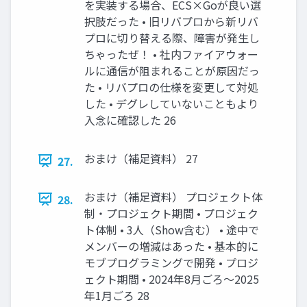
を実装する場合、ECS×Goが良い選
択肢だった • 旧リバプロから新リバ
プロに切り替える際、障害が発生し
ちゃったぜ！ • 社内ファイアウォー
ルに通信が阻まれることが原因だっ
た • リバプロの仕様を変更して対処
した • デグレしていないこともより
入念に確認した 26
おまけ（補足資料） 27
27.
おまけ（補足資料） プロジェクト体
28.
制・プロジェクト期間 • プロジェク
ト体制 • 3人（Show含む） • 途中で
メンバーの増減はあった • 基本的に
モブプログラミングで開発 • プロジ
ェクト期間 • 2024年8月ごろ〜2025
年1月ごろ 28