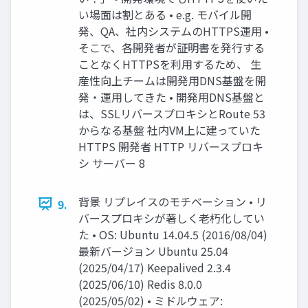
い場面は割とある • e.g. モバイル開
発、QA、社内システムのHTTPS運用 •
そこで、各開発者が証明書を発行する
ことなくHTTPSを利用するため、 生
産性向上チームは開発用DNS基盤を開
発・運用してきた • 開発用DNS基盤と
は、SSLリバースプロキシとRoute 53
からなる基盤 社内VM上に建っていた
HTTPS 開発者 HTTP リバースプロキ
シ サーバー 8
背景 リプレイスのモチベーション • リ
9.
バースプロキシが著しく老朽化してい
た • OS: Ubuntu 14.04.5 (2016/08/04)
最新バージョン Ubuntu 25.04
(2025/04/17) Keepalived 2.3.4
(2025/06/10) Redis 8.0.0
(2025/05/02) • ミドルウェア: