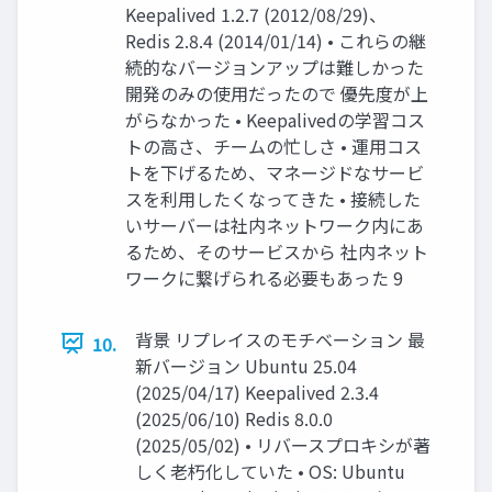
Keepalived 1.2.7 (2012/08/29)、
Redis 2.8.4 (2014/01/14) • これらの継
続的なバージョンアップは難しかった
開発のみの使用だったので 優先度が上
がらなかった • Keepalivedの学習コス
トの高さ、チームの忙しさ • 運用コス
トを下げるため、マネージドなサービ
スを利用したくなってきた • 接続した
いサーバーは社内ネットワーク内にあ
るため、そのサービスから 社内ネット
ワークに繋げられる必要もあった 9
背景 リプレイスのモチベーション 最
10.
新バージョン Ubuntu 25.04
(2025/04/17) Keepalived 2.3.4
(2025/06/10) Redis 8.0.0
(2025/05/02) • リバースプロキシが著
しく老朽化していた • OS: Ubuntu