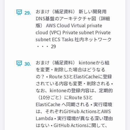
おまけ（補足資料） 新しい開発用
29.
DNS基盤のアーキテクチャ図（詳細
版） AWS Cloud Virtual private
cloud (VPC) Private subnet Private
subnet ECS Tasks 社内ネットワーク
・・・ 29
おまけ（補足資料） kintoneから組
30.
を変更・削除した場合はどうなる
の？ • Route 53とElastiCacheに登録
されている内容も変更・削除される •
なお、kintoneの登録内容は、定期的
（10分ごと）にRoute 53と
ElastiCache へ同期される • 実行環境
は、それぞれGitHub ActionsとAWS
Lambda • 実行環境が異なる深い理由
はない • GitHub Actionsに関して、