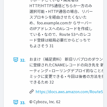
HTTP/HTTPS通信どちらか一方のみ
選択可能 • HTTP通信の場合、リバー
スプロキシを経由させたくないた
め、foo.example.comか らサーバー
のIPアドレスへのAレコードを作成し
ている • なので、Route 53へのレコ
ード登録は結局必要だからどっちで
もよさそう 31
おまけ（補足資料） 新旧リバプロのダウンタイム
32.
に登録されたCNAMEレコードの向き先を 新し
ーティング • ローリングデプロイ的なことができる •
ミックに変更できる • 今回は後者の方法を採用
できるため 32
https://docs.aws.amazon.com/Route53/
©️ Cybozu, Inc. 62
33.