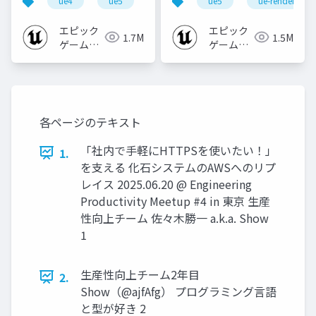
ue4
ue5
ue-beginner
ue5
ue-rendering
エピック
エピック
1.7M
1.5M
ゲームズ
ゲームズ
ジャパン
ジャパン
各ページのテキスト
「社内で手軽にHTTPSを使いたい！」
1.
を支える 化石システムのAWSへのリプ
レイス 2025.06.20 @ Engineering
Productivity Meetup #4 in 東京 生産
性向上チーム 佐々木勝一 a.k.a. Show
1
生産性向上チーム2年目
2.
Show（@ajfAfg） プログラミング言語
と型が好き 2