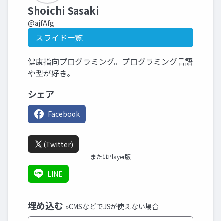
Shoichi Sasaki
@ajfAfg
スライド一覧
健康指向プログラミング。プログラミング言語
や型が好き。
シェア
Facebook
(Twitter)
またはPlayer版
LINE
埋め込む
»CMSなどでJSが使えない場合