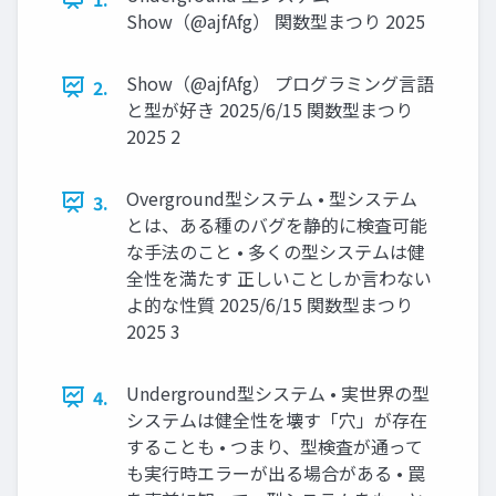
Show（@ajfAfg） 関数型まつり 2025
Show（@ajfAfg） プログラミング言語
2.
と型が好き 2025/6/15 関数型まつり
2025 2
Overground型システム • 型システム
3.
とは、ある種のバグを静的に検査可能
な手法のこと • 多くの型システムは健
全性を満たす 正しいことしか言わない
よ的な性質 2025/6/15 関数型まつり
2025 3
Underground型システム • 実世界の型
4.
システムは健全性を壊す「穴」が存在
することも • つまり、型検査が通って
も実行時エラーが出る場合がある • 罠