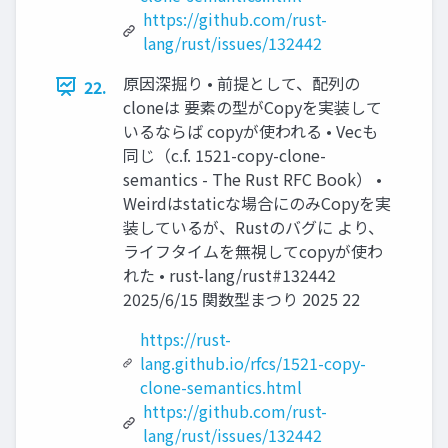
https://github.com/rust-
lang/rust/issues/132442
原因深掘り • 前提として、配列の
22.
cloneは 要素の型がCopyを実装して
いるならば copyが使われる • Vecも
同じ（c.f. 1521-copy-clone-
semantics - The Rust RFC Book） •
Weirdはstaticな場合にのみCopyを実
装しているが、Rustのバグに より、
ライフタイムを無視してcopyが使わ
れた • rust-lang/rust#132442
2025/6/15 関数型まつり 2025 22
https://rust-
lang.github.io/rfcs/1521-copy-
clone-semantics.html
https://github.com/rust-
lang/rust/issues/132442