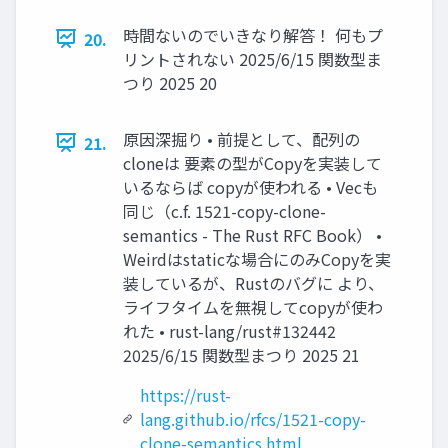
時間ないのでいきなり解答！ 何もプ
20.
リントされない 2025/6/15 関数型ま
つり 2025 20
原因深掘り • 前提として、配列の
21.
cloneは 要素の型がCopyを実装して
いるならば copyが使われる • Vecも
同じ（c.f. 1521-copy-clone-
semantics - The Rust RFC Book） •
Weirdはstaticな場合にのみCopyを実
装しているが、Rustのバグに より、
ライフタイムを無視してcopyが使わ
れた • rust-lang/rust#132442
2025/6/15 関数型まつり 2025 21
https://rust-
lang.github.io/rfcs/1521-copy-
clone-semantics.html