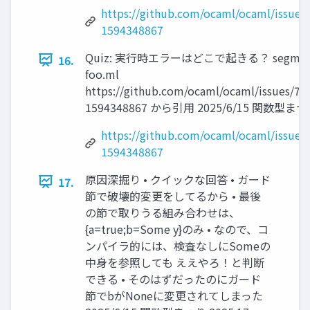
https://github.com/ocaml/ocaml/issue
1594348867
Quiz: 実行時エラーはどこで起きる？ segmentati
16.
foo.ml
https://github.com/ocaml/ocaml/issues/7
1594348867 から引用 2025/6/15 関数型まつり
https://github.com/ocaml/ocaml/issue
1594348867
原因深掘り • クイックな回答 • ガード
17.
節で破壊的変更をしてるから • 最後
の節で取りうる組み合わせは、
{a=true;b=Some y}のみ • なので、コ
ンパイラ的には、検査なしにSomeの
中身を参照しても ええやろ！と判断
できる • そのはずだったのにガード
節でbがNoneに変更されてしまった