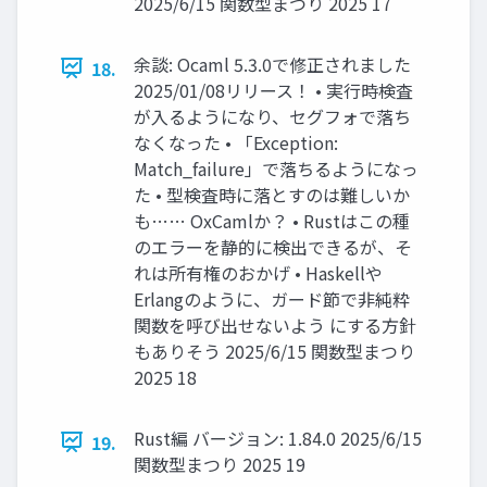
2025/6/15 関数型まつり 2025 17
余談: Ocaml 5.3.0で修正されました
18.
2025/01/08リリース！ • 実行時検査
が入るようになり、セグフォで落ち
なくなった • 「Exception:
Match_failure」で落ちるようになっ
た • 型検査時に落とすのは難しいか
も…… OxCamlか？ • Rustはこの種
のエラーを静的に検出できるが、そ
れは所有権のおかげ • Haskellや
Erlangのように、ガード節で非純粋
関数を呼び出せないよう にする方針
もありそう 2025/6/15 関数型まつり
2025 18
Rust編 バージョン: 1.84.0 2025/6/15
19.
関数型まつり 2025 19