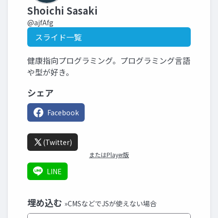
Shoichi Sasaki
@ajfAfg
スライド一覧
健康指向プログラミング。プログラミング言語
や型が好き。
シェア
Facebook
(Twitter)
またはPlayer版
LINE
埋め込む
»CMSなどでJSが使えない場合