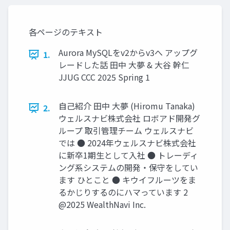
ーム
ーム
各ページのテキスト
Aurora MySQLをv2からv3へ アップグ
1.
レードした話 ⽥中 ⼤夢 & ⼤⾕ 幹仁
JJUG CCC 2025 Spring 1
⾃⼰紹介 田中 大夢 (Hiromu Tanaka)
2.
ウェルスナビ株式会社 ロボアド開発グ
ループ 取引管理チーム ウェルスナビ
では ● 2024年ウェルスナビ株式会社
に新卒1期⽣として⼊社 ● トレーディ
ング系システムの開発‧保守をしてい
ます ひとこと ● キウイフルーツをま
るかじりするのにハマっています 2
@2025 WealthNavi Inc.