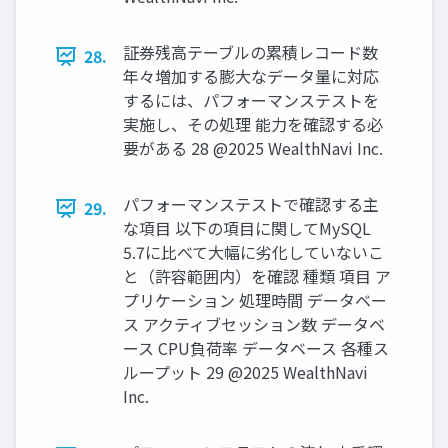
証券残⾼テーブルの累積レコード数
28.
年々増加する膨⼤なデータ量に対応
するには、パフォーマンステストを
実施し、その処理 能⼒を確認する必
要がある 28 @2025 WealthNavi Inc.
パフォーマンステストで確認する主
29.
な項⽬ 以下の項⽬に関してMySQL
5.7に⽐べて⼤幅に劣化していないこ
と（許容範囲内）を確認 種類 項⽬ ア
プリケーション 処理時間 データベー
ス アクティブセッション数 データベ
ース CPU負荷率 データベース 各種ス
ループット 29 @2025 WealthNavi
Inc.