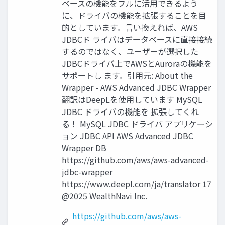
ベースの機能をフルに活⽤できるよう
に、ドライバの機能を拡張することを⽬
的としています。⾔い換えれば、AWS
JDBCド ライバはデータベースに直接接続
するのではなく、ユーザーが選択した
JDBCドライバ上でAWSとAuroraの機能を
サポートし ます。引⽤元: About the
Wrapper - AWS Advanced JDBC Wrapper
翻訳はDeepLを使⽤しています MySQL
JDBC ドライバの機能を 拡張してくれ
る！ MySQL JDBC ドライバ アプリケーシ
ョン JDBC API AWS Advanced JDBC
Wrapper DB
https://github.com/aws/aws-advanced-
jdbc-wrapper
https://www.deepl.com/ja/translator 17
@2025 WealthNavi Inc.
https://github.com/aws/aws-