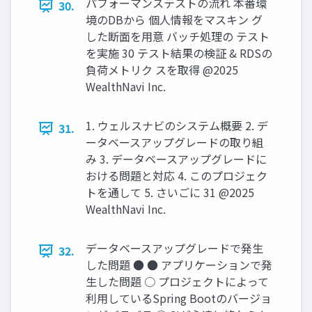
パフォーマンステストの流れ 本番環
30.
境のDBから 個⼈情報をマスキン グ
した断⾯を⽤意 バッチ処理の テスト
を実施 30 テスト結果の検証 & RDSの
負荷メトリク スを取得 @2025
WealthNavi Inc.
1. ウェルスナビのシステム概要 2. デ
31.
ータベースアップグレードの取り組
み 3. データベースアップグレードに
おける問題と対応 4. このプロジェク
トを通して 5. さいごに 31 @2025
WealthNavi Inc.
データベースアップグレードで発⽣
32.
した問題 ● ● アプリケーションで発
⽣した問題 ○ プロジェクトによって
利⽤しているSpring Bootのバージョ