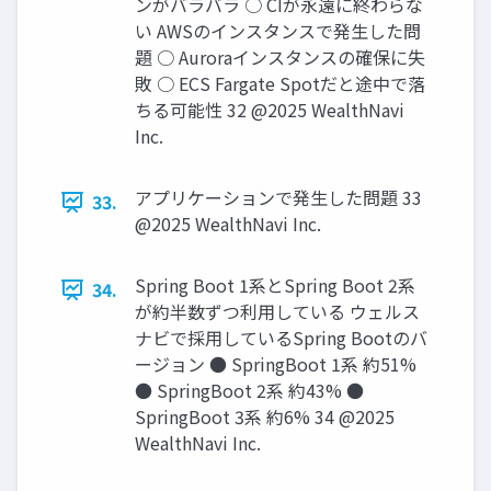
ンがバラバラ ○ CIが永遠に終わらな
い AWSのインスタンスで発⽣した問
題 ○ Auroraインスタンスの確保に失
敗 ○ ECS Fargate Spotだと途中で落
ちる可能性 32 @2025 WealthNavi
Inc.
アプリケーションで発⽣した問題 33
33.
@2025 WealthNavi Inc.
Spring Boot 1系とSpring Boot 2系
34.
が約半数ずつ利⽤している ウェルス
ナビで採⽤しているSpring Bootのバ
ージョン ● SpringBoot 1系 約51%
● SpringBoot 2系 約43% ●
SpringBoot 3系 約6% 34 @2025
WealthNavi Inc.