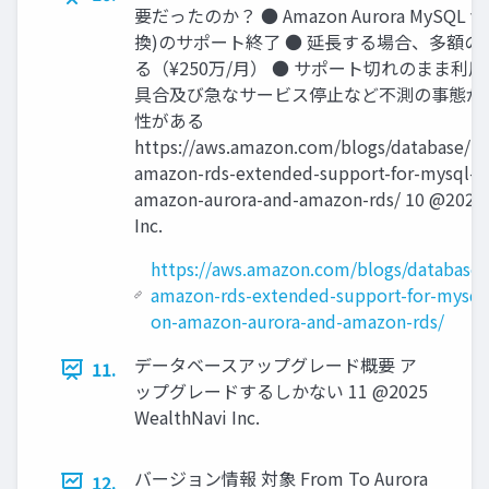
要だったのか？ ● Amazon Aurora MySQL v2
換)のサポート終了 ● 延⻑する場合、多額
る（¥250万/⽉） ● サポート切れのまま利
具合及び急なサービス停⽌など不測の事態が
性がある
https://aws.amazon.com/blogs/database/in
amazon-rds-extended-support-for-mysql-d
amazon-aurora-and-amazon-rds/ 10 @2025
Inc.
https://aws.amazon.com/blogs/database/
amazon-rds-extended-support-for-mysql
on-amazon-aurora-and-amazon-rds/
データベースアップグレード概要 ア
11.
ップグレードするしかない 11 @2025
WealthNavi Inc.
バージョン情報 対象 From To Aurora
12.