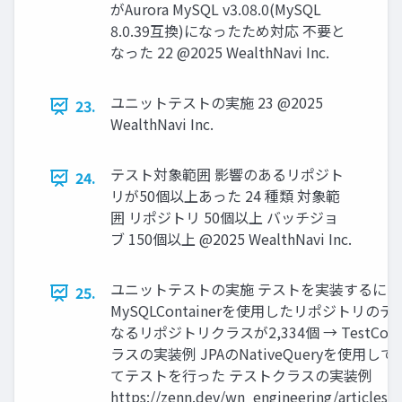
がAurora MySQL v3.08.0(MySQL
8.0.39互換)になったため対応 不要と
なった 22 @2025 WealthNavi Inc.
ユニットテストの実施 23 @2025
23.
WealthNavi Inc.
テスト対象範囲 影響のあるリポジト
24.
リが50個以上あった 24 種類 対象範
囲 リポジトリ 50個以上 バッチジョ
ブ 150個以上 @2025 WealthNavi Inc.
ユニットテストの実施 テストを実装するにあ
25.
MySQLContainerを使⽤したリポジトリの
なるリポジトリクラスが2,334個 → TestContaine
ラスの実装例 JPAのNativeQueryを使⽤し
てテストを⾏った テストクラスの実装例
https://zenn.dev/wn_engineering/articles/