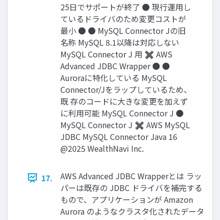
25⽇でサポートが終了 ● 現⾏運⽤し
ているドライバのため変更コストが
最⼩ ● ● MySQL Connector Jの旧
名称 MySQL 8.1以降は対応しない
MySQL Connector J 用 ✖ AWS
Advanced JDBC Wrapper ● ●
Auroraに特化している MySQL
Connector/Jをラップしているため、
既 存のコードに⼤きな変更を加えず
に利⽤可能 MySQL Connector J ●
MySQL Connector J ✖ AWS MySQL
JDBC MySQL Connector Java 16
@2025 WealthNavi Inc.
AWS Advanced JDBC Wrapperとは ラッ
17.
パーは既存の JDBC ドライバを補完する
もので、アプリケーションが Amazon
Aurora のようなクラスタ化されたデータ