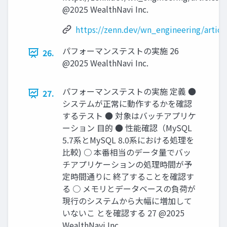
@2025 WealthNavi Inc.
https://zenn.dev/wn_engineering/artic
パフォーマンステストの実施 26
26.
@2025 WealthNavi Inc.
パフォーマンステストの実施 定義 ●
27.
システムが正常に動作するかを確認
するテスト ● 対象はバッチアプリケ
ーション ⽬的 ● 性能確認（MySQL
5.7系とMySQL 8.0系における処理を
⽐較) ○ 本番相当のデータ量でバッ
チアプリケーションの処理時間が予
定時間通りに 終了することを確認す
る ○ メモリとデータベースの負荷が
現⾏のシステムから⼤幅に増加して
いないこ とを確認する 27 @2025
WealthNavi Inc.