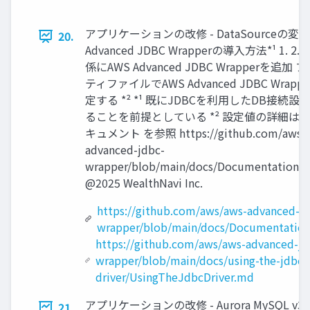
アプリケーションの改修 - DataSourceの変更
20.
Advanced JDBC Wrapperの導⼊⽅法*¹ 1. 2.
係にAWS Advanced JDBC Wrapperを追加 
ティファイルでAWS Advanced JDBC Wrapp
定する *² *¹ 既にJDBCを利⽤したDB接続設
ることを前提としている *² 設定値の詳細は 
キュメント を参照 https://github.com/aws/a
advanced-jdbc-
wrapper/blob/main/docs/Documentation.
@2025 WealthNavi Inc.
https://github.com/aws/aws-advanced-j
wrapper/blob/main/docs/Documentatio
https://github.com/aws/aws-advanced-jd
wrapper/blob/main/docs/using-the-jdbc-
driver/UsingTheJdbcDriver.md
アプリケーションの改修 - Aurora MySQL v3へ
21.