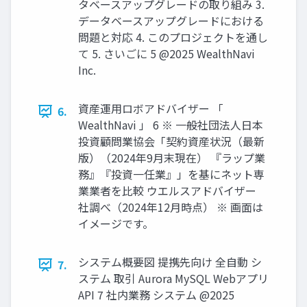
タベースアップグレードの取り組み 3.
データベースアップグレードにおける
問題と対応 4. このプロジェクトを通し
て 5. さいごに 5 @2025 WealthNavi
Inc.
資産運用ロボアドバイザー 「
6.
WealthNavi 」 6 ※ ⼀般社団法⼈⽇本
投資顧問業協会「契約資産状況（最新
版）（2024年9⽉末現在） 『ラップ業
務』『投資⼀任業』」を基にネット専
業業者を⽐較 ウエルスアドバイザー
社調べ（2024年12⽉時点） ※ 画⾯は
イメージです。
システム概要図 提携先向け 全自動 シ
7.
ステム 取引 Aurora MySQL Webアプリ
API 7 社内業務 システム @2025