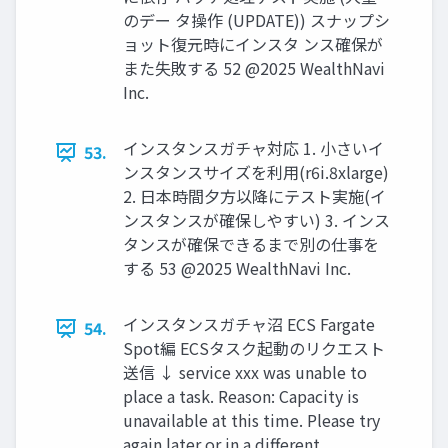
のデー タ操作 (UPDATE)) スナップシ
ョット復元時にインスタ ンス確保が
また失敗する 52 @2025 WealthNavi
Inc.
インスタンスガチャ対応 1. ⼩さいイ
53.
ンスタンスサイズを利⽤(r6i.8xlarge)
2. ⽇本時間⼣⽅以降にテスト実施(イ
ンスタンスが確保しやすい) 3. インス
タンスが確保できるまで別の仕事を
する 53 @2025 WealthNavi Inc.
インスタンスガチャ沼 ECS Fargate
54.
Spot編 ECSタスク起動のリクエスト
送信 ↓ service xxx was unable to
place a task. Reason: Capacity is
unavailable at this time. Please try
again later or in a diﬀerent