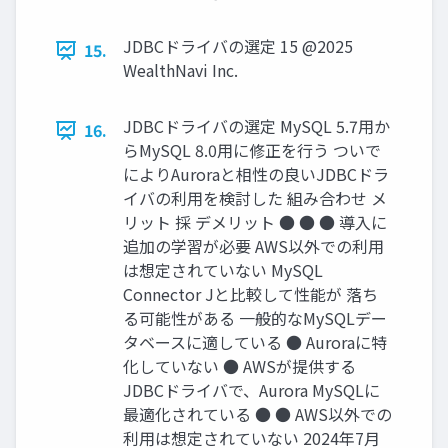
JDBCドライバの選定 15 @2025
15.
WealthNavi Inc.
JDBCドライバの選定 MySQL 5.7⽤か
16.
らMySQL 8.0⽤に修正を⾏う ついで
によりAuroraと相性の良いJDBCドラ
イバの利⽤を検討した 組み合わせ メ
リット 採 デメリット ● ● ● 導⼊に
追加の学習が必要 AWS以外での利⽤
は想定されていない MySQL
Connector Jと⽐較して性能が 落ち
る可能性がある ⼀般的なMySQLデー
タベースに適している ● Auroraに特
化していない ● AWSが提供する
JDBCドライバで、Aurora MySQLに
最適化されている ● ● AWS以外での
利⽤は想定されていない 2024年7⽉