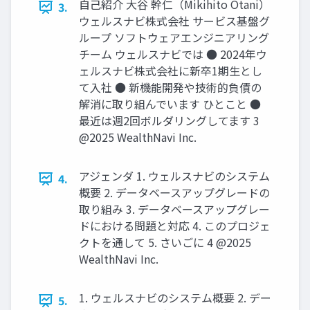
⾃⼰紹介 大谷 幹仁（Mikihito Otani）
3.
ウェルスナビ株式会社 サービス基盤グ
ループ ソフトウェアエンジニアリング
チーム ウェルスナビでは ● 2024年ウ
ェルスナビ株式会社に新卒1期⽣とし
て⼊社 ● 新機能開発や技術的負債の
解消に取り組んでいます ひとこと ●
最近は週2回ボルダリングしてます 3
@2025 WealthNavi Inc.
アジェンダ 1. ウェルスナビのシステム
4.
概要 2. データベースアップグレードの
取り組み 3. データベースアップグレー
ドにおける問題と対応 4. このプロジェ
クトを通して 5. さいごに 4 @2025
WealthNavi Inc.
1. ウェルスナビのシステム概要 2. デー
5.