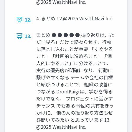
@2025 WealthNavi Inc.
4. まとめ 12 @2025 WealthNavi Inc.
12.
まとめ ● ● ● ● ● 振り返りは、た
13.
だ「⾒る」だけで終わらせず、⾏動
に落とし込むことが重要 「すぐやる
こと」「計画的に進めること」「個
人的にやること」に分けることで、
実行の優先度が明確になり、 行動に
繋げやすくなる チームや会社の目標
と結びつけることで、 組織の改善に
つながる DroidKaigiは、学びを得る
だけでなく、 プロジェクトに活かす
チャンス でもある 今回の共有をきっ
かけに、 他の人の振り返り方法もぜ
ひ聞いてみたい と思っています 13
@2025 WealthNavi Inc.