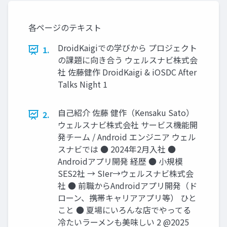
ーム
ーム
各ページのテキスト
DroidKaigiでの学びから プロジェクト
1.
の課題に向き合う ウェルスナビ株式会
社 佐藤健作 DroidKaigi & iOSDC After
Talks Night 1
⾃⼰紹介 佐藤 健作（Kensaku Sato）
2.
ウェルスナビ株式会社 サービス機能開
発チーム / Android エンジニア ウェル
スナビでは ● 2024年2⽉⼊社 ●
Androidアプリ開発 経歴 ● 小規模
SES2社 → SIer→ウェルスナビ株式会
社 ● 前職からAndroidアプリ開発（ド
ローン、携帯キャリアアプリ等） ひと
こと ● 夏場にいろんな店でやってる
冷たいラーメンも美味しい 2 @2025