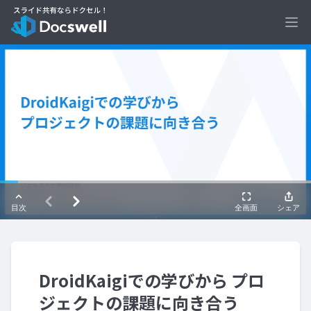
Ope
DroidKaigiでの学びから プロ
ジェクトの課題に向き合う