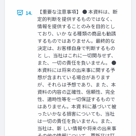
【重要な注意事項】 ● 本資料は、断
14.
定的判断を提供するものではなく、
情報を提供することのみを⽬的とし
ており、いか なる種類の商品も勧誘
するものではありません。最終的な
決定は、お客様⾃⾝で判断するもの
と し、当社はこれに⼀切関与せず、
また、⼀切の責任を負いません。 ●
本資料には将来の出来事に関する予
想が含まれている場合があります
が、それらは予想であり、ま た、本
資料の内容の正確性、信頼性、完全
性、適時性等を⼀切保証するもので
はありません。本資 料に基づいて被
ったいかなる損害についても、当社
は⼀切の責任を負いません。また、
当社は、新 しい情報や将来の出来事
その他の情報について、更新⼜は訂