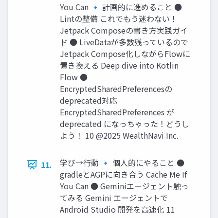
You Can 🔹 計画的に進めること ●
Lintの整備 これでもう迷わない！
Jetpack Composeの書き⽅実践ガイ
ド ● LiveDataが多数残っているので
Jetpack Compose化しながらFlowに
置き換える Deep dive into Kotlin
Flow ●
EncryptedSharedPreferencesの
deprecated対応
EncryptedSharedPreferences が
deprecated になっちゃった！どうし
よう！ 10 @2025 WealthNavi Inc.
学び→⾏動 🔹 個⼈的にやること ●
11.
gradleとAGPに向き合う Cache Me If
You Can ● Geminiエージェント触っ
てみる Gemini エージェントで
Android Studio 開発を⾼速化 11