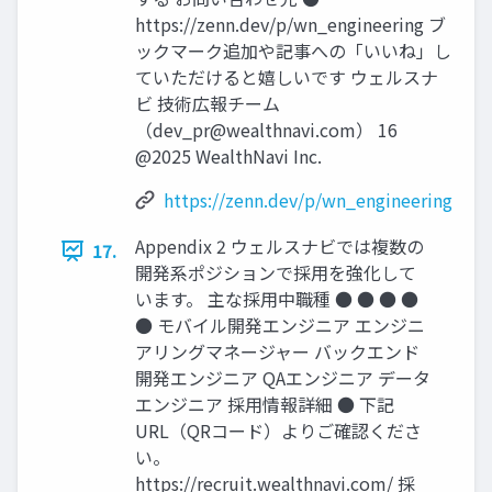
https://zenn.dev/p/wn_engineering ブ
ックマーク追加や記事への「いいね」し
ていただけると嬉しいです ウェルスナ
ビ 技術広報チーム
（
dev_pr@wealthnavi.com
） 16
@2025 WealthNavi Inc.
https://zenn.dev/p/wn_engineering
Appendix 2 ウェルスナビでは複数の
17.
開発系ポジションで採⽤を強化して
います。 主な採⽤中職種 ● ● ● ●
● モバイル開発エンジニア エンジニ
アリングマネージャー バックエンド
開発エンジニア QAエンジニア データ
エンジニア 採⽤情報詳細 ● 下記
URL（QRコード）よりご確認くださ
い。
https://recruit.wealthnavi.com/ 採