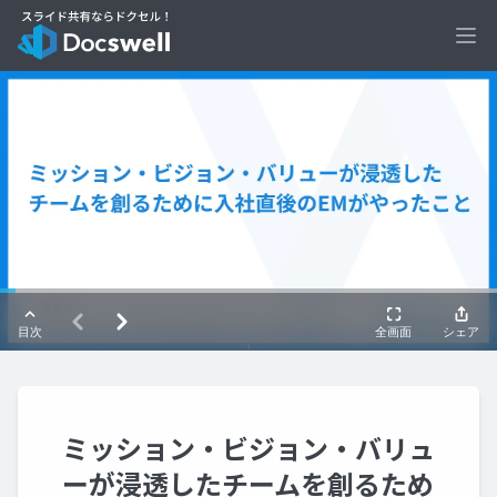
Ope
ミッション‧ビジョン‧バリュ
ーが浸透したチームを創るため