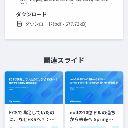
ダウンロード
ダウンロード(pdf - 677.73kB)
関連スライド
ECSで満足していたの
nullの10億ドルの過ち
に、なぜEKSへ？：事
から未来へ Spring
例で学ぶ設計と運用の
Boot 4とJSpecifyが描