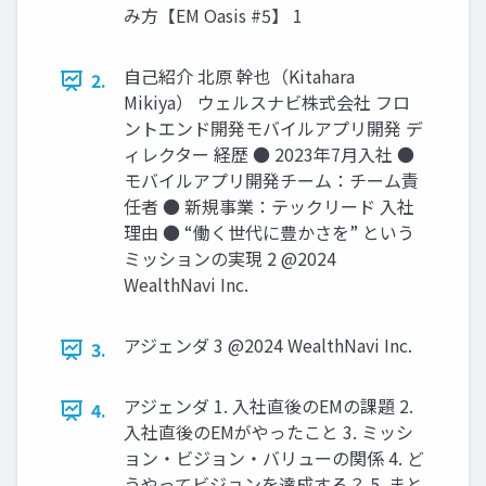
み⽅【EM Oasis #5】 1
⾃⼰紹介 北原 幹也（Kitahara
2.
Mikiya） ウェルスナビ株式会社 フロ
ントエンド開発モバイルアプリ開発 デ
ィレクター 経歴 ● 2023年7⽉⼊社 ●
モバイルアプリ開発チーム：チーム責
任者 ● 新規事業：テックリード 入社
理由 ● “働く世代に豊かさを” という
ミッションの実現 2 @2024
WealthNavi Inc.
アジェンダ 3 @2024 WealthNavi Inc.
3.
アジェンダ 1. 入社直後のEMの課題 2.
4.
入社直後のEMがやったこと 3. ミッシ
ョン・ビジョン・バリューの関係 4. ど
うやってビジョンを達成する？ 5. まと