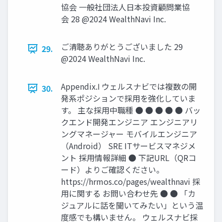
協会 一般社団法人日本投資顧問業協
会 28 @2024 WealthNavi Inc.
ご清聴ありがとうございました 29
29.
@2024 WealthNavi Inc.
Appendix.Ⅰ ウェルスナビでは複数の開
30.
発系ポジションで採⽤を強化していま
す。 主な採⽤中職種 ● ● ● ● ● バッ
クエンド開発エンジニア エンジニアリ
ングマネージャー モバイルエンジニア
（Android） SRE ITサービスマネジメ
ント 採⽤情報詳細 ● 下記URL（QRコ
ード）よりご確認ください。
https://hrmos.co/pages/wealthnavi 採
⽤に関する お問い合わせ先 ● ● 「カ
ジュアルに話を聞いてみたい」という温
度感でも構いません。 ウェルスナビ採