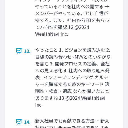
やっていることを社内へ公開する →
メンバーがやっていることに⾃信が
持てる。また、社内からFBをもらっ
て⽅向性を確認 12 @2024
WealthNavi Inc.
やったこと 1. ビジョンを読み込む 2.
13.
⽬標の読み合わせ -MVVとのつながり
を含む 3. 開発プロセスの定義、全社
への⾒える化 4. 社内への取り組み発
表 - インナーブランディング カルチ
ャーを醸成するためのキーワード 透
明性‧検査‧適応 なんか聞いたこと
ありますね 13 @2024 WealthNavi
Inc.
新⼊社員でも貢献できる⽅法 ‧新⼊
14.
社員がカルチャーを体現できればそ