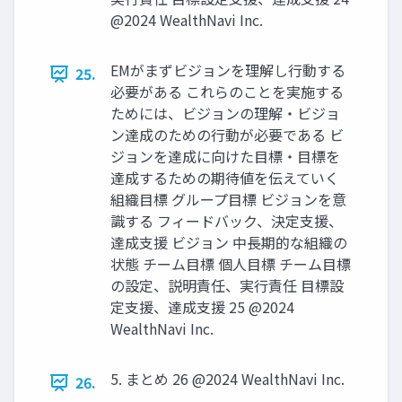
@2024 WealthNavi Inc.
EMがまずビジョンを理解し⾏動する
25.
必要がある これらのことを実施する
ためには、ビジョンの理解‧ビジョ
ン達成のための⾏動が必要である ビ
ジョンを達成に向けた⽬標‧⽬標を
達成するための期待値を伝えていく
組織⽬標 グループ⽬標 ビジョンを意
識する フィードバック、決定⽀援、
達成⽀援 ビジョン 中長期的な組織の
状態 チーム⽬標 個⼈⽬標 チーム⽬標
の設定、説明責任、実⾏責任 ⽬標設
定⽀援、達成⽀援 25 @2024
WealthNavi Inc.
5. まとめ 26 @2024 WealthNavi Inc.
26.