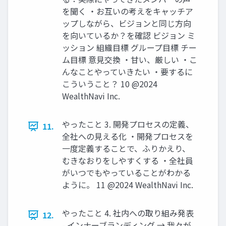
を聞く ‧お互いの考えをキャッチア
ップしながら、ビジョンと同じ⽅向
を向いているか？を確認 ビジョン ミ
ッション 組織⽬標 グループ⽬標 チー
ム⽬標 意⾒交換 ‧⽢い、厳しい ‧こ
んなことやっていきたい ‧要するに
こういうこと？ 10 @2024
WealthNavi Inc.
やったこと 3. 開発プロセスの定義、
11.
全社への⾒える化 ‧開発プロセスを
⼀度定義することで、ふりかえり、
むきなおりをしやすくする ‧全社員
がいつでもやっていることがわかる
ように。 11 @2024 WealthNavi Inc.
やったこと 4. 社内への取り組み発表
12.
- インナーブランディング → 我々が