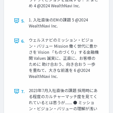
め 4 @2024 WealthNavi Inc.
1. ⼊社直後のEMの課題 5 @2024
5.
WealthNavi Inc.
ウェルスナビのミッション‧ビジョ
6.
ン‧バリュー Mission 働く世代に豊か
さを Vision 「ものづくり」する金融機
関 Values 誠実に、正直に、お客様の
ために 助け合おう、向き合おう 一歩
を重ねて、大きな前進を 6 @2024
WealthNavi Inc.
2023年7⽉⼊社直後の課題 採⽤時にあ
7.
る程度のカルチャーマッチ度を⾒てく
れているとは思うが....... ● ミッショ
ン‧ビジョン‧バリューの理解が浅い