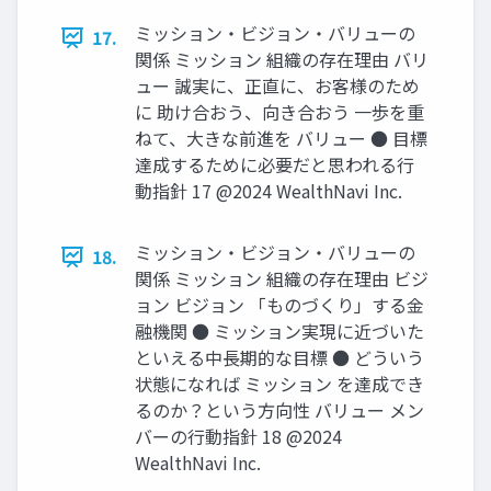
ミッション‧ビジョン‧バリューの
17.
関係 ミッション 組織の存在理由 バリ
ュー 誠実に、正直に、お客様のため
に 助け合おう、向き合おう 一歩を重
ねて、大きな前進を バリュー ● ⽬標
達成するために必要だと思われる⾏
動指針 17 @2024 WealthNavi Inc.
ミッション‧ビジョン‧バリューの
18.
関係 ミッション 組織の存在理由 ビジ
ョン ビジョン 「ものづくり」する金
融機関 ● ミッション実現に近づいた
といえる中⻑期的な⽬標 ● どういう
状態になれば ミッション を達成でき
るのか？という⽅向性 バリュー メン
バーの行動指針 18 @2024
WealthNavi Inc.