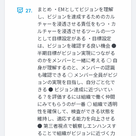
まとめ ‧EMとしてビジョンを理解
27.
し、ビジョンを達成するためのカル
チャーを浸透させる責任をもつ ‧カ
ルチャーを浸透させるツールの⼀つ
として⽬標設定がある ‧⽬標設定
は、ビジョンを確認する良い機会 ●
半期⽬標がビジョン実現につながる
のかをメンバーと⼀緒に考える ○ ⾃
⾝が理解するのと、メンバーの認識
も確認できる ○ メンバー全員がビジ
ョンの実現を⽬指し、⾃分ごと化で
きる ● ビジョン達成に近づいてい
る？を評価するには組織で働く仲間
にみてもらうのが⼀番 ○ 組織で透明
性を確保して、検査ができる状態を
維持し、適応する能⼒を向上させる
● 第三者視点で観察しエンハンスす
ることで組織がビジョンに近づく⼒