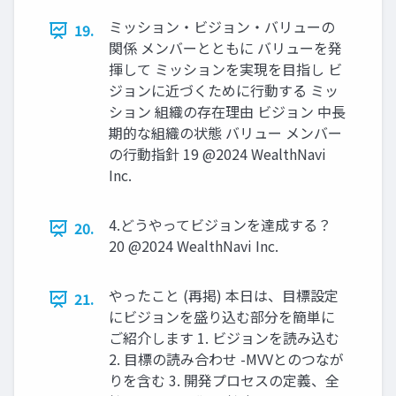
ミッション‧ビジョン‧バリューの
19.
関係 メンバーとともに バリューを発
揮して ミッションを実現を⽬指し ビ
ジョンに近づくために⾏動する ミッ
ション 組織の存在理由 ビジョン 中長
期的な組織の状態 バリュー メンバー
の行動指針 19 @2024 WealthNavi
Inc.
4.どうやってビジョンを達成する？
20.
20 @2024 WealthNavi Inc.
やったこと (再掲) 本⽇は、⽬標設定
21.
にビジョンを盛り込む部分を簡単に
ご紹介します 1. ビジョンを読み込む
2. ⽬標の読み合わせ -MVVとのつなが
りを含む 3. 開発プロセスの定義、全