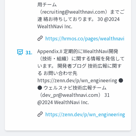
⽤チーム
（
recruiting@wealthnavi.com
）までご
連 絡お待ちしております。 30 @2024
WealthNavi Inc.
https://hrmos.co/pages/wealthnavi
Appendix.Ⅱ 定期的にWealthNavi開発
31.
（技術‧組織）に関する情報を発信して
います。 開発者ブログ 技術広報に関す
る お問い合わせ先
https://zenn.dev/p/wn_engineering ●
● ウェルスナビ技術広報チーム
（
dev_pr@wealthnavi.com
） 31
@2024 WealthNavi Inc.
https://zenn.dev/p/wn_engineering