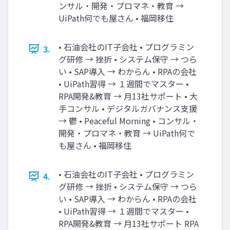
ンサル・開発・プロマネ・教育 →
UiPath何でも屋さん • 福岡移住
• 石油会社のIT子会社 • プログラミン
3.
グ研修 → 挫折 • システム保守 → つら
い • SAP導入 → わからん • RPAの会社
• UiPath習得 → １週間でマスター •
RPA開発&教育 → 月13社サポート • 大
手コンサル • デジタルガバナンス支援
→ 鬱 • Peaceful Morning • コンサル・
開発・プロマネ・教育 → UiPath何で
も屋さん • 福岡移住
• 石油会社のIT子会社 • プログラミン
4.
グ研修 → 挫折 • システム保守 → つら
い • SAP導入 → わからん • RPAの会社
• UiPath習得 → １週間でマスター •
RPA開発&教育 → 月13社サポート RPA