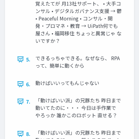
覚えたてが 月13社サポート、 • 大手コ
ンサル • デジタルガバナンス支援 → 鬱
• Peaceful Morning • コンサル・開
発・プロマネ・教育 → UiPath何でも
屋さん • 福岡移住 ちょっと異常じゃ な
いですか？
できるっちゃできる。なぜなら、 RPA
5.
って、簡単に動くから
動けばいいってもんじゃない
6.
「動けばいい派」の兄豚たち 昨日まで
7.
動いてたのに・・・ 今日は手作業で
やろっか 誰かこのロボット 直せる？
「動けばいい派」の兄豚たち 昨日まで
8.