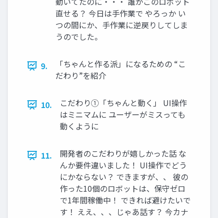
動いてたのに・・・ 誰かこのロボット
直せる？ 今日は手作業で やろっか い
つの間にか、手作業に逆戻りしてしま
うのでした。
「ちゃんと作る派」になるための “こ
9.
だわり”を紹介
こだわり①「ちゃんと動く」 UI操作
10.
はミニマムに ユーザーがミスっても
動くように
開発者のこだわりが嬉しかった話 な
11.
んか要件違いました！ UI操作でどう
にかならない？ できますが、、 彼の
作った10個のロボットは、保守ゼロ
で1年間稼働中！ できれば避けたいで
す！ ええ、、、じゃあ話す？ 今カナ