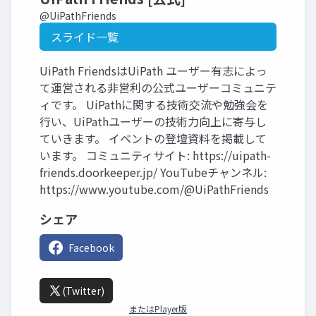
@UiPathFriends
スライド一覧
UiPath FriendsはUiPath ユーザー有志によっ
て運営される非営利の公式ユーザーコミュニテ
ィです。 UiPathに関する技術交流や勉強会を
行い、UiPathユーザーの技術力向上に寄与し
ていきます。 イベントの登壇資料を掲載して
います。 コミュニティサイト: https://uipath-
friends.doorkeeper.jp/ YouTubeチャンネル:
https://www.youtube.com/@UiPathFriends
シェア
Facebook
(Twitter)
またはPlayer版