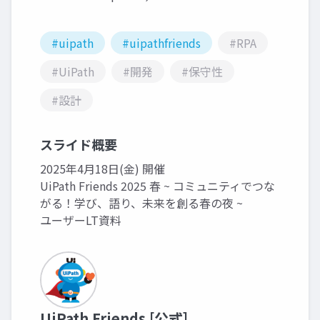
#uipath
#uipathfriends
#RPA
#UiPath
#開発
#保守性
#設計
スライド概要
2025年4月18日(金) 開催
UiPath Friends 2025 春 ~ コミュニティでつな
がる！学び、語り、未来を創る春の夜 ~
ユーザーLT資料
UiPath Friends [公式]