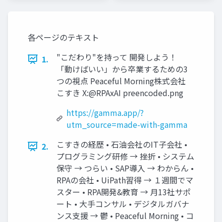
各ページのテキスト
"こだわり"を持って 開発しよう！
1.
「動けばいい」から卒業するための3
つの視点 Peaceful Morning株式会社
こすき X:@RPAxAI preencoded.png
https://gamma.app/?
utm_source=made-with-gamma
こすきの経歴 • 石油会社のIT子会社 •
2.
プログラミング研修 → 挫折 • システム
保守 → つらい • SAP導入 → わからん •
RPAの会社 • UiPath習得 → １週間でマ
スター • RPA開発&教育 → 月13社サポ
ート • 大手コンサル • デジタルガバナ
ンス支援 → 鬱 • Peaceful Morning • コ