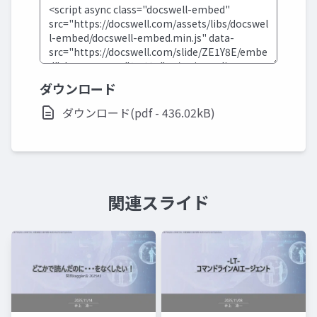
ダウンロード
ダウンロード(pdf - 436.02kB)
関連スライド