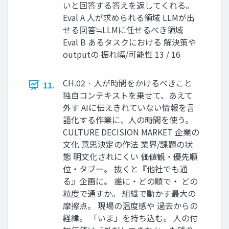
いと回答する答えを返してくれる。
Eval A 人が求められる領域 LLMが出
せる回答≒LLMに任せるべき領域
Eval B あるタスクにおける 解決策や
outputの 振れ幅/可能性 13 / 16
CH.02 · 人が時間をかけるべきこと
11.
独自コンテキストを乗せて、あえて
外す AIに伝えきれていない情報を言
語化する作業に、人の時間を使う。
CULTURE DECISION MARKET 企業の
文化 意思決定の作法 業界/課題の状
態 明文化されにくい 価値観・優先順
位・タブー。 抜くと『他社でも通
る』企画に。 誰に・どの順で・ どの
粒度で通すか。 組織で動かす最大の
摩擦点。 現場の温度感や 過去からの
経緯。 「いま」を持ち込む。 人の付