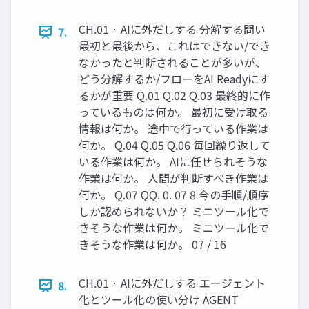
CH.01 · AIに外だしする 分解する問い
7.
最初と最後から、これはできない/でき
なかったと判断されることが多いが、
どう分解するか/フローをAI Readyにす
るかが重要 Q.01 Q.02 Q.03 最終的に作
っているものは何か。 最初に受け取る
情報は何か。 途中で行っている作業は
何か。 Q.04 Q.05 Q.06 毎回繰り返して
いる作業は何か。 AIに任せられそうな
作業は何か。 人間が判断すべき作業は
何か。 Q.07 QQ. 0. 07 8 今の手順/順序
しか認められないか？ ミニツール化で
きそうな作業は何か。 ミニツール化で
きそうな作業は何か。 07 / 16
CH.01 · AIに外だしする エージェント
8.
化とツール化の使い分け AGENT