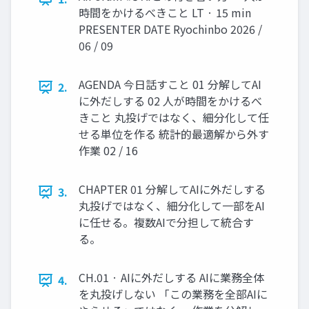
時間をかけるべきこと LT · 15 min
PRESENTER DATE Ryochinbo 2026 /
06 / 09
AGENDA 今日話すこと 01 分解してAI
2.
に外だしする 02 人が時間をかけるべ
きこと 丸投げではなく、細分化して任
せる単位を作る 統計的最適解から外す
作業 02 / 16
CHAPTER 01 分解してAIに外だしする
3.
丸投げではなく、細分化して一部をAI
に任せる。複数AIで分担して統合す
る。
CH.01 · AIに外だしする AIに業務全体
4.
を丸投げしない 「この業務を全部AIに