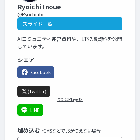
Ryoichi Inoue
@Ryochinbo
スライド一覧
AIコミュニティ運営資料や、LT登壇資料を公開
しています。
シェア
Facebook
(Twitter)
またはPlayer版
LINE
埋め込む
»CMSなどでJSが使えない場合