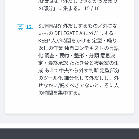
加価値は「外だしできなかった残り
の部分」に集まる。 15 / 16
SUMMARY 外だしするもの／外さな
12.
いもの DELEGATE AIに外だしする
KEEP 人が時間をかける 定型・繰り
返しの作業 独自コンテキストの言語
化 調査・要約・整形・分類 意思決
定・最終承認 たたき台と複数案の生
成 あえて中央から外す判断 定型部分
のツール化 細分化して外だしし、外
せなかい/託すべきでないところに人
の時間を集中する。