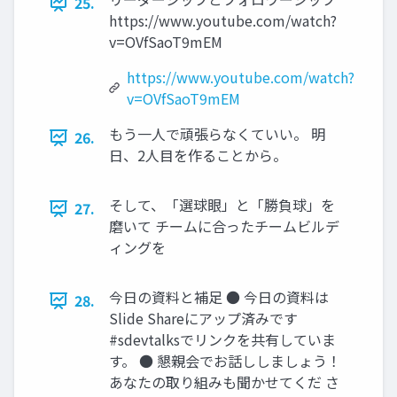
25.
https://www.youtube.com/watch?
v=OVfSaoT9mEM
https://www.youtube.com/watch?
v=OVfSaoT9mEM
もう一人で頑張らなくていい。 明
26.
日、2人目を作ることから。
そして、「選球眼」と「勝負球」を
27.
磨いて チームに合ったチームビルデ
ィングを
今日の資料と補足 ● 今日の資料は
28.
Slide Shareにアップ済みです
#sdevtalksでリンクを共有していま
す。 ● 懇親会でお話ししましょう！
あなたの取り組みも聞かせてくだ さ