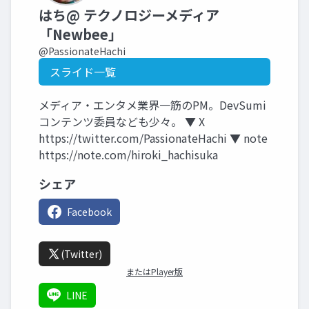
はち@ テクノロジーメディア
「Newbee」
@PassionateHachi
スライド一覧
メディア・エンタメ業界一筋のPM。DevSumi
コンテンツ委員なども少々。 ▼ X
https://twitter.com/PassionateHachi ▼ note
https://note.com/hiroki_hachisuka
シェア
Facebook
(Twitter)
またはPlayer版
LINE