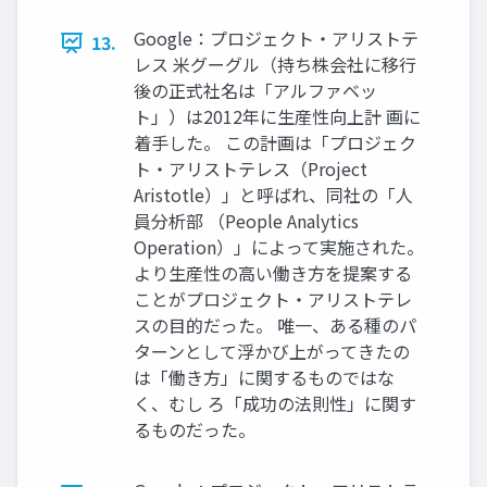
Google：プロジェクト・アリストテ
13.
レス 米グーグル（持ち株会社に移行
後の正式社名は「アルファベッ
ト」）は2012年に生産性向上計 画に
着手した。 この計画は「プロジェク
ト・アリストテレス（Project
Aristotle）」と呼ばれ、同社の「人
員分析部 （People Analytics
Operation）」によって実施された。
より生産性の高い働き方を提案する
ことがプロジェクト・アリストテレ
スの目的だった。 唯一、ある種のパ
ターンとして浮かび上がってきたの
は「働き方」に関するものではな
く、むし ろ「成功の法則性」に関す
るものだった。