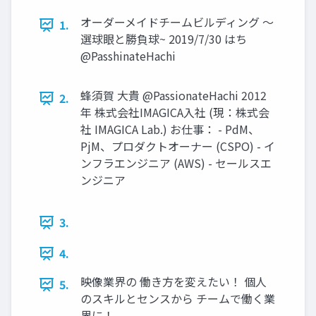
オーダーメイドチームビルディング 〜
1.
選球眼と勝負球~ 2019/7/30 はち
@PasshinateHachi
蜂須賀 大貴 @PassionateHachi 2012
2.
年 株式会社IMAGICA入社 (現：株式会
社 IMAGICA Lab.) お仕事： - PdM、
PjM、プロダクトオーナー (CSPO) - イ
ンフラエンジニア (AWS) - セールスエ
ンジニア
3.
4.
映像業界の 働き方を変えたい！ 個人
5.
のスキルとセンスから チームで働く業
界に！