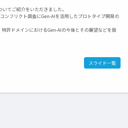
についてご紹介をいただきました。
コンフリクト調査にGen-AIを活用したプロトタイプ開発の
特許ドメインにおけるGen-AIの今後とその展望などを扱
スライド一覧