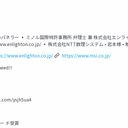
 Themeパネラー ▪ ミノル国際特許事務所 弁理士 兼 株式会社エン
ttps://www.enlighton.co.jp/ ▪ 株式会社NTT数理システム • 岩
s://www.enlighton.co.jp/
https://www.msi.co.jp/
need!!
l.com/ysjh5ua4
アワー ド受賞