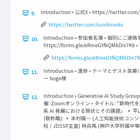
Introduction • 公式X • https://twitter.com/
9.
https://twitter.com/kunihirosks
Introduction • 参加者名簿 • 個
10.
https://forms.gle/eRmeGtfkQMkDrs7K
https://forms.gle/eRmeGtfkQMkDrs7
Introduction • 進捗 • テーマとゲスト急
11.
ー hoge様
Introduction • Generative AI Stu
12.
催: Zoomオンライン • タイトル: "新
系 AI 発展における現状とその課題」 ▪ 平
(敬称略): ▪ 本村陽一 (人工知能技術コ
校 / JDSSP主査) 林兵馬 (神戸大学附属中等