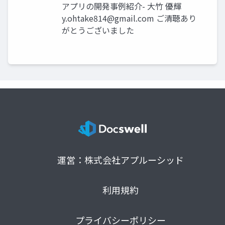
アプリの開発事例紹介- 大竹 優輝
y.ohtake814@gmail.com
ご清聴あり
がとうございました
運営：株式会社アプルーシッド
利用規約
プライバシーポリシー