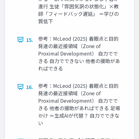
進行 生徒「雰囲気訳の状態化」×教
師「フィードバック遅延」 ＝学びの
質低下
参考：McLeod (2025) 着眼点と目的
15.
発達の最近接領域（Zone of
Proximal Development） 自力でで
きる 自力でできない 他者の援助があ
ればできる
参考：McLeod (2025) 着眼点と目的
16.
発達の最近接領域（Zone of
Proximal Development） 自力でで
きる 他者の援助があればできる 足場
かけ ＝生成AIが代替？ 自力でできな
い