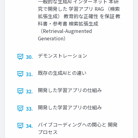
一般的な生成AI インターネット 本研
究で開発した 学習アプリ RAG （検索
拡張生成） 教育的な正確性 を保証 教
科書・参考書 検索拡張生成
（Retrieval-Augmented
Generation）
デモンストレーション
30.
既存の生成AIとの違い
31.
開発した学習アプリの仕組み
32.
開発した学習アプリの仕組み
33.
バイブコーディングへの関心と 開発
34.
プロセス