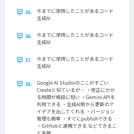
今までに使用したことがあるコード
35.
生成AI
今までに使用したことがあるコード
36.
生成AI
今までに使用したことがあるコード
37.
生成AI
Google AI Studioのここがすごい
38.
Createと似ているが… ・修正にかか
る時間が格段に短い ・Gemini APIを
利用できる ・生成AI側から更新のア
イデアを出してくれる ・バージョン
管理も簡単 ・すぐにpublishできる
・GitHubと連携できる などできるこ
と多数