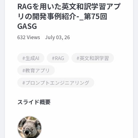
RAGを用いた英文和訳学習アプ
リの開発事例紹介-_第75回
GASG
632 Views
July 03, 26
#生成AI
#RAG
#英文和訳学習
#教育アプリ
#プロンプトエンジニアリング
スライド概要