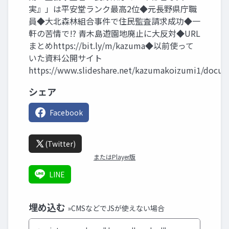
実』」は平安堂ランク最高2位◆元長野県庁職
員◆大北森林組合事件で住民監査請求成功◆一
軒の苦情で!? 青木島遊園地廃止に大反対◆URL
まとめhttps://bit.ly/m/kazuma◆以前使って
いた資料公開サイト
https://www.slideshare.net/kazumakoizumi1/docu
シェア
Facebook
(Twitter)
またはPlayer版
LINE
埋め込む
»CMSなどでJSが使えない場合