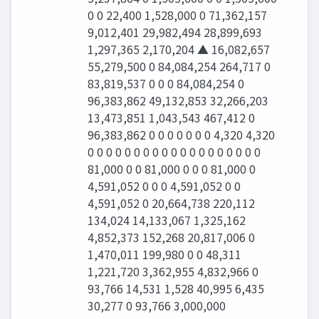
0 0 22,400 1,528,000 0 71,362,157
9,012,401 29,982,494 28,899,693
1,297,365 2,170,204 ▲ 16,082,657
55,279,500 0 84,084,254 264,717 0
83,819,537 0 0 0 84,084,254 0
96,383,862 49,132,853 32,266,203
13,473,851 1,043,543 467,412 0
96,383,862 0 0 0 0 0 0 0 4,320 4,320
0 0 0 0 0 0 0 0 0 0 0 0 0 0 0 0 0 0 0
81,000 0 0 81,000 0 0 0 81,000 0
4,591,052 0 0 0 4,591,052 0 0
4,591,052 0 20,664,738 220,112
134,024 14,133,067 1,325,162
4,852,373 152,268 20,817,006 0
1,470,011 199,980 0 0 48,311
1,221,720 3,362,955 4,832,966 0
93,766 14,531 1,528 40,995 6,435
30,277 0 93,766 3,000,000