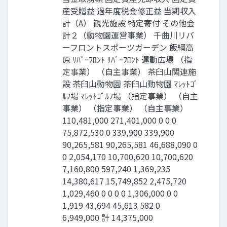
産受贈益 過年度税金修正益 当期収入
計（A） 観光施設 特定寄付 その他会
計２（動物園運営事業） 千曲川リバ
ーフロントスポーツガーデン 飯綱高
原 ﾘﾊﾞｰﾌﾛﾝﾄ ﾘﾊﾞｰﾌﾛﾝﾄ 運動広場 （指
定事業） （自主事業） 茶臼山関連施
設 茶臼山動物園 茶臼山動物園 ﾏﾚｯﾄｺﾞ
ﾙﾌ場 ﾏﾚｯﾄｺﾞﾙﾌ場 （指定事業） （自主
事業） （指定事業） （自主事業）
110,481,000 271,401,000 0 0 0
75,872,530 0 339,900 339,900
90,265,581 90,265,581 46,688,090 0
0 2,054,170 10,700,620 10,700,620
7,160,800 597,240 1,369,235
14,380,617 15,749,852 2,475,720
1,029,460 0 0 0 0 1,306,000 0 0
1,919 43,694 45,613 582 0
6,949,000 計 14,375,000