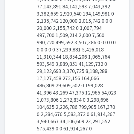
77,143,891 84,142,593 7,043,392
3,382,659 2,920,540 194,149,981 0
2,135,742 120,000 2,015,742 0 0 0
20,000 2,155,742 0 3,007,794
497,700 1,509,214 2,600 7,560
990,720 499,592 3,507,386 0 0 0 0 0
0 0 0 0 0 37,239,881 5,416,018
11,310,344 18,854,206 1,065,764
593,549 3,889,851 41,129,732 0
29,122,693 3,370,725 8,188,288
17,127,458 272,156 164,066
486,809 29,609,502 0 199,028
41,396 43,269 47,375 12,965 54,023
1,073,806 1,272,834 0 3,298,696
104,635 2,226,786 799,905 167,370
0 2,284,676 5,583,372 0 61,914,267
3,940,667 34,106,609 23,291,552
575,439 0 0 61,914,267 0