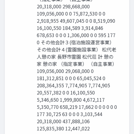
20,318,000 298,668,000
109,056,000 0 0 75,872,530 0 0
2,918,955 49,607,045 0 0 8,519,090
16,100,550 184,589 3,914,846
678,653 0 0 0 1,306,000 0 0 595 177
0 その他会計３(宿泊施設運営事業）
その他会計４(霊園施設事業） 松代老
人憩の家 ⻑野市霊園 松代荘 計 憩の
家 憩の家 （指定事業） （自主事業）
109,056,000 29,068,000 0
181,312,851 0 0 0 65,045,524 0
208,364,355 7,774,905 7,774,905
20,557,382 0 0 16,100,550
5,346,650 1,999,800 4,672,117
5,350,770 658,219 17,662 0 0 0 0 0 0
177 30,725 63 0 0 0 3,103,544
20,318,000 437,888,106
125,835,380 12,447,022