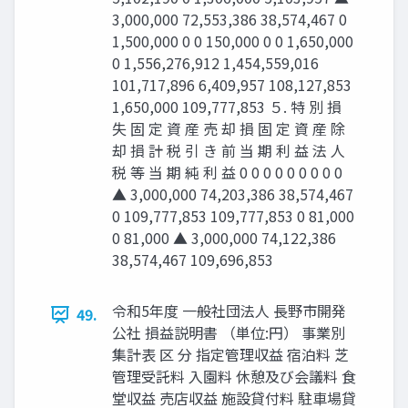
3,000,000 72,553,386 38,574,467 0
1,500,000 0 0 150,000 0 0 1,650,000
0 1,556,276,912 1,454,559,016
101,717,896 6,409,957 108,127,853
1,650,000 109,777,853 ５. 特 別 損
失 固 定 資 産 売 却 損 固 定 資 産 除
却 損 計 税 引 き 前 当 期 利 益 法 人
税 等 当 期 純 利 益 0 0 0 0 0 0 0 0 0
▲ 3,000,000 74,203,386 38,574,467
0 109,777,853 109,777,853 0 81,000
0 81,000 ▲ 3,000,000 74,122,386
38,574,467 109,696,853
令和5年度 ⼀般社団法人 ⻑野市開発
49.
公社 損益説明書 （単位:円） 事業別
集計表 区 分 指定管理収益 宿泊料 芝
管理受託料 入園料 休憩及び会議料 食
堂収益 売店収益 施設貸付料 駐車場貸