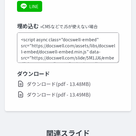
LINE
埋め込む
»CMSなどでJSが使えない場合
ダウンロード
ダウンロード(pdf - 13.48MB)
ダウンロード(pdf - 13.49MB)
関連スライド