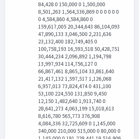
84,428 0 150,000 0 1,500,000
8,501,263 1,564,336,869 0 0 0 0 0 0
0 4,584,860 4,584,860 0
159,617,005 20,344,643 86,104,093
47,890,133 3,046,500 2,231,636
23,132,400 182,749,405 0
100,758,193 16,593,518 50,428,751
30,444,234 2,096,892 1,194,798
13,997,934 114,756,127 0
66,867,461 8,865,104 33,861,640
21,417,132 1,597,517 1,126,068
6,957,013 73,824,474 0 431,100
53,100 224,550 131,850 9,450
12,150 1,482,640 1,913,740 0
28,641,273 4,063,199 15,018,613
8,616,780 565,773 376,908
4,084,336 32,725,609 0 1,145,000
340,000 210,000 515,000 0 80,000 0
1,145,000 0 191,229,441 19,516,906