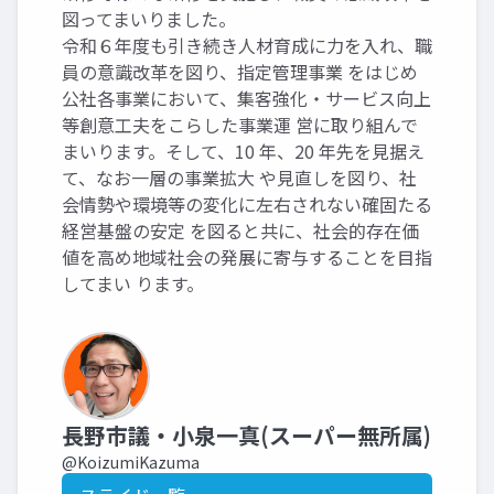
図ってまいりました。
令和６年度も引き続き人材育成に力を入れ、職
員の意識改革を図り、指定管理事業 をはじめ
公社各事業において、集客強化・サービス向上
等創意工夫をこらした事業運 営に取り組んで
まいります。そして、10 年、20 年先を見据え
て、なお一層の事業拡大 や見直しを図り、社
会情勢や環境等の変化に左右されない確固たる
経営基盤の安定 を図ると共に、社会的存在価
値を高め地域社会の発展に寄与することを目指
してまい ります。
長野市議・小泉一真(スーパー無所属)
@KoizumiKazuma