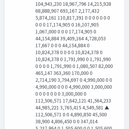
104,943,230 18,967,796 14,215,928
68,888,907 693,167 2,177,432
5,874,161 110,817,391 0 0 0 0 0 0 0
0 0 0 17,174,905 0 16,107,905
1,067,000 0 0 0 17,174,905 0
44,154,884 39,409,164 4,728,053
17,667 0 0 0 44,154,884 0
10,824,378 0 0 0 0 10,824,378 0
10,824,378 0 1,791,990 0 1,791,990
0 0 0 0 1,791,990 0 1,080,507 82,000
465,147 363,360 170,000 0
2,714,190 3,794,697 0 4,990,000 0 0
4,990,000 0 0 0 4,990,000 3,000,000
0 0 0 0 0 0 0 3,000,000 0
112,506,571 17,642,121 41,564,233
44,985,221 3,765,415 4,549,581 ▲
112,506,571 0 0 4,890,850 45,500
38,900 4,806,450 0 0 347,014
5,237,864 0 1,505,600 0 0 1,505,600