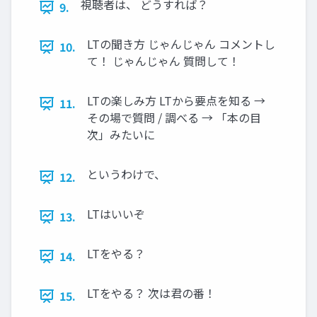
視聴者は、 どうすれば？
9.
LTの聞き方 じゃんじゃん コメントし
10.
て！ じゃんじゃん 質問して！
LTの楽しみ方 LTから要点を知る →
11.
その場で質問 / 調べる → 「本の目
次」みたいに
というわけで、
12.
LTはいいぞ
13.
LTをやる？
14.
LTをやる？ 次は君の番！
15.