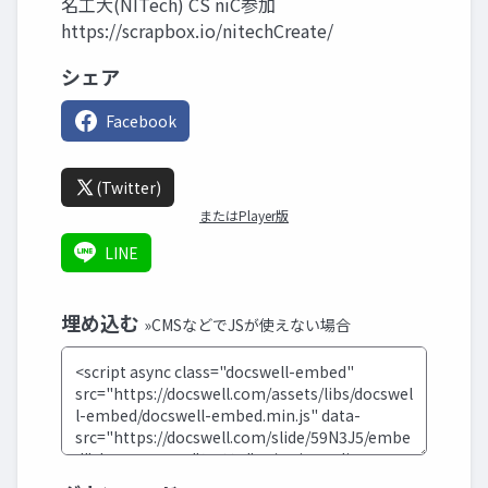
名工大(NITech) CS niC参加
https://scrapbox.io/nitechCreate/
シェア
Facebook
(Twitter)
またはPlayer版
LINE
埋め込む
»CMSなどでJSが使えない場合