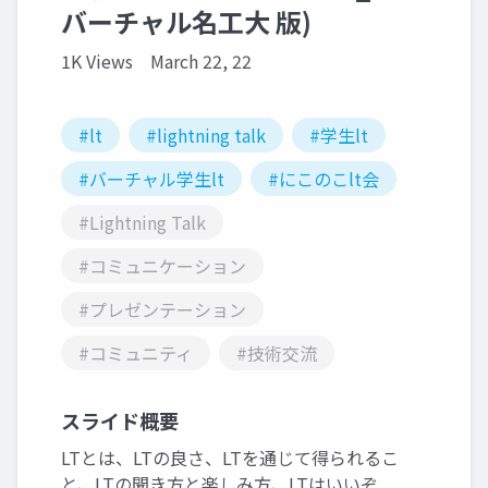
バーチャル名工大 版)
1K Views
March 22, 22
#lt
#lightning talk
#学生lt
#バーチャル学生lt
#にこのこlt会
#Lightning Talk
#コミュニケーション
#プレゼンテーション
#コミュニティ
#技術交流
スライド概要
LTとは、LTの良さ、LTを通じて得られるこ
と、LTの聞き方と楽しみ方、LTはいいぞ