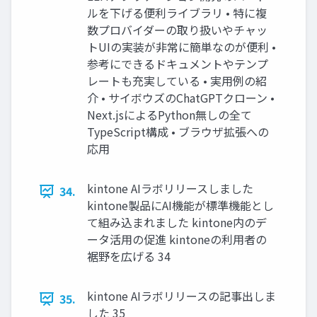
ルを下げる便利ライブラリ • 特に複
数プロバイダーの取り扱いやチャッ
トUIの実装が非常に簡単なのが便利 •
参考にできるドキュメントやテンプ
レートも充実している • 実用例の紹
介 • サイボウズのChatGPTクローン •
Next.jsによるPython無しの全て
TypeScript構成 • ブラウザ拡張への
応用
kintone AIラボリリースしました
34.
kintone製品にAI機能が標準機能とし
て組み込まれました kintone内のデ
ータ活用の促進 kintoneの利用者の
裾野を広げる 34
kintone AIラボリリースの記事出しま
35.
した 35