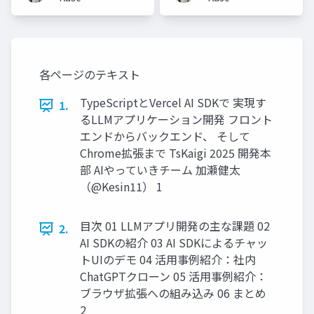
各ページのテキスト
TypeScriptとVercel AI SDKで 実現す
1.
るLLMアプリケーション開発 フロント
エンドからバックエンド、 そして
Chrome拡張まで TsKaigi 2025 開発本
部 AIやっていきチーム 加瀬健太
（@Kesin11） 1
目次 01 LLMアプリ開発の主な課題 02
2.
AI SDKの紹介 03 AI SDKによるチャッ
トUIのデモ 04 活用事例紹介：社内
ChatGPTクローン 05 活用事例紹介：
ブラウザ拡張への組み込み 06 まとめ
2