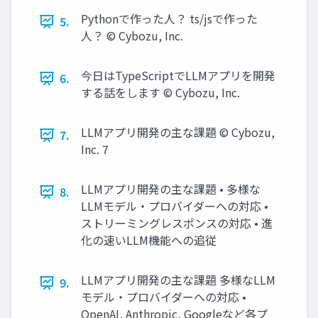
Pythonで作った人？ ts/jsで作った
5.
人？ ©️ Cybozu, Inc.
今日はTypeScriptでLLMアプリを開発
6.
する話をします ©️ Cybozu, Inc.
LLMアプリ開発の主な課題 ©️ Cybozu,
7.
Inc. 7
LLMアプリ開発の主な課題 • 多様な
8.
LLMモデル・プロバイダーへの対応 •
ストリーミングレスポンスの対応 • 進
化の速いLLM機能への追従
LLMアプリ開発の主な課題 多様なLLM
9.
モデル・プロバイダーへの対応 •
OpenAI, Anthropic, Googleなど各プ