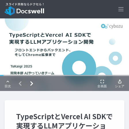
Ope
TypeScriptとVercel AI SDKで
実現するLLMアプリケーショ