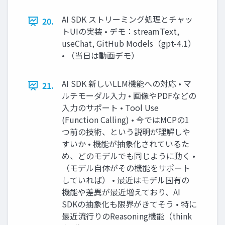
AI SDK ストリーミング処理とチャッ
20.
トUIの実装 • デモ：streamText,
useChat, GitHub Models（gpt-4.1）
• （当日は動画デモ）
AI SDK 新しいLLM機能への対応 • マ
21.
ルチモーダル入力 • 画像やPDFなどの
入力のサポート • Tool Use
(Function Calling) • 今ではMCPの1
つ前の技術、という説明が理解しや
すいか • 機能が抽象化されているた
め、どのモデルでも同じように動く •
（モデル自体がその機能をサポート
していれば） • 最近はモデル固有の
機能や差異が最近増えており、AI
SDKの抽象化も限界がきてそう • 特に
最近流行りのReasoning機能（think