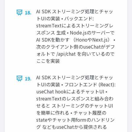
AI SDK ストリーミング処理とチャッ
18.
トUIの実装 • バックエンド:
streamTextによるストリーミングレ
スポンス 生成 • Node.jsのサーバーで
AI SDKを動かす （HonoやNext.js） •
次のクライアント側のuseChatがデフ
ォルトで /api/chat を向いているので
ここを実装
AI SDK ストリーミング処理とチャッ
19.
トUIの実装 • フロントエンド (React):
useChat hookによるチャットUI •
streamTextのレスポンスと組み合わ
せると ストリーミングのチャットUI
を簡単に作れる • チャット履歴の
stateやチャット用formのハンドリン
グ などもuseChatから提供される