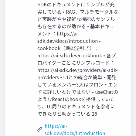
SDKのドキュメントにサンプルが充
実している • RAG、マルチモーダルな
ど実装がやや複雑な機能のサンプル
も存在するのが助かる • 基本ドキュ
メント：https://ai-
sdk.dev/docs/introduction •
cookbook（機能逆引き）：
https://ai-sdk.dev/cookbook • 各プ
ロバイダーごとにサンプルコード：
https://ai-sdk.dev/providers/ai-sdk-
providers • UIとの統合が簡単 • 開発
しているメンバー3人はフロントエン
ドに詳しいわけではない • useChatの
ようなReactのhookを提供していた
り、UI周りのドキュメントを参考に
できたりと助かっている 26
https://ai-
sdk.dev/docs/introduction