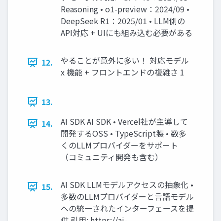
Reasoning • o1-preview：2024/09 •
DeepSeek R1：2025/01 • LLM側の
API対応 + UIにも組み込む必要がある
やることが意外に多い！ 対応モデル
12.
x 機能 + フロントエンドの複雑さ 1
13.
AI SDK AI SDK • Vercel社が主導して
14.
開発するOSS • TypeScript製 • 数多
くのLLMプロバイダーをサポート
（コミュニティ開発も含む）
AI SDK LLMモデルアクセスの抽象化 •
15.
多数のLLMプロバイダーと言語モデル
への統一されたインターフェースを提
供 引用: https://ai-