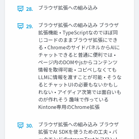
ブラウザ拡張への組み込み
28.
ブラウザ拡張への組み込み ブラウザ
29.
拡張機能 • TypeScriptなのでほぼ同
じコードのままブラウザ拡張にでき
る • ChromeのサイドパネルからAIに
チャットできると普通に便利では •
ページ内のDOMやjsからコンテンツ
情報を取得可能 • コピペしなくても
LLMに情報を渡すことが可能 • そうな
るとチャットUIの必要もないかもし
れない • アイディア次第では面白いも
のが作れそう 趣味で作っている
Kintone専用のChrome拡張
ブラウザ拡張への組み込み ブラウザ
30.
拡張でAI SDKを使うための工夫 • バ