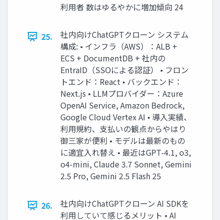
利用者 数はゆるやかに増加傾向 24
社内向けChatGPTクローン システム
25.
構成: • インフラ（AWS）：ALB +
ECS + DocumentDB + 社内の
EntraID（SSOによる認証） • フロン
トエンド：React • バックエンド：
Next.js • LLMプロバイダー：Azure
OpenAI Service, Amazon Bedrock,
Google Cloud Vertex AI • 導入実績、
利用規約、支払いの観点からやはり
御三家が便利 • モデルは最新のもの
に適宜入れ替え • 最近はGPT-4.1, o3,
o4-mini, Claude 3.7 Sonnet, Gemini
2.5 Pro, Gemini 2.5 Flash 25
社内向けChatGPTクローン AI SDKを
26.
利用していて感じるメリット • AI