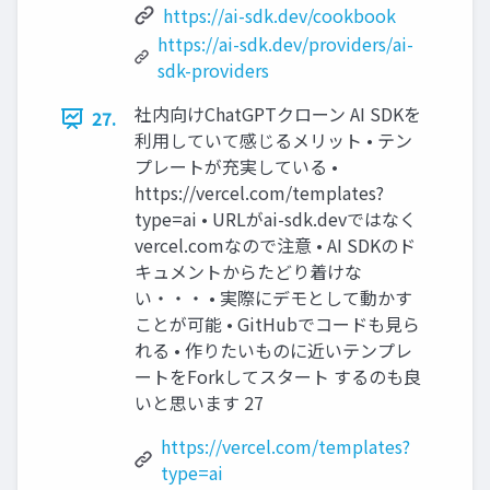
https://ai-sdk.dev/cookbook
https://ai-sdk.dev/providers/ai-
sdk-providers
社内向けChatGPTクローン AI SDKを
27.
利用していて感じるメリット • テン
プレートが充実している •
https://vercel.com/templates?
type=ai • URLがai-sdk.devではなく
vercel.comなので注意 • AI SDKのド
キュメントからたどり着けな
い・・・ • 実際にデモとして動かす
ことが可能 • GitHubでコードも見ら
れる • 作りたいものに近いテンプレ
ートをForkしてスタート するのも良
いと思います 27
https://vercel.com/templates?
type=ai