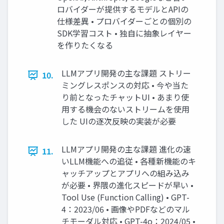
ロバイダーが提供するモデルとAPIの
仕様差異 • プロバイダーごとの個別の
SDK学習コスト • 独自に抽象レイヤー
を作りたくなる
LLMアプリ開発の主な課題 ストリー
10.
ミングレスポンスの対応 • 今や当た
り前となったチャットUI • あまり使
用する機会のないストリームを使用
した UIの逐次反映の実装が必要
LLMアプリ開発の主な課題 進化の速
11.
いLLM機能への追従 • 各種新機能のキ
ャッチアップとアプリへの組み込み
が必要 • 界隈の進化スピードが早い •
Tool Use (Function Calling) • GPT-
4：2023/06 • 画像やPDFなどのマル
チモーダル対応 • GPT-4o：2024/05 •