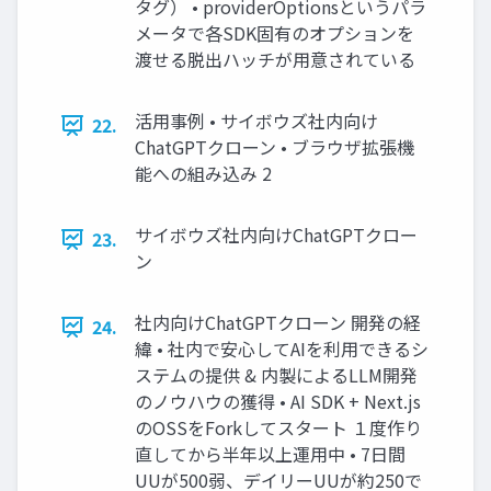
タグ） • providerOptionsというパラ
メータで各SDK固有のオプションを
渡せる脱出ハッチが用意されている
活用事例 • サイボウズ社内向け
22.
ChatGPTクローン • ブラウザ拡張機
能への組み込み 2
サイボウズ社内向けChatGPTクロー
23.
ン
社内向けChatGPTクローン 開発の経
24.
緯 • 社内で安心してAIを利用できるシ
ステムの提供 & 内製によるLLM開発
のノウハウの獲得 • AI SDK + Next.js
のOSSをForkしてスタート １度作り
直してから半年以上運用中 • 7日間
UUが500弱、デイリーUUが約250で