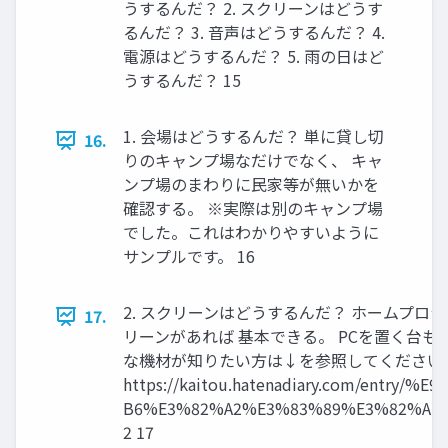
うするんだ？ 2. スクリーンはどうす
るんだ？ 3. 音声はどうするんだ？ 4.
電源はどうするんだ？ 5. 雨の日はど
うするんだ？ 15
1. 会場はどうするんだ？ 単に貸し切
16.
りのキャンプ場なだけでなく、 キャ
ンプ場のまわりに民家等が無いかを
確認する。 ※実際は別のキャンプ場
でした。これはわかりやすいように
サンプルです。 16
2. スクリーンはどうするんだ？ ホームプロ
17.
リーンがあれば 基本できる。 PCを置く台も
な機材が知りたい方は↓を参照してください
https://kaitou.hatenadiary.com/entry/
B6%E3%82%A2%E3%83%89%E3%82%AB%
2 17