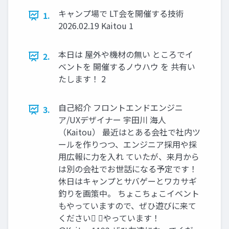
キャンプ場で LT会を開催する技術
1.
2026.02.19 Kaitou 1
本日は 屋外や機材の無い ところでイ
2.
ベントを 開催するノウハウ を 共有い
たします！ 2
自己紹介 フロントエンドエンジニ
3.
ア/UXデザイナー 宇田川 海人
（Kaitou） 最近はとある会社で社内ツ
ールを作りつつ、エンジニア採用や採
用広報に力を入れ ていたが、来月から
は別の会社でお世話になる予定です！
休日はキャンプとサバゲーとワカサギ
釣りを画策中。 ちょこちょこイベント
もやっていますので、ぜひ遊びに来て
ください󰚦 𝕏やっています！