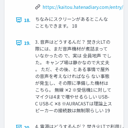
https://kaitou.hatenadiary.com/entry
ちなみにスクリーンがあるとこんな
18.
こともできます。 18
3. 音声はどうするんだ？ 焚き火LTの
19.
際には、まだ音声機材が煮詰まって
いなかったの で、実は 全員地声 でし
た。 キャンプ場は静かなので大丈夫
。 ただ、その後、とある事情で屋外
の音声を考えなければなら ない事態
が発生し、その際に準備した機材は
こちら。 無線 ✕2 ※受信機1に対して
マイクは4まで増やせるらしい USB-
C USB-C ✕8 ※AURACASTは理論上ス
ピーカーの接続数は無制限らしい 19
4. 電源はどうするんだ？ 焚き火LTで利用し
20.