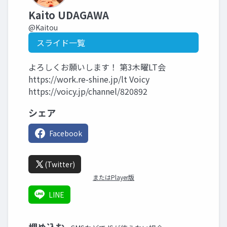
Kaito UDAGAWA
@Kaitou
スライド一覧
よろしくお願いします！ 第3木曜LT会
https://work.re-shine.jp/lt Voicy
https://voicy.jp/channel/820892
シェア
Facebook
(Twitter)
またはPlayer版
LINE