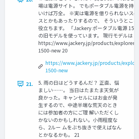
場は電源サイト。 でもポータブル電源を持っ
いけば万全。 ※実は電源を借りられないスペ
スとかもあったりするので、 そういうところ
役立ちます。 「Jackery ポータブル電源 150
の旧モデルを使っています。 現行モデルは↓
https://www.jackery.jp/products/explorer-
1500-new 20
https://www.jackery.jp/products/explore
1500-new
5. 雨の日はどうするんだ？ 正直、悩
21.
ましい……。 当日はたまたま天気が
良かった。キャンセルにはお金が発
生するので、中途半端な荒天のとき
には参加者の方にご理 解いただくし
かないのかもしれない。小雨程度な
ら、2ルー ムをぶち抜きで使えばなん
とかなるかも。 21