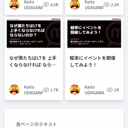
Kaito
Kaito
4.5K
2.2K
UDAGAWA
UDAGAWA
なぜ僕たちはLTを 上手
軽率にイベントを開催
くならなければ ならな
してみよう！
いのか？
Kaito
Kaito
1.7K
1K
UDAGAWA
UDAGAWA
各ページのテキスト