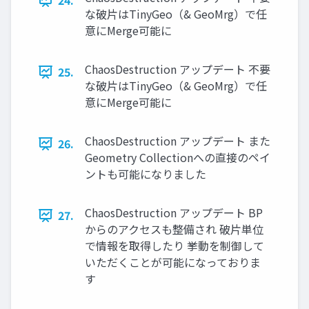
24.
な破片はTinyGeo（& GeoMrg）で任
意にMerge可能に
ChaosDestruction アップデート 不要
25.
な破片はTinyGeo（& GeoMrg）で任
意にMerge可能に
ChaosDestruction アップデート また
26.
Geometry Collectionへの直接のペイ
ントも可能になりました
ChaosDestruction アップデート BP
27.
からのアクセスも整備され 破片単位
で情報を取得したり 挙動を制御して
いただくことが可能になっておりま
す