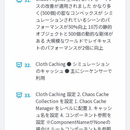
31.
スの改善が適用されました かなり多
く(500個)の密なコンベックスが シミ
ュレーションされているシーンのパ
フォーマンスが50%向上 10万の静的
オブジェクトと500個の動的な剛体が
ある 大規模なワールドでレイキャス
トのパフォーマンスが2倍に向上
Cloth Caching ● シミュレーション
32.
のキャッシュ ● 主にシーケンサーで
利用
Cloth Caching 設定 2. Chaos Cache
33.
Collection を設定 1. Chaos Cache
Manager をレベルに配置 3. キャッシ
ュ名を設定 4. コンポーネント参照を
設定 ※ComponentNameがNoneの
場合は ルートコンポーネントを参照