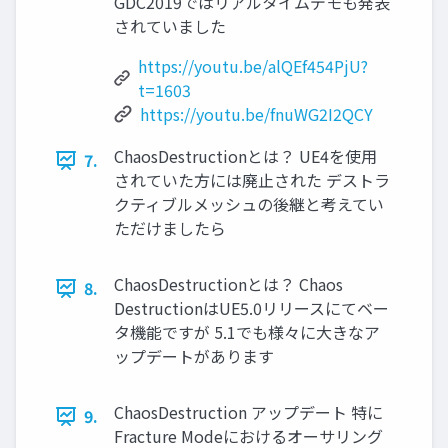
GDC2019ではリアルタイムデモも発表
されていました
https://youtu.be/alQEf454PjU?
t=1603
https://youtu.be/fnuWG2I2QCY
ChaosDestructionとは？ UE4を使用
7.
されていた方には廃止された デストラ
クティブルメッシュの後継と考えてい
ただけましたら
ChaosDestructionとは？ Chaos
8.
DestructionはUE5.0リリースにてベー
タ機能ですが 5.1でも様々に大きなア
ップデートがあります
ChaosDestruction アップデート 特に
9.
Fracture Modeにおけるオーサリング