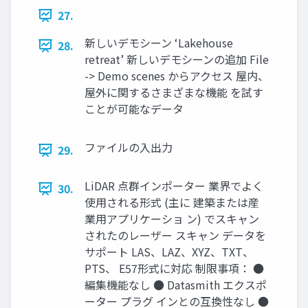
27.
新しいデモシーン ‘Lakehouse
28.
retreat’ 新しいデモシーンの追加 File
-> Demo scenes からアクセス 屋内、
屋外に関するさまざまな機能 を試す
ことが可能なデータ
ファイルの入出力
29.
LiDAR 点群インポーター 業界でよく
30.
使用される形式 (主に 建築または産
業用アプリケーショ ン) でスキャン
されたのレーザー スキャン データを
サポート LAS、LAZ、XYZ、TXT、
PTS、 E57形式に対応 制限事項： ●
編集機能なし ● Datasmith エクスポ
ーター プラグ インとの互換性なし ●