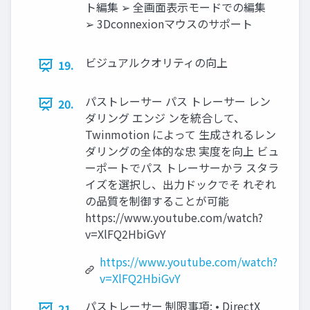
ト編集 ➢ 全画面表示モードでの編集
➢ 3Dconnexionマウスのサポート
ビジュアルクオリティの向上
19.
パストレーサー パス トレーサー レン
20.
ダリング エンジ ンを統合して、
Twinmotion によって 生成されるレン
ダリングの全体的な忠 実度を向上 ビュ
ーポートでパス トレーサーかラ スタラ
イズを選択し、出力ドックでそ れぞれ
の品質を制御することが可能
https://www.youtube.com/watch?
v=XlFQ2HbiGvY
https://www.youtube.com/watch?
v=XlFQ2HbiGvY
パストレーサー 制限事項: • DirectX
21.