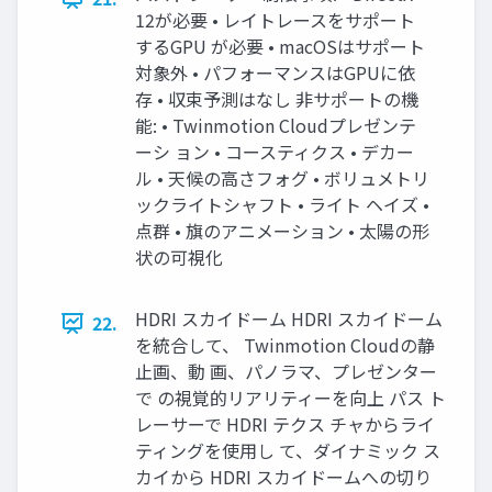
12が必要 • レイトレースをサポート
するGPU が必要 • macOSはサポート
対象外 • パフォーマンスはGPUに依
存 • 収束予測はなし 非サポートの機
能: • Twinmotion Cloudプレゼンテ
ーシ ョン • コースティクス • デカー
ル • 天候の高さフォグ • ボリュメトリ
ックライトシャフト • ライト ヘイズ •
点群 • 旗のアニメーション • 太陽の形
状の可視化
HDRI スカイドーム HDRI スカイドーム
22.
を統合して、 Twinmotion Cloudの静
止画、動 画、パノラマ、プレゼンター
で の視覚的リアリティーを向上 パス ト
レーサーで HDRI テクス チャからライ
ティングを使用し て、ダイナミック ス
カイから HDRI スカイドームへの切り