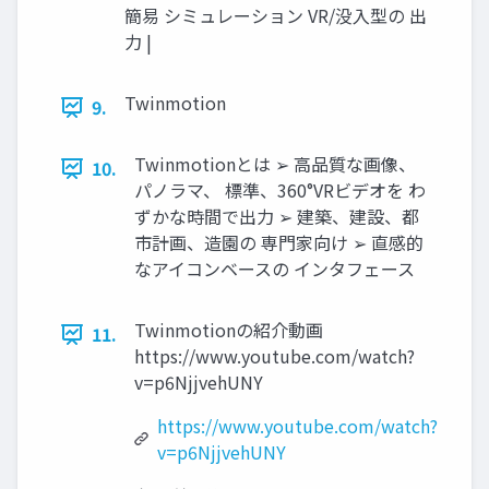
簡易 シミュレーション VR/没入型の 出
力 |
Twinmotion
9.
Twinmotionとは ➢ 高品質な画像、
10.
パノラマ、 標準、360°VRビデオを わ
ずかな時間で出力 ➢ 建築、建設、都
市計画、造園の 専門家向け ➢ 直感的
なアイコンベースの インタフェース
Twinmotionの紹介動画
11.
https://www.youtube.com/watch?
v=p6NjjvehUNY
https://www.youtube.com/watch?
v=p6NjjvehUNY