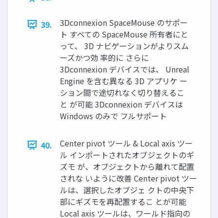
3Dconnexion SpaceMouse のサポー
39.
ト すべての SpaceMouse 所有者にと
って、 3D ナビゲーションがよりスム
ーズかつ効 率的に さらに
3Dconnexion デバイスでは、 Unreal
Engine を含む異なる 3D アプリケ ー
ション間で途切れなく切り替えるこ
と が可能 3Dconnexion デバイスは
Windows のみで フルサポート
Center pivot ツール & Local axis ツー
40.
ル インポートされたオブジェクトのギ
ズモ が、オブジェクトから離れて配置
されな いように改善 Center pivot ツー
ルは、選択したオブジェ クトの中央下
部にギズモを再配置するこ とが可能
Local axis ツールは、ワールド指向の