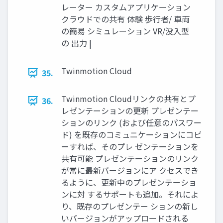
レーター カスタムアプリケーション
クラウドでの共有 体験 歩行者/ 車両
の簡易 シミュレーション VR/没入型
の 出力 |
Twinmotion Cloud
35.
Twinmotion Cloudリンクの共有とプ
36.
レゼンテーションの更新 プレゼンテー
ションのリンク (および任意のパスワー
ド) を既存のコミュニケーションにコピ
ーすれば、そのプレ ゼンテーションを
共有可能 プレゼンテーションのリンク
が常に最新バージョンにア クセスでき
るように、更新中のプレゼンテーショ
ンに対 するサポートも追加。それによ
り、既存のプレゼンテー ションの新し
いバージョンがアップロードされる