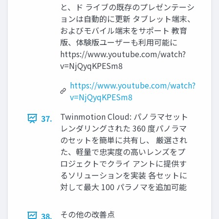
と、ド ライブの既存のプレゼンテーシ
ョンは自動的に更新 タブレット端末、
およびモバイル端末をサポート 教育
版、体験版ユーザーも利用可能に
https://www.youtube.com/watch?
v=NjQyqKPESm8
https://www.youtube.com/watch?
v=NjQyqKPESm8
Twinmotion Cloud: パノラマセット
37.
レンダリングされた 360 度パノラマ
のセットを簡単に共有し、 厳選され
た、軽量で忠実度の高いレンズをプ
ロジェクトでクライ アントに提供す
るソリューションを実装 各セットに
対して最大 100 パラノマを追加可能
その他の改善点
38.