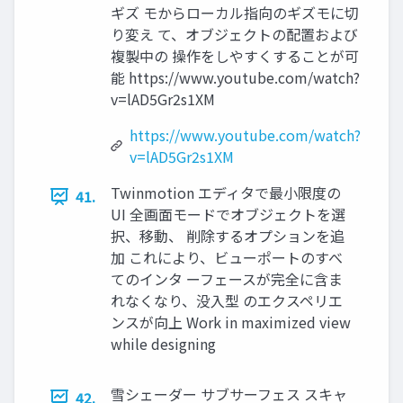
ギズ モからローカル指向のギズモに切
り変え て、オブジェクトの配置および
複製中の 操作をしやすくすることが可
能 https://www.youtube.com/watch?
v=lAD5Gr2s1XM
https://www.youtube.com/watch?
v=lAD5Gr2s1XM
Twinmotion エディタで最小限度の
41.
UI 全画面モードでオブジェクトを選
択、移動、 削除するオプションを追
加 これにより、ビューポートのすべ
てのインタ ーフェースが完全に含ま
れなくなり、没入型 のエクスペリエ
ンスが向上 Work in maximized view
while designing
雪シェーダー サブサーフェス スキャ
42.