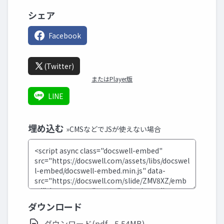
シェア
Facebook
(Twitter)
またはPlayer版
LINE
埋め込む
»CMSなどでJSが使えない場合
ダウンロード
ダウンロード(pdf - 5.54MB)