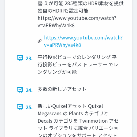
替 えが可能 285種類のHDRI素材を提供
独自のHDRIも設定可能
https://www.youtube.com/watch?
v=aPRWhyVa4k8
https://www.youtube.com/watch?
v=aPRWhyVa4k8
平行投影ビューでのレンダリング 平
23.
行投影ビューをパス トレーサー でレ
ンダリングが可能
多数の新しいアセット
24.
新しいQuixelアセット Quixel
25.
Megascans の Plants カテゴリと
Decals カテゴリを Twinmotion アセ
ット ライブラリに統合 バリエーショ
ンのオプションをサポート アセット